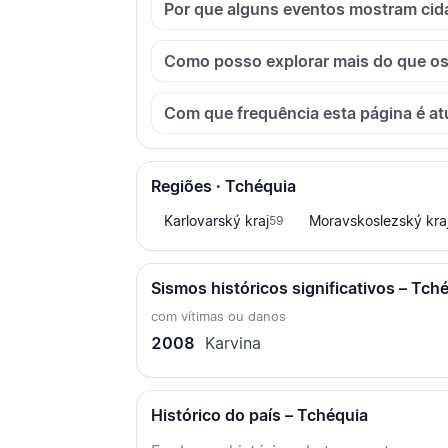
Por que alguns eventos mostram cid
Como posso explorar mais do que os
Com que frequência esta página é at
Regiões · Tchéquia
Karlovarský kraj
Moravskoslezský kra
59
Sismos históricos significativos – Tch
com vítimas ou danos
2008
Karvina
Histórico do país – Tchéquia