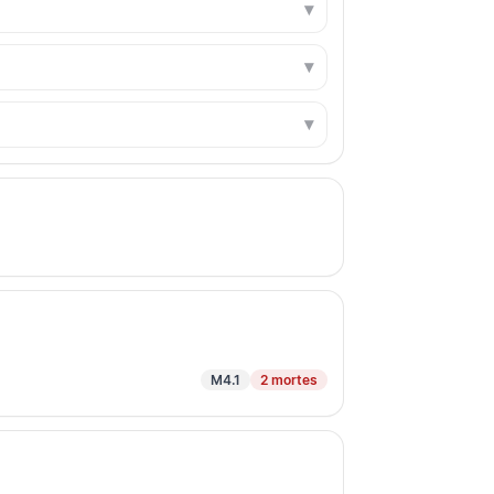
M4.1
2 mortes