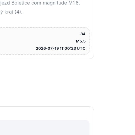
jezd Boletice com magnitude M1.8.
 kraj (4).
84
M5.5
2026-07-19 11:00:23 UTC