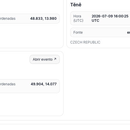
Těně
Hora
2026-07-09 16:00:25
rdenadas
48.833, 13.980
(UTC)
UTC
Fonte
e
CZECH REPUBLIC
Abrir evento ↗
rdenadas
49.904, 14.077