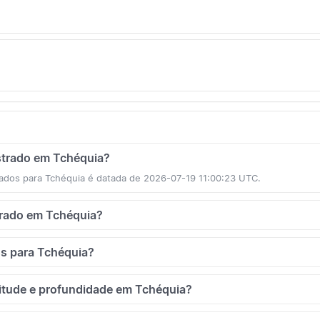
istrado em Tchéquia?
ados para Tchéquia é datada de 2026-07-19 11:00:23 UTC.
strado em Tchéquia?
os para Tchéquia?
nitude e profundidade em Tchéquia?