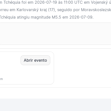
em Tchéquia foi em 2026-07-19 às 11:00 UTC em Vojenský ú
reu em Karlovarský kraj (17), seguido por Moravskoslezský
 Tchéquia atingiu magnitude M5.5 em 2026-07-09.
Abrir evento
km