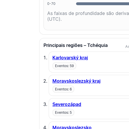
0-70
As faixas de profundidade são deriv
(UTC).
Principais regiões – Tchéquia
As
Karlovarský kraj
Eventos: 59
Moravskoslezský kraj
Eventos: 6
Severozápad
Eventos: 5
Moravskoslezsko