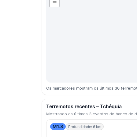
−
Os marcadores mostram os últimos 30 terremo
Terremotos recentes – Tchéquia
Mostrando os últimos 3 eventos do banco de
M1.8
Profundidade: 6 km