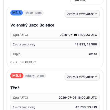
M1.8
Βάθος: 6 km
Άνοιγμα γεγονότος ↗
Vojenský újezd Boletice
Ώρα (UTC)
2026-07-19 11:00:23 UTC
Συντεταγμένες
48.833, 13.980
Πηγή
emsc
CZECH REPUBLIC
M5.5
Βάθος: 10 km
Άνοιγμα γεγονότος ↗
Těně
Ώρα (UTC)
2026-07-09 16:00:25 UTC
Συντεταγμένες
49.730, 13.819