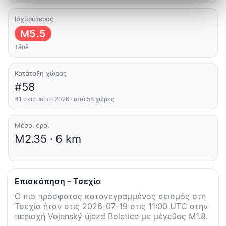
Ισχυρότερος
M5.5
Těně
Κατάταξη χώρας
#58
41 σεισμοί το 2026 · από 58 χώρες
Μέσοι όροι
M2.35 · 6 km
Επισκόπηση – Τσεχία
Ο πιο πρόσφατος καταγεγραμμένος σεισμός στη
Τσεχία ήταν στις 2026-07-19 στις 11:00 UTC στην
περιοχή Vojenský újezd Boletice με μέγεθος M1.8.