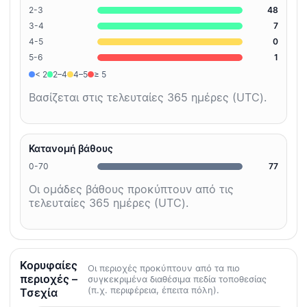
2-3
48
3-4
7
4-5
0
5-6
1
< 2
2–4
4–5
≥ 5
Βασίζεται στις τελευταίες 365 ημέρες (UTC).
Κατανομή βάθους
0-70
77
Οι ομάδες βάθους προκύπτουν από τις
τελευταίες 365 ημέρες (UTC).
Κορυφαίες
Οι περιοχές προκύπτουν από τα πιο
περιοχές –
συγκεκριμένα διαθέσιμα πεδία τοποθεσίας
(π.χ. περιφέρεια, έπειτα πόλη).
Τσεχία