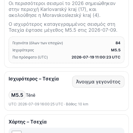
Οι περισσότεροι σεισμοί το 2026 σημειώθηκαν
στην περιοχή Karlovarský kraj (17), και
ακολούθησε η Moravskoslezský kraj (4).
Ο ισχυρότερος καταγεγραμμένος σεισμός στη
Τσεχία έφτασε μέγεθος M5.5 στις 2026-07-09.
84
Γεγονότα (όλων των εποχών)
M5.5
Ισχυρότερος
2026-07-19 11:00:23 UTC
Πιο πρόσφατο (UTC)
Ισχυρότερος – Τσεχία
Άνοιγμα γεγονότος
M5.5
Těně
UTC: 2026-07-09 16:00:25 UTC · Βάθος: 10 km
Χάρτης – Τσεχία