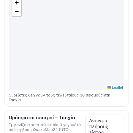
+
−
Leaflet
Οι δείκτες δείχνουν τους τελευταίους 30 σεισμούς στη
Τσεχία.
Πρόσφατοι σεισμοί – Τσεχία
Άνοιγμα
Εμφανίζονται τα τελευταία 3 γεγονότα
πλήρους
από τη βάση QuakeMap24 (UTC).
λίστας