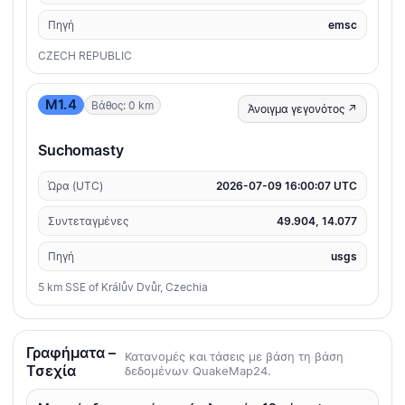
Πηγή
emsc
CZECH REPUBLIC
M1.4
Βάθος: 0 km
Άνοιγμα γεγονότος ↗
Suchomasty
Ώρα (UTC)
2026-07-09 16:00:07 UTC
Συντεταγμένες
49.904, 14.077
Πηγή
usgs
5 km SSE of Králův Dvůr, Czechia
Γραφήματα –
Κατανομές και τάσεις με βάση τη βάση
Τσεχία
δεδομένων QuakeMap24.