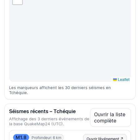
Leaflet
Les marqueurs affichent les 30 derniers séismes en
Tchéquie.
Séismes récents – Tchéquie
Ouvrir la liste
Affichage des 3 derniers événements de
complète
la base QuakeMap24 (UTC).
M1.8
Profondeur: 6 km
Ouvrir l’événement ↗