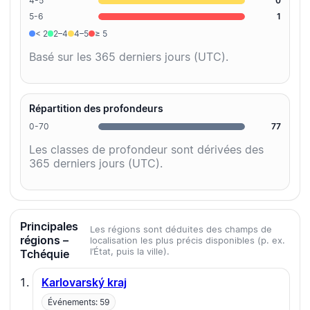
4-5
0
5-6
1
< 2
2–4
4–5
≥ 5
Basé sur les 365 derniers jours (UTC).
Répartition des profondeurs
0-70
77
Les classes de profondeur sont dérivées des
365 derniers jours (UTC).
Principales
Les régions sont déduites des champs de
régions –
localisation les plus précis disponibles (p. ex.
l’État, puis la ville).
Tchéquie
Karlovarský kraj
Événements: 59