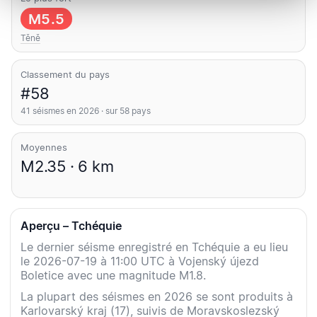
M5.5
Těně
Classement du pays
#58
41 séismes en 2026 · sur 58 pays
Moyennes
M2.35 · 6 km
Aperçu – Tchéquie
Le dernier séisme enregistré en Tchéquie a eu lieu
le 2026-07-19 à 11:00 UTC à Vojenský újezd
Boletice avec une magnitude M1.8.
La plupart des séismes en 2026 se sont produits à
Karlovarský kraj (17), suivis de Moravskoslezský