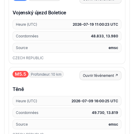
Vojenský újezd Boletice
Heure (UTC)
2026-07-19 11:00:23 UTC
Coordonnées
48.833, 13.980
Source
emsc
CZECH REPUBLIC
M5.5
Profondeur: 10 km
Ouvrir l’événement ↗
Těně
Heure (UTC)
2026-07-09 16:00:25 UTC
Coordonnées
49.730, 13.819
Source
emsc