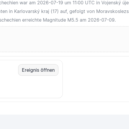
Tschechien war am 2026-07-19 um 11:00 UTC in Vojenský úje
en in Karlovarský kraj (17) auf, gefolgt von Moravskoslezsk
 Tschechien erreichte Magnitude M5.5 am 2026-07-09.
Ereignis öffnen