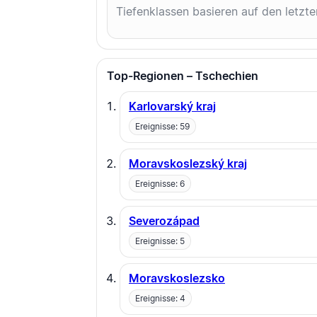
Tiefenklassen basieren auf den letzt
Top-Regionen – Tschechien
Karlovarský kraj
Ereignisse: 59
Moravskoslezský kraj
Ereignisse: 6
Severozápad
Ereignisse: 5
Moravskoslezsko
Ereignisse: 4