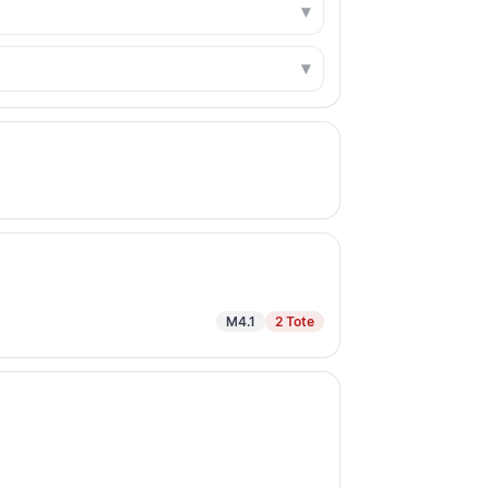
M4.1
2 Tote