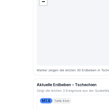
−
Marker zeigen die letzten 30 Erdbeben in Tsch
Aktuelle Erdbeben – Tschechien
Zeigt die letzten 3 Ereignisse aus der Quake
M1.8
Tiefe: 6 km