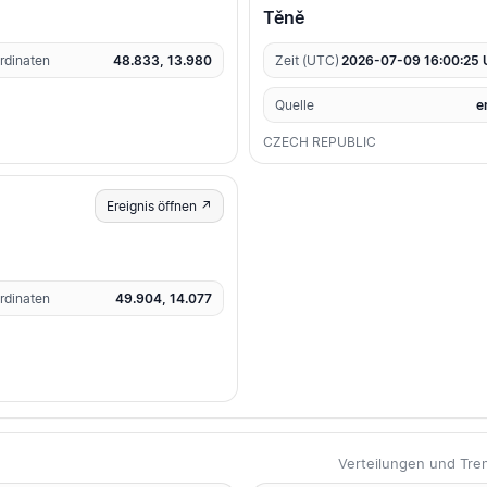
Těně
rdinaten
48.833, 13.980
Zeit (UTC)
2026-07-09 16:00:25
Quelle
e
CZECH REPUBLIC
Ereignis öffnen ↗
rdinaten
49.904, 14.077
Verteilungen und Tr