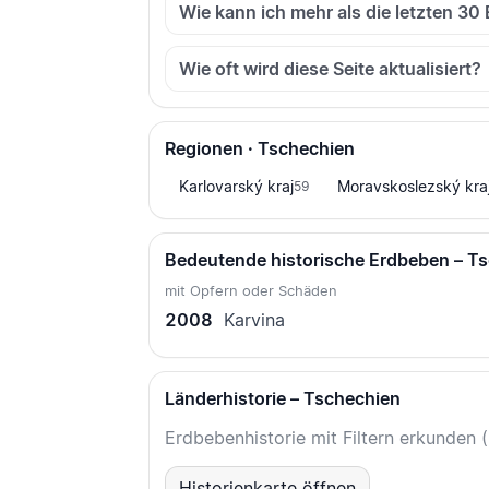
Wie kann ich mehr als die letzten 30
Wie oft wird diese Seite aktualisiert?
Regionen · Tschechien
Karlovarský kraj
Moravskoslezský kra
59
Bedeutende historische Erdbeben – T
mit Opfern oder Schäden
2008
Karvina
Länderhistorie – Tschechien
Erdbebenhistorie mit Filtern erkunden 
Historienkarte öffnen