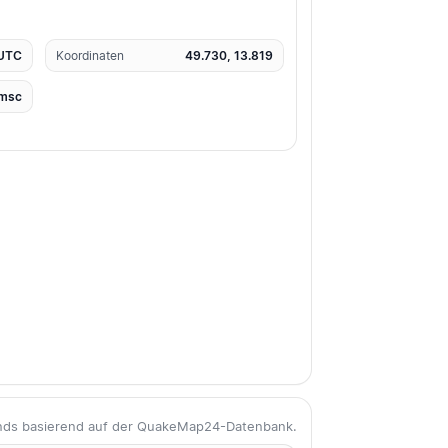
 UTC
Koordinaten
49.730, 13.819
msc
ends basierend auf der QuakeMap24-Datenbank.