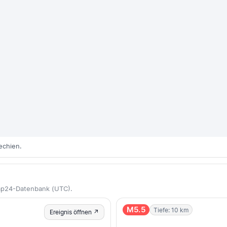
echien.
Map24-Datenbank (UTC).
M5.5
Tiefe: 10 km
Ereignis öffnen ↗