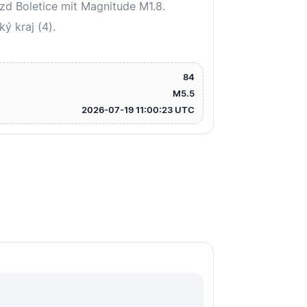
zd Boletice mit Magnitude M1.8.
ý kraj (4).
84
M5.5
2026-07-19 11:00:23 UTC