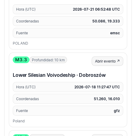
Hora (UTC)
2026-07-21 06:52:48 UTC
Coordenadas
50.086, 19.333
Fuente
emsc
POLAND
M3.3
Profundidad: 10 km
Abrir evento ↗
Lower Silesian Voivodeship · Dobroszów
Hora (UTC)
2026-07-18 11:27:47 UTC
Coordenadas
51.260, 16.010
Fuente
gfz
Poland