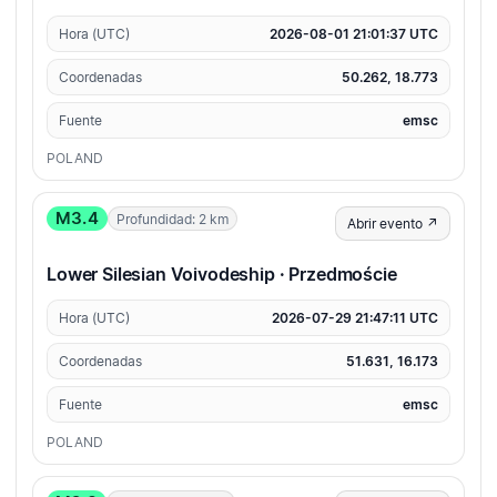
Hora (UTC)
2026-08-01 21:01:37 UTC
Coordenadas
50.262, 18.773
Fuente
emsc
POLAND
M3.4
Profundidad: 2 km
Abrir evento ↗
Lower Silesian Voivodeship · Przedmoście
Hora (UTC)
2026-07-29 21:47:11 UTC
Coordenadas
51.631, 16.173
Fuente
emsc
POLAND