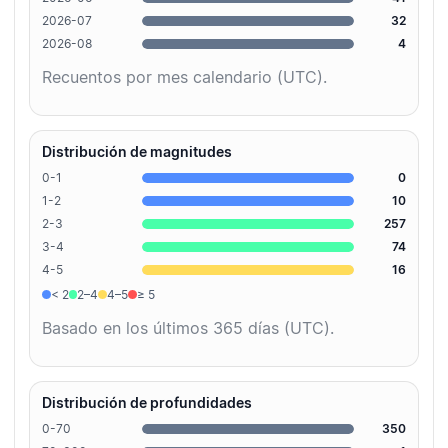
2026-07
32
2026-08
4
Recuentos por mes calendario (UTC).
Distribución de magnitudes
0-1
0
1-2
10
2-3
257
3-4
74
4-5
16
< 2
2–4
4–5
≥ 5
Basado en los últimos 365 días (UTC).
Distribución de profundidades
0-70
350