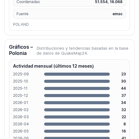
Coordenadas
51.554, 16.068
Fuente
emsc
POLAND
Gráficos –
Distribuciones y tendencias basadas en la base
Polonia
de datos de QuakeMap24.
Actividad mensual (últimos 12 meses)
2025-09
23
2025-10
30
2025-11
44
2025-12
37
2026-01
34
2026-02
32
2026-03
22
2026-04
8
2026-05
16
2026-06
41