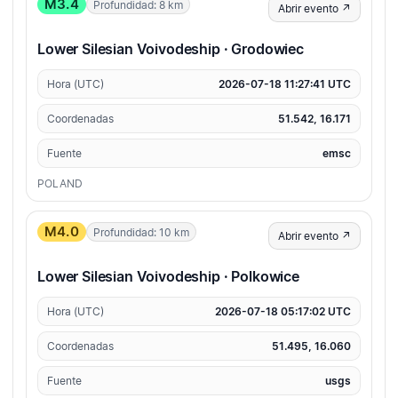
M3.4
Profundidad: 8 km
Abrir evento ↗
Lower Silesian Voivodeship · Grodowiec
Hora (UTC)
2026-07-18 11:27:41 UTC
Coordenadas
51.542, 16.171
Fuente
emsc
POLAND
M4.0
Profundidad: 10 km
Abrir evento ↗
Lower Silesian Voivodeship · Polkowice
Hora (UTC)
2026-07-18 05:17:02 UTC
Coordenadas
51.495, 16.060
Fuente
usgs