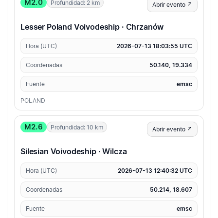
M2.0
Profundidad: 2 km
Abrir evento ↗
Lesser Poland Voivodeship · Chrzanów
Hora (UTC)
2026-07-13 18:03:55 UTC
Coordenadas
50.140, 19.334
Fuente
emsc
POLAND
M2.6
Profundidad: 10 km
Abrir evento ↗
Silesian Voivodeship · Wilcza
Hora (UTC)
2026-07-13 12:40:32 UTC
Coordenadas
50.214, 18.607
Fuente
emsc