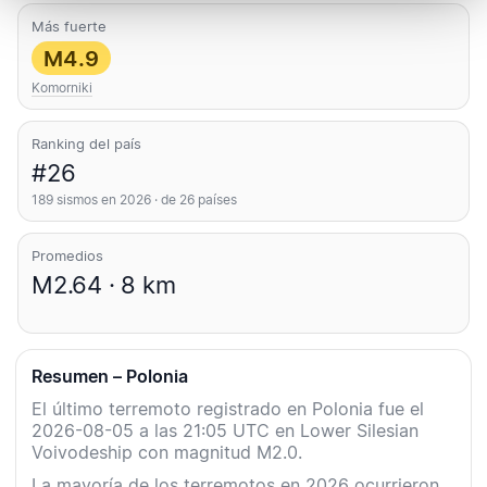
Más fuerte
M4.9
Komorniki
Ranking del país
#26
189 sismos en 2026 · de 26 países
Promedios
M2.64 · 8 km
Resumen – Polonia
El último terremoto registrado en Polonia fue el
2026-08-05 a las 21:05 UTC en Lower Silesian
Voivodeship con magnitud M2.0.
La mayoría de los terremotos en 2026 ocurrieron