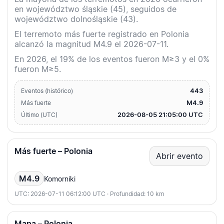
en województwo śląskie (45), seguidos de
województwo dolnośląskie (43).
El terremoto más fuerte registrado en Polonia
alcanzó la magnitud M4.9 el 2026-07-11.
En 2026, el 19% de los eventos fueron M≥3 y el 0%
fueron M≥5.
443
Eventos (histórico)
M4.9
Más fuerte
2026-08-05 21:05:00 UTC
Último (UTC)
Más fuerte – Polonia
Abrir evento
M4.9
Komorniki
UTC: 2026-07-11 06:12:00 UTC · Profundidad: 10 km
Mapa – Polonia