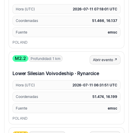
Hora (UTC)
2026-07-11 07:18:01 UTC
Coordenadas
51.466, 16.137
Fuente
emsc
POLAND
M2.2
Profundidad: 1 km
Abrir evento ↗
Lower Silesian Voivodeship · Rynarcice
Hora (UTC)
2026-07-11 06:31:51 UTC
Coordenadas
51.474, 16.199
Fuente
emsc
POLAND