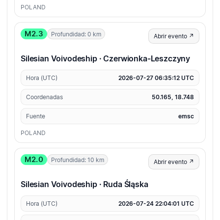
POLAND
M2.3
Profundidad: 0 km
Abrir evento ↗
Silesian Voivodeship · Czerwionka-Leszczyny
Hora (UTC)
2026-07-27 06:35:12 UTC
Coordenadas
50.165, 18.748
Fuente
emsc
POLAND
M2.0
Profundidad: 10 km
Abrir evento ↗
Silesian Voivodeship · Ruda Śląska
Hora (UTC)
2026-07-24 22:04:01 UTC