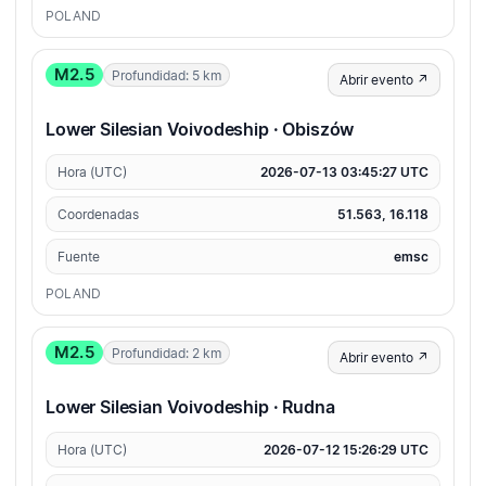
POLAND
M2.5
Profundidad: 5 km
Abrir evento ↗
Lower Silesian Voivodeship · Obiszów
Hora (UTC)
2026-07-13 03:45:27 UTC
Coordenadas
51.563, 16.118
Fuente
emsc
POLAND
M2.5
Profundidad: 2 km
Abrir evento ↗
Lower Silesian Voivodeship · Rudna
Hora (UTC)
2026-07-12 15:26:29 UTC