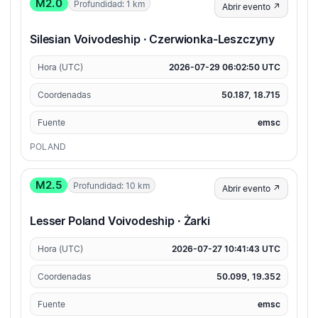
M2.0
Profundidad: 1 km
Abrir evento ↗
Silesian Voivodeship · Czerwionka-Leszczyny
Hora (UTC)
2026-07-29 06:02:50 UTC
Coordenadas
50.187, 18.715
Fuente
emsc
POLAND
M2.5
Profundidad: 10 km
Abrir evento ↗
Lesser Poland Voivodeship · Żarki
Hora (UTC)
2026-07-27 10:41:43 UTC
Coordenadas
50.099, 19.352
Fuente
emsc