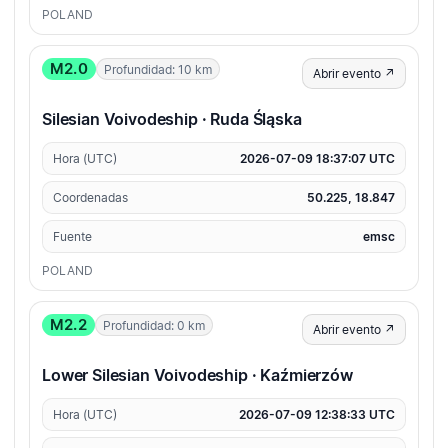
POLAND
M2.0
Profundidad: 10 km
Abrir evento ↗
Silesian Voivodeship · Ruda Śląska
Hora (UTC)
2026-07-09 18:37:07 UTC
Coordenadas
50.225, 18.847
Fuente
emsc
POLAND
M2.2
Profundidad: 0 km
Abrir evento ↗
Lower Silesian Voivodeship · Kaźmierzów
Hora (UTC)
2026-07-09 12:38:33 UTC