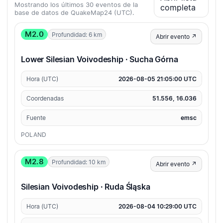
Mostrando los últimos 30 eventos de la
completa
base de datos de QuakeMap24 (UTC).
M2.0
Profundidad: 6 km
Abrir evento ↗
Lower Silesian Voivodeship · Sucha Górna
Hora (UTC)
2026-08-05 21:05:00 UTC
Coordenadas
51.556, 16.036
Fuente
emsc
POLAND
M2.8
Profundidad: 10 km
Abrir evento ↗
Silesian Voivodeship · Ruda Śląska
Hora (UTC)
2026-08-04 10:29:00 UTC