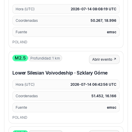
Hora (UTC)
2026-07-14 08:08:19 UTC
Coordenadas
50.267, 18.996
Fuente
emsc
POLAND
M2.5
Profundidad: 1 km
Abrir evento ↗
Lower Silesian Voivodeship · Szklary Górne
Hora (UTC)
2026-07-14 06:42:56 UTC
Coordenadas
51.452, 16.166
Fuente
emsc
POLAND