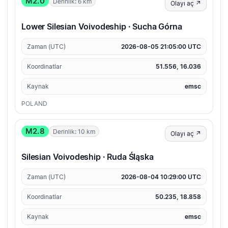
M2.0
Derinlik: 6 km
Olayı aç ↗
Lower Silesian Voivodeship · Sucha Górna
Zaman (UTC)
2026-08-05 21:05:00 UTC
Koordinatlar
51.556, 16.036
Kaynak
emsc
POLAND
M2.8
Derinlik: 10 km
Olayı aç ↗
Silesian Voivodeship · Ruda Śląska
Zaman (UTC)
2026-08-04 10:29:00 UTC
Koordinatlar
50.235, 18.858
Kaynak
emsc