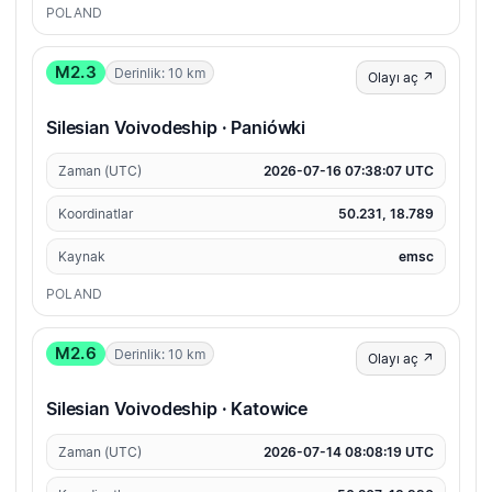
POLAND
M2.3
Derinlik: 10 km
Olayı aç ↗
Silesian Voivodeship · Paniówki
Zaman (UTC)
2026-07-16 07:38:07 UTC
Koordinatlar
50.231, 18.789
Kaynak
emsc
POLAND
M2.6
Derinlik: 10 km
Olayı aç ↗
Silesian Voivodeship · Katowice
Zaman (UTC)
2026-07-14 08:08:19 UTC