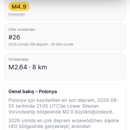
M4.9
Komorniki
Ülke sıralaması
#26
2026 yılında 189 deprem · 26 ülke içinde
Ortalamalar
M2.64 · 8 km
Genel bakış – Polonya
Polonya için kaydedilen en son deprem, 2026-08-
05 tarihinde 21:05 UTC’de Lower Silesian
Voivodeship bölgesinde M2.0 büyüklüğündeydi.
2026 yılında en çok deprem województwo śląskie
(45) bölgesinde gerçekleşti; ardından