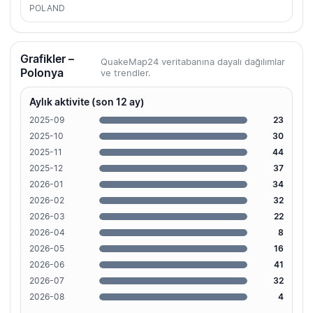
POLAND
Grafikler –
QuakeMap24 veritabanına dayalı dağılımlar
Polonya
ve trendler.
Aylık aktivite (son 12 ay)
2025-09
23
2025-10
30
2025-11
44
2025-12
37
2026-01
34
2026-02
32
2026-03
22
2026-04
8
2026-05
16
2026-06
41
2026-07
32
2026-08
4