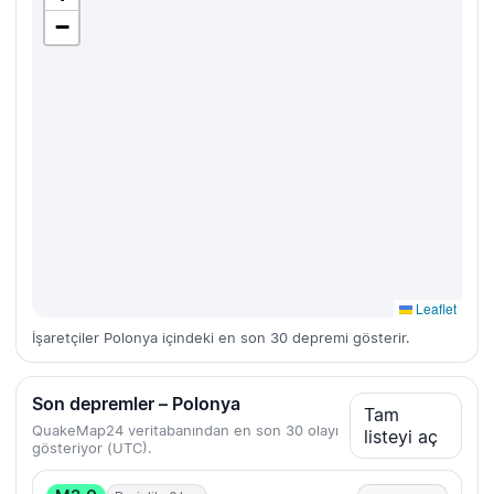
−
Leaflet
İşaretçiler Polonya içindeki en son 30 depremi gösterir.
Son depremler – Polonya
Tam
QuakeMap24 veritabanından en son 30 olayı
listeyi aç
gösteriyor (UTC).