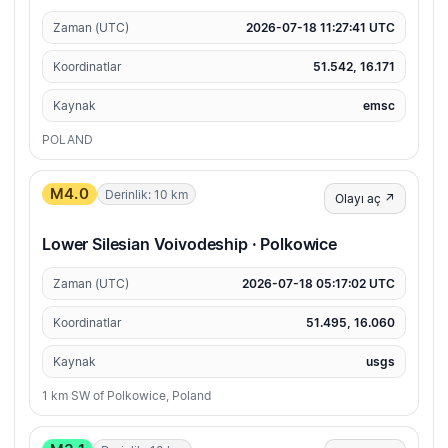
Zaman (UTC)
2026-07-18 11:27:41 UTC
Koordinatlar
51.542, 16.171
Kaynak
emsc
POLAND
M4.0
Derinlik: 10 km
Olayı aç ↗
Lower Silesian Voivodeship · Polkowice
Zaman (UTC)
2026-07-18 05:17:02 UTC
Koordinatlar
51.495, 16.060
Kaynak
usgs
1 km SW of Polkowice, Poland