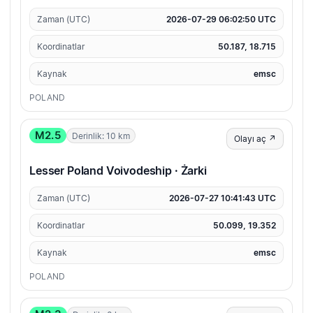
Zaman (UTC)
2026-07-29 06:02:50 UTC
Koordinatlar
50.187, 18.715
Kaynak
emsc
POLAND
M2.5
Derinlik: 10 km
Olayı aç ↗
Lesser Poland Voivodeship · Żarki
Zaman (UTC)
2026-07-27 10:41:43 UTC
Koordinatlar
50.099, 19.352
Kaynak
emsc
POLAND