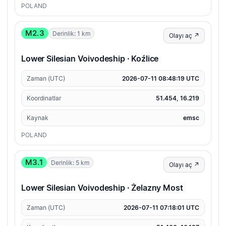
POLAND
M2.3
Derinlik: 1 km
Olayı aç ↗
Lower Silesian Voivodeship · Koźlice
Zaman (UTC)
2026-07-11 08:48:19 UTC
Koordinatlar
51.454, 16.219
Kaynak
emsc
POLAND
M3.1
Derinlik: 5 km
Olayı aç ↗
Lower Silesian Voivodeship · Żelazny Most
Zaman (UTC)
2026-07-11 07:18:01 UTC