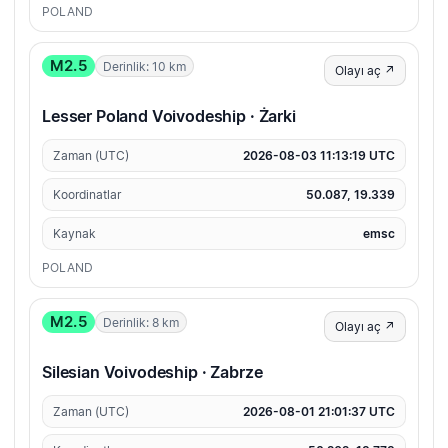
POLAND
M2.5
Derinlik: 10 km
Olayı aç ↗
Lesser Poland Voivodeship · Żarki
Zaman (UTC)
2026-08-03 11:13:19 UTC
Koordinatlar
50.087, 19.339
Kaynak
emsc
POLAND
M2.5
Derinlik: 8 km
Olayı aç ↗
Silesian Voivodeship · Zabrze
Zaman (UTC)
2026-08-01 21:01:37 UTC