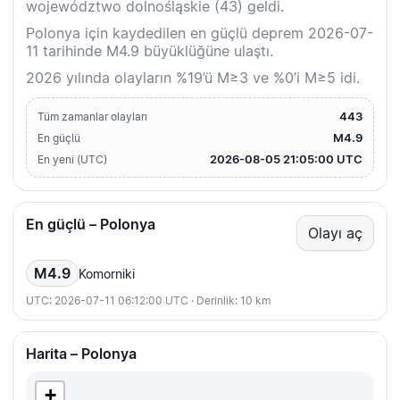
województwo dolnośląskie (43) geldi.
Polonya için kaydedilen en güçlü deprem 2026-07-
11 tarihinde M4.9 büyüklüğüne ulaştı.
2026 yılında olayların %19’ü M≥3 ve %0’i M≥5 idi.
443
Tüm zamanlar olayları
M4.9
En güçlü
2026-08-05 21:05:00 UTC
En yeni (UTC)
En güçlü – Polonya
Olayı aç
M4.9
Komorniki
UTC: 2026-07-11 06:12:00 UTC · Derinlik: 10 km
Harita – Polonya
+