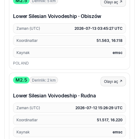
M2.5
Derinlik: 5 km
Olayı aç ↗
Lower Silesian Voivodeship · Obiszów
Zaman (UTC)
2026-07-13 03:45:27 UTC
Koordinatlar
51.563, 16.118
Kaynak
emsc
POLAND
M2.5
Derinlik: 2 km
Olayı aç ↗
Lower Silesian Voivodeship · Rudna
Zaman (UTC)
2026-07-12 15:26:29 UTC
Koordinatlar
51.517, 16.220
Kaynak
emsc