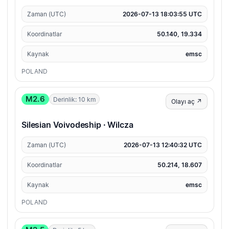
Zaman (UTC)
2026-07-13 18:03:55 UTC
Koordinatlar
50.140, 19.334
Kaynak
emsc
POLAND
M2.6
Derinlik: 10 km
Olayı aç ↗
Silesian Voivodeship · Wilcza
Zaman (UTC)
2026-07-13 12:40:32 UTC
Koordinatlar
50.214, 18.607
Kaynak
emsc
POLAND