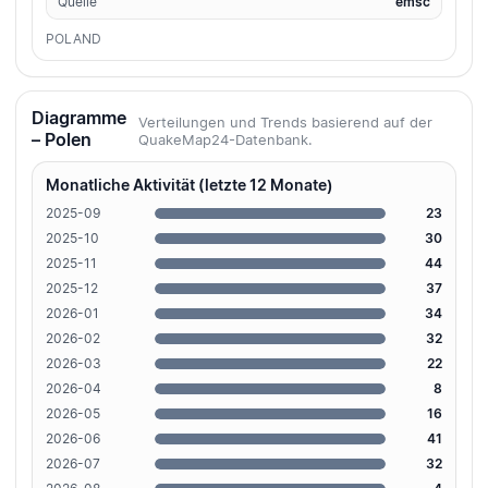
Quelle
emsc
POLAND
Diagramme
Verteilungen und Trends basierend auf der
– Polen
QuakeMap24-Datenbank.
Monatliche Aktivität (letzte 12 Monate)
2025-09
23
2025-10
30
2025-11
44
2025-12
37
2026-01
34
2026-02
32
2026-03
22
2026-04
8
2026-05
16
2026-06
41
2026-07
32