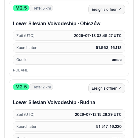
M2.5
Tiefe: 5 km
Ereignis öffnen ↗
Lower Silesian Voivodeship · Obiszów
Zeit (UTC)
2026-07-13 03:45:27 UTC
Koordinaten
51.563, 16.118
Quelle
emsc
POLAND
M2.5
Tiefe: 2 km
Ereignis öffnen ↗
Lower Silesian Voivodeship · Rudna
Zeit (UTC)
2026-07-12 15:26:29 UTC
Koordinaten
51.517, 16.220