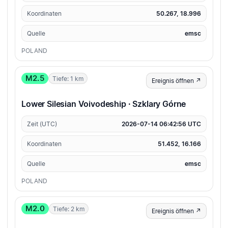
Koordinaten
50.267, 18.996
Quelle
emsc
POLAND
M2.5
Tiefe: 1 km
Ereignis öffnen ↗
Lower Silesian Voivodeship · Szklary Górne
Zeit (UTC)
2026-07-14 06:42:56 UTC
Koordinaten
51.452, 16.166
Quelle
emsc
POLAND
M2.0
Tiefe: 2 km
Ereignis öffnen ↗