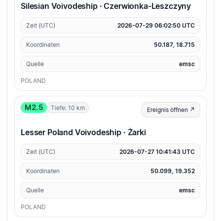
Silesian Voivodeship · Czerwionka-Leszczyny
Zeit (UTC)
2026-07-29 06:02:50 UTC
Koordinaten
50.187, 18.715
Quelle
emsc
POLAND
M2.5
Tiefe: 10 km
Ereignis öffnen ↗
Lesser Poland Voivodeship · Żarki
Zeit (UTC)
2026-07-27 10:41:43 UTC
Koordinaten
50.099, 19.352
Quelle
emsc
POLAND