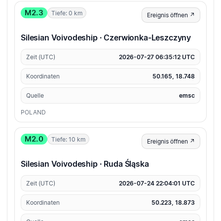
M2.3
Tiefe: 0 km
Ereignis öffnen ↗
Silesian Voivodeship · Czerwionka-Leszczyny
Zeit (UTC)
2026-07-27 06:35:12 UTC
Koordinaten
50.165, 18.748
Quelle
emsc
POLAND
M2.0
Tiefe: 10 km
Ereignis öffnen ↗
Silesian Voivodeship · Ruda Śląska
Zeit (UTC)
2026-07-24 22:04:01 UTC
Koordinaten
50.223, 18.873