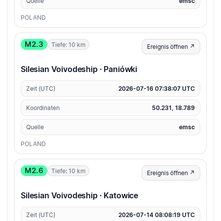
Quelle
emsc
POLAND
M2.3
Tiefe: 10 km
Ereignis öffnen ↗
Silesian Voivodeship · Paniówki
Zeit (UTC)
2026-07-16 07:38:07 UTC
Koordinaten
50.231, 18.789
Quelle
emsc
POLAND
M2.6
Tiefe: 10 km
Ereignis öffnen ↗
Silesian Voivodeship · Katowice
Zeit (UTC)
2026-07-14 08:08:19 UTC