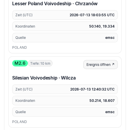
Lesser Poland Voivodeship · Chrzanów
Zeit (UTC)
2026-07-13 18:03:55 UTC
Koordinaten
50.140, 19.334
Quelle
emsc
POLAND
M2.6
Tiefe: 10 km
Ereignis öffnen ↗
Silesian Voivodeship · Wilcza
Zeit (UTC)
2026-07-13 12:40:32 UTC
Koordinaten
50.214, 18.607
Quelle
emsc
POLAND