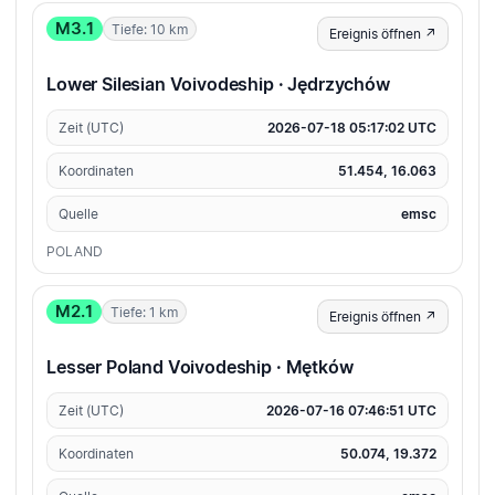
M3.1
Tiefe: 10 km
Ereignis öffnen ↗
Lower Silesian Voivodeship · Jędrzychów
Zeit (UTC)
2026-07-18 05:17:02 UTC
Koordinaten
51.454, 16.063
Quelle
emsc
POLAND
M2.1
Tiefe: 1 km
Ereignis öffnen ↗
Lesser Poland Voivodeship · Mętków
Zeit (UTC)
2026-07-16 07:46:51 UTC
Koordinaten
50.074, 19.372