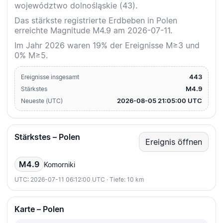
województwo dolnośląskie (43).
Das stärkste registrierte Erdbeben in Polen
erreichte Magnitude M4.9 am 2026-07-11.
Im Jahr 2026 waren 19% der Ereignisse M≥3 und
0% M≥5.
443
Ereignisse insgesamt
M4.9
Stärkstes
2026-08-05 21:05:00 UTC
Neueste (UTC)
Stärkstes – Polen
Ereignis öffnen
M4.9
Komorniki
UTC: 2026-07-11 06:12:00 UTC · Tiefe: 10 km
Karte – Polen