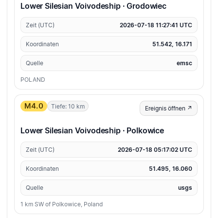
Lower Silesian Voivodeship · Grodowiec
Zeit (UTC)
2026-07-18 11:27:41 UTC
Koordinaten
51.542, 16.171
Quelle
emsc
POLAND
M4.0
Tiefe: 10 km
Ereignis öffnen ↗
Lower Silesian Voivodeship · Polkowice
Zeit (UTC)
2026-07-18 05:17:02 UTC
Koordinaten
51.495, 16.060
Quelle
usgs
1 km SW of Polkowice, Poland