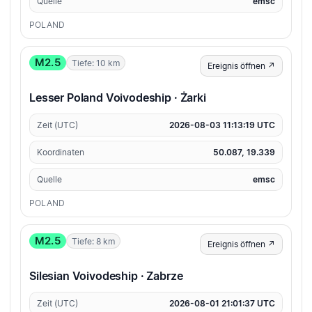
Quelle
emsc
POLAND
M2.5
Tiefe: 10 km
Ereignis öffnen ↗
Lesser Poland Voivodeship · Żarki
Zeit (UTC)
2026-08-03 11:13:19 UTC
Koordinaten
50.087, 19.339
Quelle
emsc
POLAND
M2.5
Tiefe: 8 km
Ereignis öffnen ↗
Silesian Voivodeship · Zabrze
Zeit (UTC)
2026-08-01 21:01:37 UTC