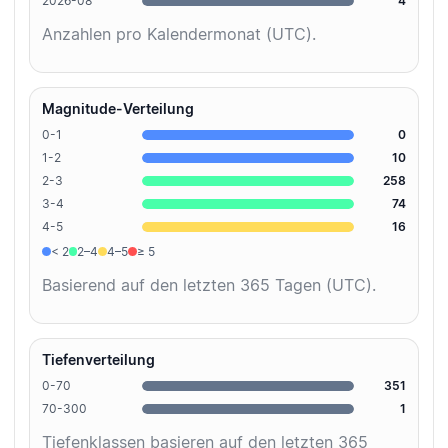
2026-08
4
Anzahlen pro Kalendermonat (UTC).
Magnitude-Verteilung
0-1
0
1-2
10
2-3
258
3-4
74
4-5
16
< 2
2–4
4–5
≥ 5
Basierend auf den letzten 365 Tagen (UTC).
Tiefenverteilung
0-70
351
70-300
1
Tiefenklassen basieren auf den letzten 365