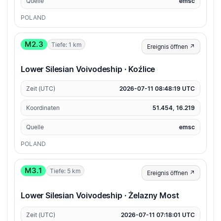
Quelle
emsc
POLAND
M2.3
Tiefe: 1 km
Ereignis öffnen ↗
Lower Silesian Voivodeship · Koźlice
Zeit (UTC)
2026-07-11 08:48:19 UTC
Koordinaten
51.454, 16.219
Quelle
emsc
POLAND
M3.1
Tiefe: 5 km
Ereignis öffnen ↗
Lower Silesian Voivodeship · Żelazny Most
Zeit (UTC)
2026-07-11 07:18:01 UTC