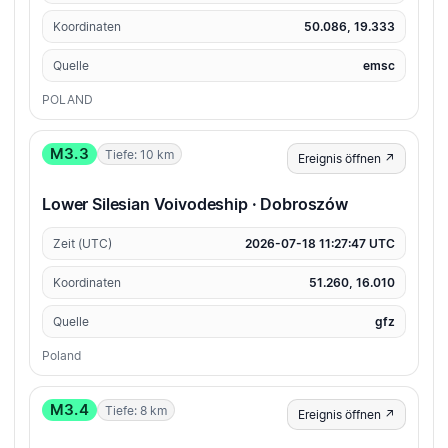
Koordinaten
50.086, 19.333
Quelle
emsc
POLAND
M3.3
Tiefe: 10 km
Ereignis öffnen ↗
Lower Silesian Voivodeship · Dobroszów
Zeit (UTC)
2026-07-18 11:27:47 UTC
Koordinaten
51.260, 16.010
Quelle
gfz
Poland
M3.4
Tiefe: 8 km
Ereignis öffnen ↗