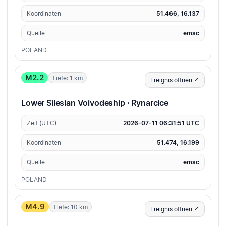
Koordinaten
51.466, 16.137
Quelle
emsc
POLAND
M2.2
Tiefe: 1 km
Ereignis öffnen ↗
Lower Silesian Voivodeship · Rynarcice
Zeit (UTC)
2026-07-11 06:31:51 UTC
Koordinaten
51.474, 16.199
Quelle
emsc
POLAND
M4.9
Tiefe: 10 km
Ereignis öffnen ↗