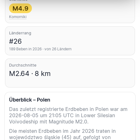
M4.9
Komorniki
Länderrang
#26
189 Beben in 2026 · von 26 Ländern
Durchschnitte
M2.64 · 8 km
Überblick – Polen
Das zuletzt registrierte Erdbeben in Polen war am
2026-08-05 um 21:05 UTC in Lower Silesian
Voivodeship mit Magnitude M2.0.
Die meisten Erdbeben im Jahr 2026 traten in
województwo śląskie (45) auf, gefolgt von