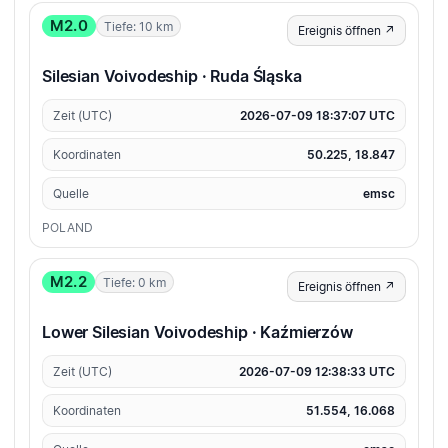
M2.0
Tiefe: 10 km
Ereignis öffnen ↗
Silesian Voivodeship · Ruda Śląska
Zeit (UTC)
2026-07-09 18:37:07 UTC
Koordinaten
50.225, 18.847
Quelle
emsc
POLAND
M2.2
Tiefe: 0 km
Ereignis öffnen ↗
Lower Silesian Voivodeship · Kaźmierzów
Zeit (UTC)
2026-07-09 12:38:33 UTC
Koordinaten
51.554, 16.068