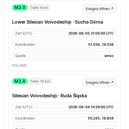
M2.0
Tiefe: 6 km
Ereignis öffnen ↗
Lower Silesian Voivodeship · Sucha Górna
Zeit (UTC)
2026-08-05 21:05:00 UTC
Koordinaten
51.556, 16.036
Quelle
emsc
POLAND
M2.8
Tiefe: 10 km
Ereignis öffnen ↗
Silesian Voivodeship · Ruda Śląska
Zeit (UTC)
2026-08-04 10:29:00 UTC
Koordinaten
50.235, 18.858