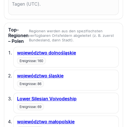
Tagen (UTC).
Top-
Regionen werden aus den spezifischsten
Regionen
verfügbaren Ortsfeldern abgeleitet (z. B. zuerst
Bundesland, dann Stadt).
– Polen
województwo dolnośląskie
Ereignisse: 160
województwo śląskie
Ereignisse: 86
Lower Silesian Voivodeship
Ereignisse: 69
województwo małopolskie