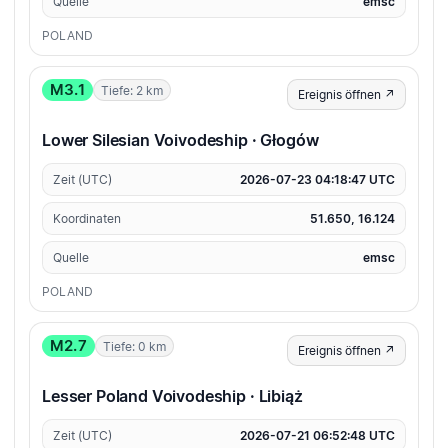
Quelle
emsc
POLAND
M3.1
Tiefe: 2 km
Ereignis öffnen ↗
Lower Silesian Voivodeship · Głogów
Zeit (UTC)
2026-07-23 04:18:47 UTC
Koordinaten
51.650, 16.124
Quelle
emsc
POLAND
M2.7
Tiefe: 0 km
Ereignis öffnen ↗
Lesser Poland Voivodeship · Libiąż
Zeit (UTC)
2026-07-21 06:52:48 UTC