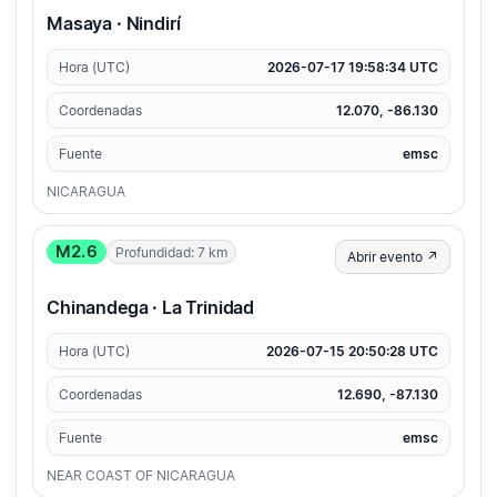
Masaya · Nindirí
Hora (UTC)
2026-07-17 19:58:34 UTC
Coordenadas
12.070, -86.130
Fuente
emsc
NICARAGUA
M2.6
Profundidad: 7 km
Abrir evento ↗
Chinandega · La Trinidad
Hora (UTC)
2026-07-15 20:50:28 UTC
Coordenadas
12.690, -87.130
Fuente
emsc
NEAR COAST OF NICARAGUA