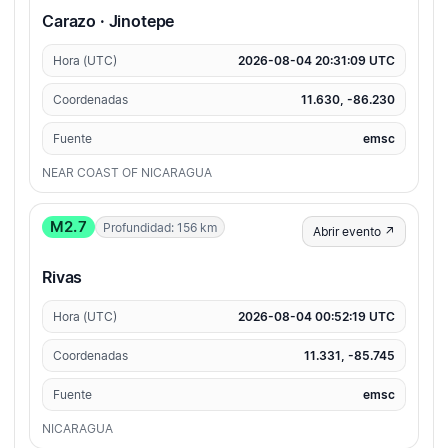
Carazo · Jinotepe
Hora (UTC)
2026-08-04 20:31:09 UTC
Coordenadas
11.630, -86.230
Fuente
emsc
NEAR COAST OF NICARAGUA
M2.7
Profundidad: 156 km
Abrir evento ↗
Rivas
Hora (UTC)
2026-08-04 00:52:19 UTC
Coordenadas
11.331, -85.745
Fuente
emsc
NICARAGUA