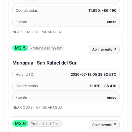
Coordenadas
11.850, -86.490
Fuente
emsc
NEAR COAST OF NICARAGUA
M2.5
Profundidad: 99 km
Abrir evento ↗
Managua · San Rafael del Sur
Hora (UTC)
2026-07-18 05:28:32 UTC
Coordenadas
11.920, -86.410
Fuente
emsc
NEAR COAST OF NICARAGUA
M2.6
Profundidad: 2 km
Abrir evento ↗