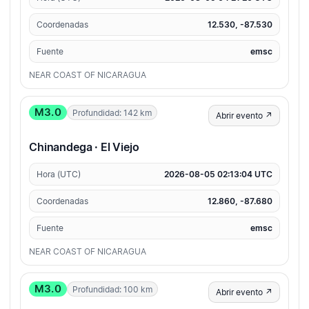
Coordenadas
12.530, -87.530
Fuente
emsc
NEAR COAST OF NICARAGUA
M3.0
Profundidad: 142 km
Abrir evento ↗
Chinandega · El Viejo
Hora (UTC)
2026-08-05 02:13:04 UTC
Coordenadas
12.860, -87.680
Fuente
emsc
NEAR COAST OF NICARAGUA
M3.0
Profundidad: 100 km
Abrir evento ↗