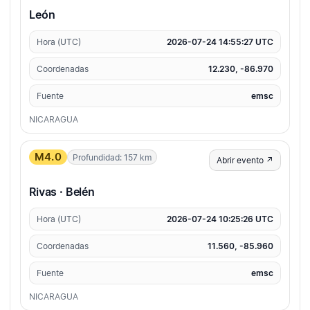
León
Hora (UTC)
2026-07-24 14:55:27 UTC
Coordenadas
12.230, -86.970
Fuente
emsc
NICARAGUA
M4.0
Profundidad: 157 km
Abrir evento ↗
Rivas · Belén
Hora (UTC)
2026-07-24 10:25:26 UTC
Coordenadas
11.560, -85.960
Fuente
emsc
NICARAGUA