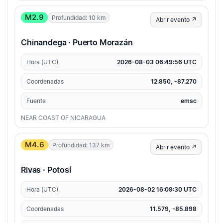
M2.9
Profundidad: 10 km
Abrir evento ↗
Chinandega · Puerto Morazán
Hora (UTC)
2026-08-03 06:49:56 UTC
Coordenadas
12.850, -87.270
Fuente
emsc
NEAR COAST OF NICARAGUA
M4.6
Profundidad: 137 km
Abrir evento ↗
Rivas · Potosí
Hora (UTC)
2026-08-02 16:09:30 UTC
Coordenadas
11.579, -85.898