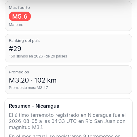
Más fuerte
M5.6
Mateare
Ranking del país
#29
150 sismos en 2026 · de 29 países
Promedios
M3.20 · 102 km
Prom. este mes: M3.47
Resumen – Nicaragua
El último terremoto registrado en Nicaragua fue el
2026-08-05 a las 04:33 UTC en Río San Juan con
magnitud M3.1.
En el mes actual, se registraron 8 terremotos en