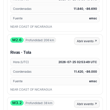
Coordenadas
11.840, -86.690
Fuente
emsc
NEAR COAST OF NICARAGUA
M2.6
Profundidad: 206 km
Abrir evento ↗
Rivas · Tola
Hora (UTC)
2026-07-25 02:53:49 UTC
Coordenadas
11.420, -86.000
Fuente
emsc
NEAR COAST OF NICARAGUA
M3.2
Profundidad: 38 km
Abrir evento ↗