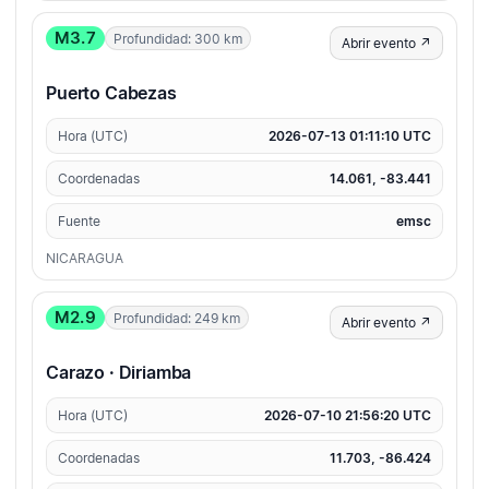
M3.7
Profundidad: 300 km
Abrir evento ↗
Puerto Cabezas
Hora (UTC)
2026-07-13 01:11:10 UTC
Coordenadas
14.061, -83.441
Fuente
emsc
NICARAGUA
M2.9
Profundidad: 249 km
Abrir evento ↗
Carazo · Diriamba
Hora (UTC)
2026-07-10 21:56:20 UTC
Coordenadas
11.703, -86.424