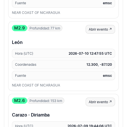
Fuente
emsc
NEAR COAST OF NICARAGUA
M2.9
Profundidad: 77 km
Abrir evento ↗
León
Hora (UTC)
2026-07-10 12:47:55 UTC
Coordenadas
12.300, -87.120
Fuente
emsc
NEAR COAST OF NICARAGUA
M2.6
Profundidad: 153 km
Abrir evento ↗
Carazo · Diriamba
Hora (UTC)
2026-07-09 19:44:06 UTC