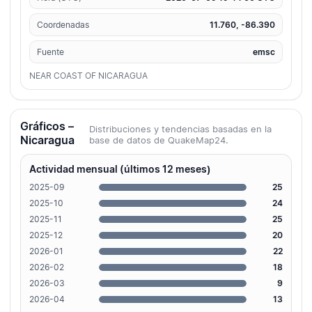
Coordenadas
11.760, -86.390
Fuente
emsc
NEAR COAST OF NICARAGUA
Gráficos –
Distribuciones y tendencias basadas en la
Nicaragua
base de datos de QuakeMap24.
Actividad mensual (últimos 12 meses)
2025-09
25
2025-10
24
2025-11
25
2025-12
20
2026-01
22
2026-02
18
2026-03
9
2026-04
13