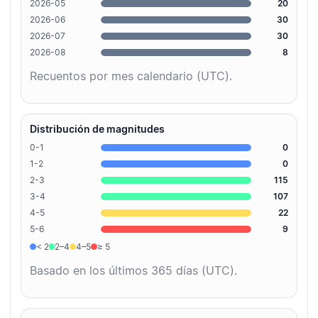
2026-05
20
2026-06
30
2026-07
30
2026-08
8
Recuentos por mes calendario (UTC).
Distribución de magnitudes
0-1
0
1-2
0
2-3
115
3-4
107
4-5
22
5-6
9
< 2
2–4
4–5
≥ 5
Basado en los últimos 365 días (UTC).