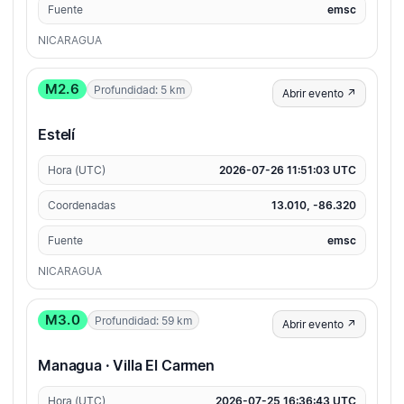
Fuente
emsc
NICARAGUA
M2.6
Profundidad: 5 km
Abrir evento ↗
Estelí
Hora (UTC)
2026-07-26 11:51:03 UTC
Coordenadas
13.010, -86.320
Fuente
emsc
NICARAGUA
M3.0
Profundidad: 59 km
Abrir evento ↗
Managua · Villa El Carmen
Hora (UTC)
2026-07-25 16:36:43 UTC