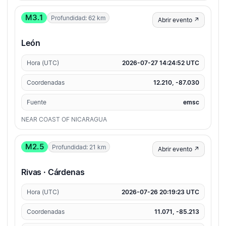
M3.1
Profundidad: 62 km
Abrir evento ↗
León
Hora (UTC)
2026-07-27 14:24:52 UTC
Coordenadas
12.210, -87.030
Fuente
emsc
NEAR COAST OF NICARAGUA
M2.5
Profundidad: 21 km
Abrir evento ↗
Rivas · Cárdenas
Hora (UTC)
2026-07-26 20:19:23 UTC
Coordenadas
11.071, -85.213