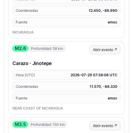
Coordenadas
12.450, -86.990
Fuente
emsc
NICARAGUA
M2.6
Profundidad: 58 km
Abrir evento ↗
Carazo · Jinotepe
Hora (UTC)
2026-07-29 07:38:06 UTC
Coordenadas
11.570, -86.320
Fuente
emsc
NEAR COAST OF NICARAGUA
M2.5
Profundidad: 150 km
Abrir evento ↗