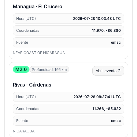
Managua · El Crucero
Hora (UTC)
2026-07-28 10:03:48 UTC
Coordenadas
11.970, -86.380
Fuente
emsc
NEAR COAST OF NICARAGUA
M2.6
Profundidad: 166 km
Abrir evento ↗
Rivas · Cárdenas
Hora (UTC)
2026-07-28 09:37:41 UTC
Coordenadas
11.266, -85.632
Fuente
emsc
NICARAGUA