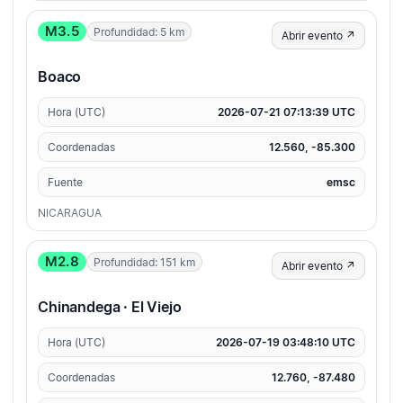
M3.5
Profundidad: 5 km
Abrir evento ↗
Boaco
Hora (UTC)
2026-07-21 07:13:39 UTC
Coordenadas
12.560, -85.300
Fuente
emsc
NICARAGUA
M2.8
Profundidad: 151 km
Abrir evento ↗
Chinandega · El Viejo
Hora (UTC)
2026-07-19 03:48:10 UTC
Coordenadas
12.760, -87.480