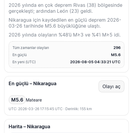
2026 yılında en çok deprem Rivas (38) bölgesinde
gerçekleşti; ardından León (23) geldi.
Nikaragua için kaydedilen en güçlü deprem 2026-
03-26 tarihinde M5.6 büyüklüğüne ulaştı.
2026 yılında olayların %48’ü M≥3 ve %4’i M≥5 idi.
296
Tüm zamanlar olayları
M5.6
En güçlü
2026-08-05 04:33:21 UTC
En yeni (UTC)
En güçlü – Nikaragua
Olayı aç
M5.6
Mateare
UTC: 2026-03-26 17:15:45 UTC · Derinlik: 155 km
Harita – Nikaragua