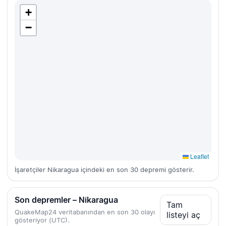
+
−
Leaflet
İşaretçiler Nikaragua içindeki en son 30 depremi gösterir.
Son depremler – Nikaragua
Tam
QuakeMap24 veritabanından en son 30 olayı
listeyi aç
gösteriyor (UTC).