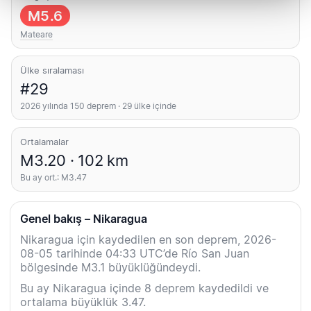
M5.6
Mateare
Ülke sıralaması
#29
2026 yılında 150 deprem · 29 ülke içinde
Ortalamalar
M3.20 · 102 km
Bu ay ort.: M3.47
Genel bakış – Nikaragua
Nikaragua için kaydedilen en son deprem, 2026-
08-05 tarihinde 04:33 UTC’de Río San Juan
bölgesinde M3.1 büyüklüğündeydi.
Bu ay Nikaragua içinde 8 deprem kaydedildi ve
ortalama büyüklük 3.47.