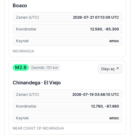
Boaco
Zaman (UTC)
2026-07-21 07:13:39 UTC
Koordinatlar
12.560, -85.300
Kaynak
emsc
NICARAGUA
M2.8
Derinlik: 151 km
Olayı aç ↗
Chinandega · El Viejo
Zaman (UTC)
2026-07-19 03:48:10 UTC
Koordinatlar
12.760, -87.480
Kaynak
emsc
NEAR COAST OF NICARAGUA