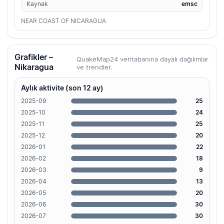
Kaynak
emsc
NEAR COAST OF NICARAGUA
Grafikler –
QuakeMap24 veritabanına dayalı dağılımlar
Nikaragua
ve trendler.
Aylık aktivite (son 12 ay)
2025-09
25
2025-10
24
2025-11
25
2025-12
20
2026-01
22
2026-02
18
2026-03
9
2026-04
13
2026-05
20
2026-06
30
2026-07
30