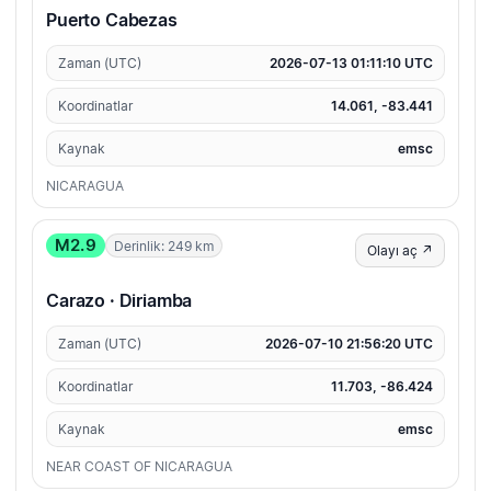
Puerto Cabezas
Zaman (UTC)
2026-07-13 01:11:10 UTC
Koordinatlar
14.061, -83.441
Kaynak
emsc
NICARAGUA
M2.9
Derinlik: 249 km
Olayı aç ↗
Carazo · Diriamba
Zaman (UTC)
2026-07-10 21:56:20 UTC
Koordinatlar
11.703, -86.424
Kaynak
emsc
NEAR COAST OF NICARAGUA