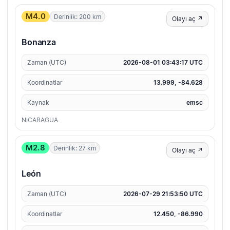
M4.0
Derinlik: 200 km
Olayı aç ↗
Bonanza
Zaman (UTC)
2026-08-01 03:43:17 UTC
Koordinatlar
13.999, -84.628
Kaynak
emsc
NICARAGUA
M2.8
Derinlik: 27 km
Olayı aç ↗
León
Zaman (UTC)
2026-07-29 21:53:50 UTC
Koordinatlar
12.450, -86.990