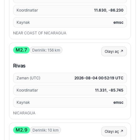
Koordinatlar
11.630, -86.230
Kaynak
emsc
NEAR COAST OF NICARAGUA
M2.7
Derinlik: 156 km
Olayı aç ↗
Rivas
Zaman (UTC)
2026-08-04 00:52:19 UTC
Koordinatlar
11.331, -85.745
Kaynak
emsc
NICARAGUA
M2.9
Derinlik: 10 km
Olayı aç ↗