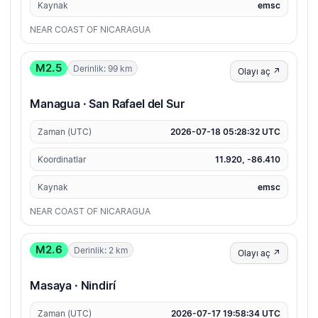
Kaynak
emsc
NEAR COAST OF NICARAGUA
M2.5
Derinlik: 99 km
Olayı aç ↗
Managua · San Rafael del Sur
Zaman (UTC)
2026-07-18 05:28:32 UTC
Koordinatlar
11.920, -86.410
Kaynak
emsc
NEAR COAST OF NICARAGUA
M2.6
Derinlik: 2 km
Olayı aç ↗
Masaya · Nindirí
Zaman (UTC)
2026-07-17 19:58:34 UTC