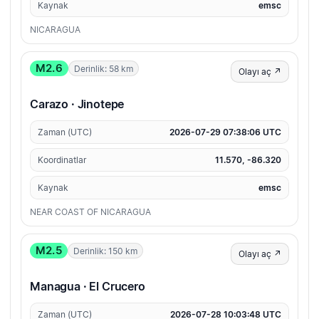
Kaynak
emsc
NICARAGUA
M2.6
Derinlik: 58 km
Olayı aç ↗
Carazo · Jinotepe
Zaman (UTC)
2026-07-29 07:38:06 UTC
Koordinatlar
11.570, -86.320
Kaynak
emsc
NEAR COAST OF NICARAGUA
M2.5
Derinlik: 150 km
Olayı aç ↗
Managua · El Crucero
Zaman (UTC)
2026-07-28 10:03:48 UTC