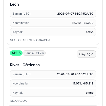
León
Zaman (UTC)
2026-07-27 14:24:52 UTC
Koordinatlar
12.210, -87.030
Kaynak
emsc
NEAR COAST OF NICARAGUA
M2.5
Derinlik: 21 km
Olayı aç ↗
Rivas · Cárdenas
Zaman (UTC)
2026-07-26 20:19:23 UTC
Koordinatlar
11.071, -85.213
Kaynak
emsc
NICARAGUA