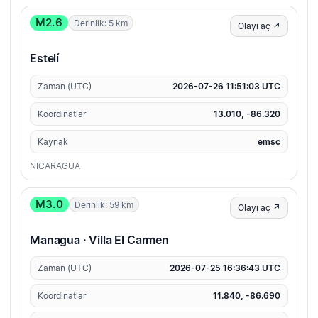
M2.6
Derinlik: 5 km
Olayı aç ↗
Estelí
Zaman (UTC)
2026-07-26 11:51:03 UTC
Koordinatlar
13.010, -86.320
Kaynak
emsc
NICARAGUA
M3.0
Derinlik: 59 km
Olayı aç ↗
Managua · Villa El Carmen
Zaman (UTC)
2026-07-25 16:36:43 UTC
Koordinatlar
11.840, -86.690