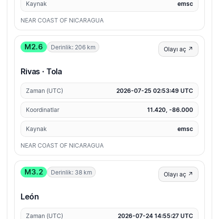
Kaynak
emsc
NEAR COAST OF NICARAGUA
M2.6
Derinlik: 206 km
Olayı aç ↗
Rivas · Tola
Zaman (UTC)
2026-07-25 02:53:49 UTC
Koordinatlar
11.420, -86.000
Kaynak
emsc
NEAR COAST OF NICARAGUA
M3.2
Derinlik: 38 km
Olayı aç ↗
León
Zaman (UTC)
2026-07-24 14:55:27 UTC