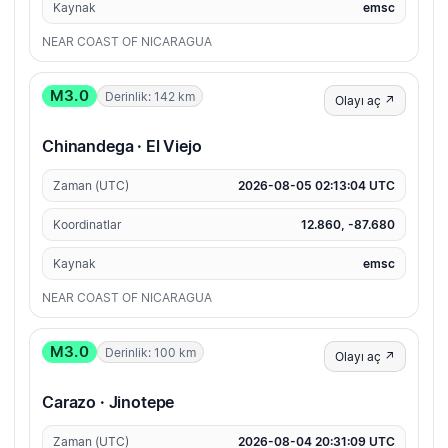
Kaynak
emsc
NEAR COAST OF NICARAGUA
M3.0
Derinlik: 142 km
Olayı aç ↗
Chinandega · El Viejo
Zaman (UTC)
2026-08-05 02:13:04 UTC
Koordinatlar
12.860, -87.680
Kaynak
emsc
NEAR COAST OF NICARAGUA
M3.0
Derinlik: 100 km
Olayı aç ↗
Carazo · Jinotepe
Zaman (UTC)
2026-08-04 20:31:09 UTC