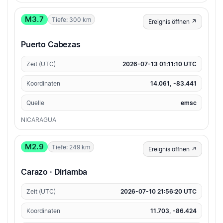
M3.7
Tiefe: 300 km
Ereignis öffnen ↗
Puerto Cabezas
Zeit (UTC)
2026-07-13 01:11:10 UTC
Koordinaten
14.061, -83.441
Quelle
emsc
NICARAGUA
M2.9
Tiefe: 249 km
Ereignis öffnen ↗
Carazo · Diriamba
Zeit (UTC)
2026-07-10 21:56:20 UTC
Koordinaten
11.703, -86.424