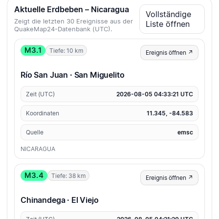
Aktuelle Erdbeben – Nicaragua
Vollständige
Zeigt die letzten 30 Ereignisse aus der
Liste öffnen
QuakeMap24-Datenbank (UTC).
M3.1
Tiefe: 10 km
Ereignis öffnen ↗
Río San Juan · San Miguelito
Zeit (UTC)
2026-08-05 04:33:21 UTC
Koordinaten
11.345, -84.583
Quelle
emsc
NICARAGUA
M3.4
Tiefe: 38 km
Ereignis öffnen ↗
Chinandega · El Viejo