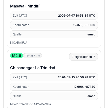
Masaya · Nindirí
Zeit (UTC)
2026-07-17 19:58:34 UTC
Koordinaten
12.070, -86.130
Quelle
emsc
NICARAGUA
M2.6
Tiefe: 7 km
Ereignis öffnen ↗
Chinandega · La Trinidad
Zeit (UTC)
2026-07-15 20:50:28 UTC
Koordinaten
12.690, -87.130
Quelle
emsc
NEAR COAST OF NICARAGUA