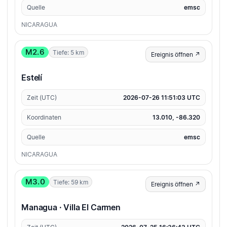
Quelle
emsc
NICARAGUA
M2.6
Tiefe: 5 km
Ereignis öffnen ↗
Estelí
Zeit (UTC)
2026-07-26 11:51:03 UTC
Koordinaten
13.010, -86.320
Quelle
emsc
NICARAGUA
M3.0
Tiefe: 59 km
Ereignis öffnen ↗
Managua · Villa El Carmen