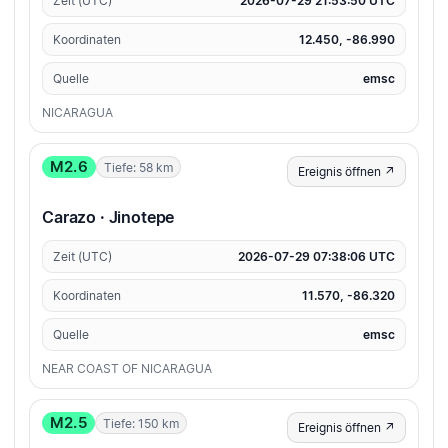
Zeit (UTC)
2026-07-29 21:53:50 UTC
Koordinaten
12.450, -86.990
Quelle
emsc
NICARAGUA
M2.6
Tiefe: 58 km
Ereignis öffnen ↗
Carazo · Jinotepe
Zeit (UTC)
2026-07-29 07:38:06 UTC
Koordinaten
11.570, -86.320
Quelle
emsc
NEAR COAST OF NICARAGUA
M2.5
Tiefe: 150 km
Ereignis öffnen ↗