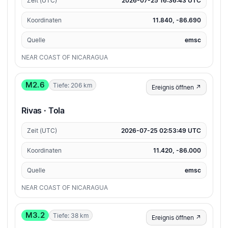
Zeit (UTC)
2026-07-25 16:36:43 UTC
Koordinaten
11.840, -86.690
Quelle
emsc
NEAR COAST OF NICARAGUA
M2.6
Tiefe: 206 km
Ereignis öffnen ↗
Rivas · Tola
Zeit (UTC)
2026-07-25 02:53:49 UTC
Koordinaten
11.420, -86.000
Quelle
emsc
NEAR COAST OF NICARAGUA
M3.2
Tiefe: 38 km
Ereignis öffnen ↗