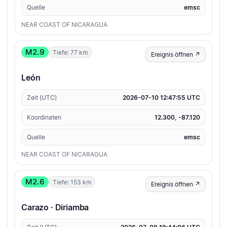
Quelle
emsc
NEAR COAST OF NICARAGUA
M2.9
Tiefe: 77 km
Ereignis öffnen ↗
León
Zeit (UTC)
2026-07-10 12:47:55 UTC
Koordinaten
12.300, -87.120
Quelle
emsc
NEAR COAST OF NICARAGUA
M2.6
Tiefe: 153 km
Ereignis öffnen ↗
Carazo · Diriamba