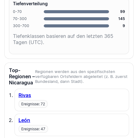
Tiefenverteilung
0-70
99
70-300
145
300-700
9
Tiefenklassen basieren auf den letzten 365
Tagen (UTC).
Top-
Regionen werden aus den spezifischsten
Regionen –
verfügbaren Ortsfeldern abgeleitet (z. B. zuerst
Bundesland, dann Stadt).
Nicaragua
Rivas
Ereignisse: 72
León
Ereignisse: 47