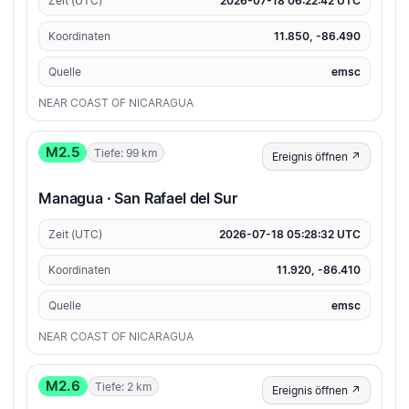
Zeit (UTC)
2026-07-18 06:22:42 UTC
Koordinaten
11.850, -86.490
Quelle
emsc
NEAR COAST OF NICARAGUA
M2.5
Tiefe: 99 km
Ereignis öffnen ↗
Managua · San Rafael del Sur
Zeit (UTC)
2026-07-18 05:28:32 UTC
Koordinaten
11.920, -86.410
Quelle
emsc
NEAR COAST OF NICARAGUA
M2.6
Tiefe: 2 km
Ereignis öffnen ↗