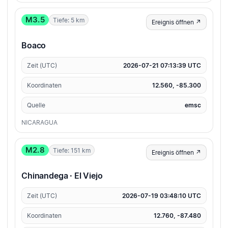
M3.5
Tiefe: 5 km
Ereignis öffnen ↗
Boaco
Zeit (UTC)
2026-07-21 07:13:39 UTC
Koordinaten
12.560, -85.300
Quelle
emsc
NICARAGUA
M2.8
Tiefe: 151 km
Ereignis öffnen ↗
Chinandega · El Viejo
Zeit (UTC)
2026-07-19 03:48:10 UTC
Koordinaten
12.760, -87.480