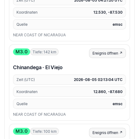
Zeit (UTC)
2026-08-05 04:21:20 UTC
Koordinaten
12.530, -87.530
Quelle
emsc
NEAR COAST OF NICARAGUA
M3.0
Tiefe: 142 km
Ereignis öffnen ↗
Chinandega · El Viejo
Zeit (UTC)
2026-08-05 02:13:04 UTC
Koordinaten
12.860, -87.680
Quelle
emsc
NEAR COAST OF NICARAGUA
M3.0
Tiefe: 100 km
Ereignis öffnen ↗