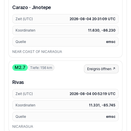
Carazo · Jinotepe
Zeit (UTC)
2026-08-04 20:31:09 UTC
Koordinaten
11.630, -86.230
Quelle
emsc
NEAR COAST OF NICARAGUA
M2.7
Tiefe: 156 km
Ereignis öffnen ↗
Rivas
Zeit (UTC)
2026-08-04 00:52:19 UTC
Koordinaten
11.331, -85.745
Quelle
emsc
NICARAGUA