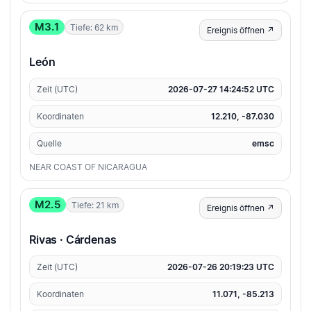
M3.1
Tiefe: 62 km
Ereignis öffnen ↗
León
Zeit (UTC)
2026-07-27 14:24:52 UTC
Koordinaten
12.210, -87.030
Quelle
emsc
NEAR COAST OF NICARAGUA
M2.5
Tiefe: 21 km
Ereignis öffnen ↗
Rivas · Cárdenas
Zeit (UTC)
2026-07-26 20:19:23 UTC
Koordinaten
11.071, -85.213