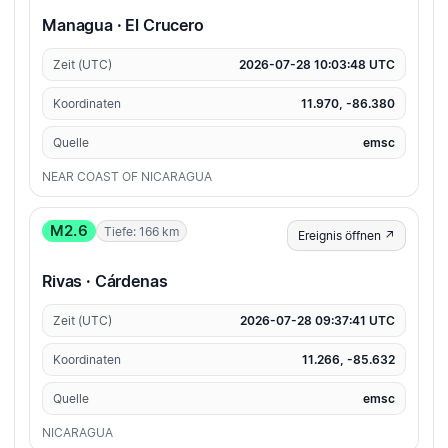
Managua · El Crucero
Zeit (UTC)
2026-07-28 10:03:48 UTC
Koordinaten
11.970, -86.380
Quelle
emsc
NEAR COAST OF NICARAGUA
M2.6
Tiefe: 166 km
Ereignis öffnen ↗
Rivas · Cárdenas
Zeit (UTC)
2026-07-28 09:37:41 UTC
Koordinaten
11.266, -85.632
Quelle
emsc
NICARAGUA