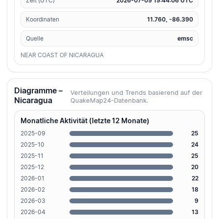
Zeit (UTC)
2026-07-09 19:44:06 UTC
Koordinaten
11.760, -86.390
Quelle
emsc
NEAR COAST OF NICARAGUA
Diagramme –
Verteilungen und Trends basierend auf der
Nicaragua
QuakeMap24-Datenbank.
Monatliche Aktivität (letzte 12 Monate)
2025-09
25
2025-10
24
2025-11
25
2025-12
20
2026-01
22
2026-02
18
2026-03
9
2026-04
13