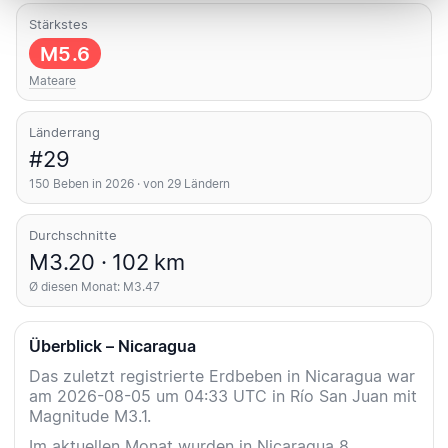
Stärkstes
M5.6
Mateare
Länderrang
#29
150 Beben in 2026 · von 29 Ländern
Durchschnitte
M3.20 · 102 km
Ø diesen Monat: M3.47
Überblick – Nicaragua
Das zuletzt registrierte Erdbeben in Nicaragua war
am 2026-08-05 um 04:33 UTC in Río San Juan mit
Magnitude M3.1.
Im aktuellen Monat wurden in Nicaragua 8