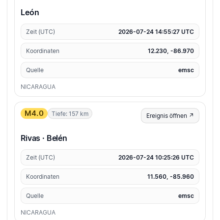
León
Zeit (UTC)
2026-07-24 14:55:27 UTC
Koordinaten
12.230, -86.970
Quelle
emsc
NICARAGUA
M4.0
Tiefe: 157 km
Ereignis öffnen ↗
Rivas · Belén
Zeit (UTC)
2026-07-24 10:25:26 UTC
Koordinaten
11.560, -85.960
Quelle
emsc
NICARAGUA