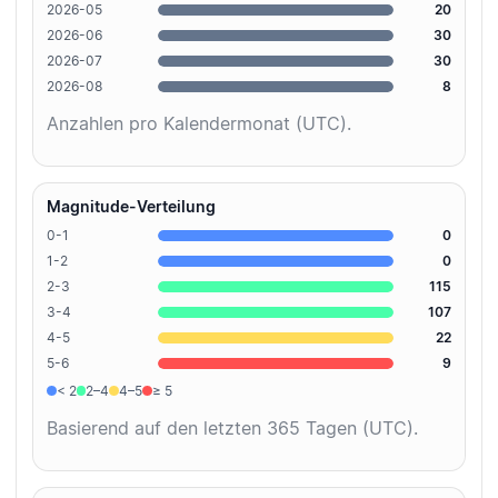
2026-05
20
2026-06
30
2026-07
30
2026-08
8
Anzahlen pro Kalendermonat (UTC).
Magnitude-Verteilung
0-1
0
1-2
0
2-3
115
3-4
107
4-5
22
5-6
9
< 2
2–4
4–5
≥ 5
Basierend auf den letzten 365 Tagen (UTC).