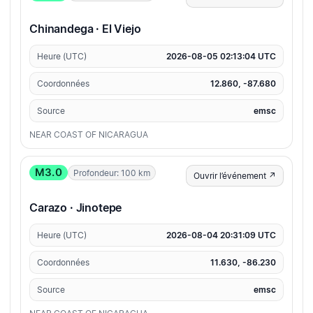
Chinandega · El Viejo
Heure (UTC)
2026-08-05 02:13:04 UTC
Coordonnées
12.860, -87.680
Source
emsc
NEAR COAST OF NICARAGUA
M3.0
Profondeur: 100 km
Ouvrir l’événement ↗
Carazo · Jinotepe
Heure (UTC)
2026-08-04 20:31:09 UTC
Coordonnées
11.630, -86.230
Source
emsc