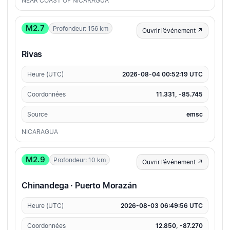
NEAR COAST OF NICARAGUA
M2.7
Profondeur: 156 km
Ouvrir l’événement ↗
Rivas
Heure (UTC)
2026-08-04 00:52:19 UTC
Coordonnées
11.331, -85.745
Source
emsc
NICARAGUA
M2.9
Profondeur: 10 km
Ouvrir l’événement ↗
Chinandega · Puerto Morazán
Heure (UTC)
2026-08-03 06:49:56 UTC
Coordonnées
12.850, -87.270