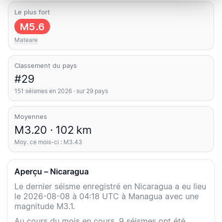
Le plus fort
M5.6
Mateare
Classement du pays
#29
151 séismes en 2026 · sur 29 pays
Moyennes
M3.20 · 102 km
Moy. ce mois-ci : M3.43
Aperçu – Nicaragua
Le dernier séisme enregistré en Nicaragua a eu lieu
le 2026-08-08 à 04:18 UTC à Managua avec une
magnitude M3.1.
Au cours du mois en cours, 9 séismes ont été