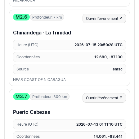
NICARAGUA
M2.6
Profondeur: 7 km
Ouvrir l’événement ↗
Chinandega · La Trinidad
Heure (UTC)
2026-07-15 20:50:28 UTC
Coordonnées
12.690, -87.130
Source
emsc
NEAR COAST OF NICARAGUA
M3.7
Profondeur: 300 km
Ouvrir l’événement ↗
Puerto Cabezas
Heure (UTC)
2026-07-13 01:11:10 UTC
Coordonnées
14.061, -83.441