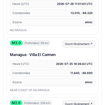
Heure (UTC)
2026-07-26 11:51:03 UTC
Coordonnées
13.010, -86.320
Source
emsc
NICARAGUA
M3.0
Profondeur: 59 km
Ouvrir l’événement ↗
Managua · Villa El Carmen
Heure (UTC)
2026-07-25 16:36:43 UTC
Coordonnées
11.840, -86.690
Source
emsc
NEAR COAST OF NICARAGUA
M2.6
Profondeur: 206 km
Ouvrir l’événement ↗