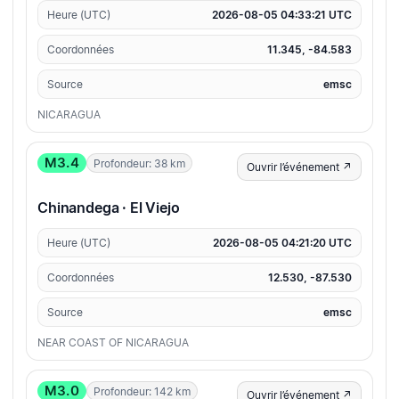
Heure (UTC)
2026-08-05 04:33:21 UTC
Coordonnées
11.345, -84.583
Source
emsc
NICARAGUA
M3.4
Profondeur: 38 km
Ouvrir l’événement ↗
Chinandega · El Viejo
Heure (UTC)
2026-08-05 04:21:20 UTC
Coordonnées
12.530, -87.530
Source
emsc
NEAR COAST OF NICARAGUA
M3.0
Profondeur: 142 km
Ouvrir l’événement ↗