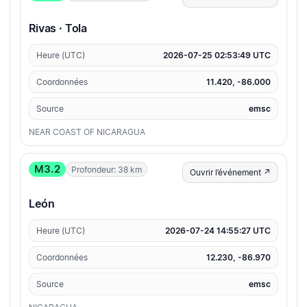
Rivas · Tola
Heure (UTC)
2026-07-25 02:53:49 UTC
Coordonnées
11.420, -86.000
Source
emsc
NEAR COAST OF NICARAGUA
M3.2
Profondeur: 38 km
Ouvrir l’événement ↗
León
Heure (UTC)
2026-07-24 14:55:27 UTC
Coordonnées
12.230, -86.970
Source
emsc