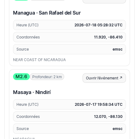
Managua · San Rafael del Sur
Heure (UTC)
2026-07-18 05:28:32 UTC
Coordonnées
11.920, -86.410
Source
emsc
NEAR COAST OF NICARAGUA
M2.6
Profondeur: 2 km
Ouvrir l’événement ↗
Masaya · Nindirí
Heure (UTC)
2026-07-17 19:58:34 UTC
Coordonnées
12.070, -86.130
Source
emsc