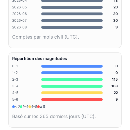
2026-04
13
2026-05
20
2026-06
30
2026-07
30
2026-08
9
Comptes par mois civil (UTC).
Répartition des magnitudes
0-1
0
1-2
0
2-3
115
3-4
108
4-5
22
5-6
9
< 2
2–4
4–5
≥ 5
Basé sur les 365 derniers jours (UTC).