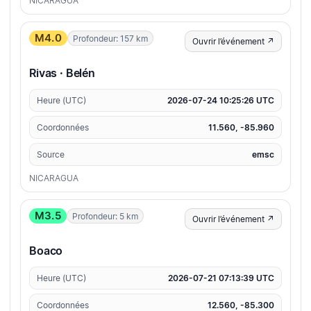
NICARAGUA
M4.0
Profondeur: 157 km
Ouvrir l’événement ↗
Rivas · Belén
Heure (UTC)
2026-07-24 10:25:26 UTC
Coordonnées
11.560, -85.960
Source
emsc
NICARAGUA
M3.5
Profondeur: 5 km
Ouvrir l’événement ↗
Boaco
Heure (UTC)
2026-07-21 07:13:39 UTC
Coordonnées
12.560, -85.300