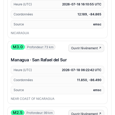
Heure (UTC)
2026-07-18 16:10:55 UTC
Coordonnées
12.189, -84.865
Source
emsc
NICARAGUA
M3.0
Profondeur: 73 km
Ouvrir l’événement ↗
Managua · San Rafael del Sur
Heure (UTC)
2026-07-18 06:22:42 UTC
Coordonnées
11.850, -86.490
Source
emsc
NEAR COAST OF NICARAGUA
M2.5
Profondeur: 99 km
Ouvrir l’événement ↗