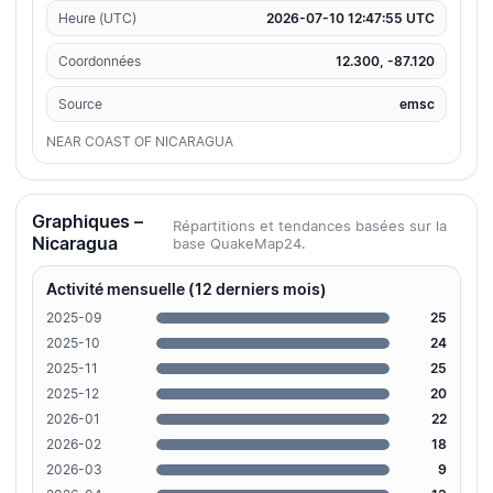
Heure (UTC)
2026-07-10 12:47:55 UTC
Coordonnées
12.300, -87.120
Source
emsc
NEAR COAST OF NICARAGUA
Graphiques –
Répartitions et tendances basées sur la
Nicaragua
base QuakeMap24.
Activité mensuelle (12 derniers mois)
2025-09
25
2025-10
24
2025-11
25
2025-12
20
2026-01
22
2026-02
18
2026-03
9