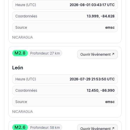
Heure (UTC)
2026-08-01 03:43:17 UTC
Coordonnées
13.999, -84.628
Source
emsc
NICARAGUA
M2.8
Profondeur: 27 km
Ouvrir l’événement ↗
León
Heure (UTC)
2026-07-29 21:53:50 UTC
Coordonnées
12.450, -86.990
Source
emsc
NICARAGUA
M2.6
Profondeur: 58 km
Ouvrir l’événement ↗