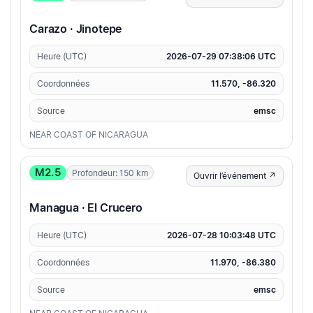
Carazo · Jinotepe
Heure (UTC)
2026-07-29 07:38:06 UTC
Coordonnées
11.570, -86.320
Source
emsc
NEAR COAST OF NICARAGUA
M2.5
Profondeur: 150 km
Ouvrir l’événement ↗
Managua · El Crucero
Heure (UTC)
2026-07-28 10:03:48 UTC
Coordonnées
11.970, -86.380
Source
emsc