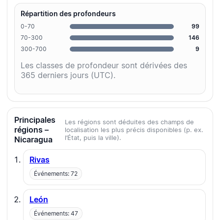
Répartition des profondeurs
0-70
99
70-300
146
300-700
9
Les classes de profondeur sont dérivées des
365 derniers jours (UTC).
Principales
Les régions sont déduites des champs de
régions –
localisation les plus précis disponibles (p. ex.
l’État, puis la ville).
Nicaragua
Rivas
Événements: 72
León
Événements: 47