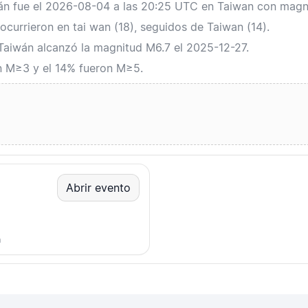
wán fue el 2026-08-04 a las 20:25 UTC en Taiwan con magn
currieron en tai wan (18), seguidos de Taiwan (14).
 Taiwán alcanzó la magnitud M6.7 el 2025-12-27.
n M≥3 y el 14% fueron M≥5.
Abrir evento
m