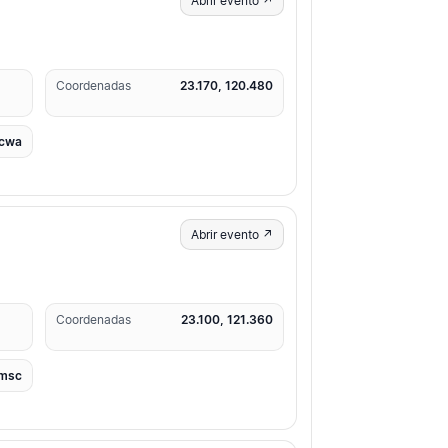
Abrir evento ↗
Coordenadas
23.170, 120.480
cwa
Abrir evento ↗
Coordenadas
23.100, 121.360
msc