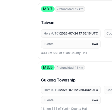
M3.7
Profundidad: 19 km
Taiwan
Hora (UTC)
2026-07-24 17:52:16 UTC
Coo
Fuente
cwa
43.1 km SSE of Yilan County Hall
M3.5
Profundidad: 11 km
Gukeng Township
Hora (UTC)
2026-07-22 22:14:42 UTC
Coo
Fuente
cwa
11.1 km SSE of Yunlin County Hall