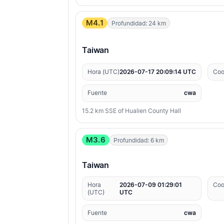
M4.1
Profundidad: 24 km
Taiwan
Hora (UTC)
2026-07-17 20:09:14 UTC
Coo
Fuente
cwa
15.2 km SSE of Hualien County Hall
M3.6
Profundidad: 6 km
Taiwan
Hora
2026-07-09 01:29:01
Coo
(UTC)
UTC
Fuente
cwa