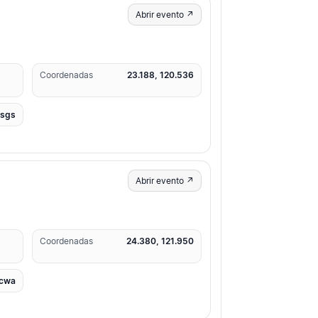
Abrir evento ↗
Coordenadas
23.188, 120.536
usgs
Abrir evento ↗
Coordenadas
24.380, 121.950
cwa