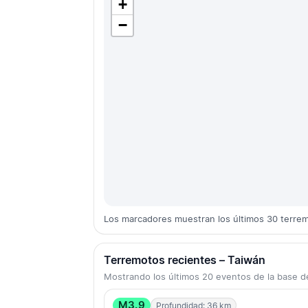
+
−
Los marcadores muestran los últimos 30 terre
Terremotos recientes – Taiwán
Mostrando los últimos 20 eventos de la base
M3.9
Profundidad: 36 km