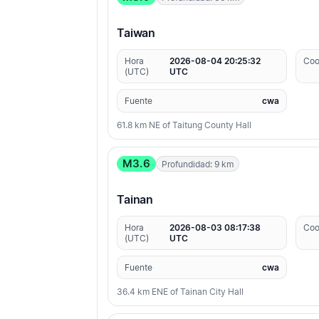
Taiwan
Hora
2026-08-04 20:25:32
Coo
(UTC)
UTC
Fuente
cwa
61.8 km NE of Taitung County Hall
M3.6
Profundidad: 9 km
Tainan
Hora
2026-08-03 08:17:38
Coo
(UTC)
UTC
Fuente
cwa
36.4 km ENE of Tainan City Hall