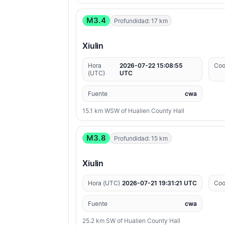
M3.4
Profundidad: 17 km
Xiulin
Hora
2026-07-22 15:08:55
Coo
(UTC)
UTC
Fuente
cwa
15.1 km WSW of Hualien County Hall
M3.8
Profundidad: 15 km
Xiulin
Hora (UTC)
2026-07-21 19:31:21 UTC
Coo
Fuente
cwa
25.2 km SW of Hualien County Hall