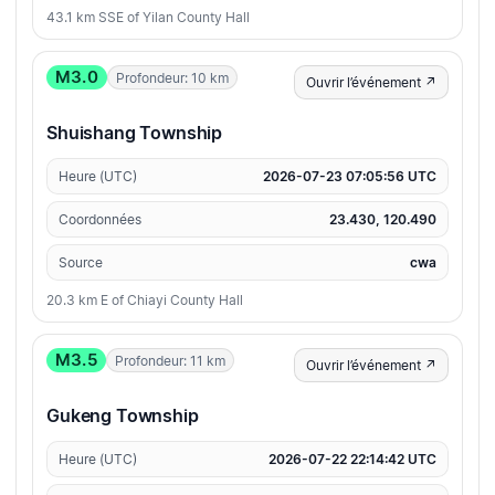
43.1 km SSE of Yilan County Hall
M3.0
Profondeur: 10 km
Ouvrir l’événement ↗
Shuishang Township
Heure (UTC)
2026-07-23 07:05:56 UTC
Coordonnées
23.430, 120.490
Source
cwa
20.3 km E of Chiayi County Hall
M3.5
Profondeur: 11 km
Ouvrir l’événement ↗
Gukeng Township
Heure (UTC)
2026-07-22 22:14:42 UTC