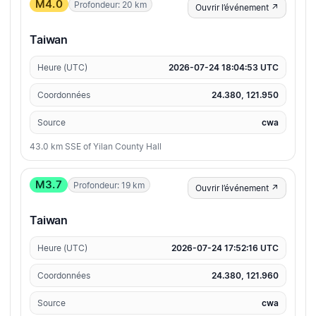
M4.0
Profondeur: 20 km
Ouvrir l’événement ↗
Taiwan
Heure (UTC)
2026-07-24 18:04:53 UTC
Coordonnées
24.380, 121.950
Source
cwa
43.0 km SSE of Yilan County Hall
M3.7
Profondeur: 19 km
Ouvrir l’événement ↗
Taiwan
Heure (UTC)
2026-07-24 17:52:16 UTC
Coordonnées
24.380, 121.960
Source
cwa