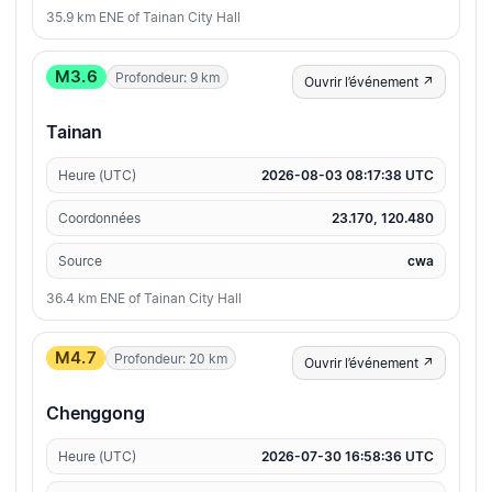
35.9 km ENE of Tainan City Hall
M3.6
Profondeur: 9 km
Ouvrir l’événement ↗
Tainan
Heure (UTC)
2026-08-03 08:17:38 UTC
Coordonnées
23.170, 120.480
Source
cwa
36.4 km ENE of Tainan City Hall
M4.7
Profondeur: 20 km
Ouvrir l’événement ↗
Chenggong
Heure (UTC)
2026-07-30 16:58:36 UTC