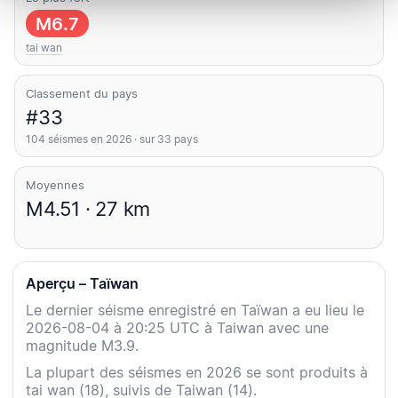
M6.7
tai wan
Classement du pays
#33
104 séismes en 2026 · sur 33 pays
Moyennes
M4.51 · 27 km
Aperçu – Taïwan
Le dernier séisme enregistré en Taïwan a eu lieu le
2026-08-04 à 20:25 UTC à Taiwan avec une
magnitude M3.9.
La plupart des séismes en 2026 se sont produits à
tai wan (18), suivis de Taiwan (14).