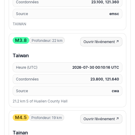
Coordonnées
23.100, 121.360
Source
emsc
TAIWAN
M3.8
Profondeur: 22 km
Ouvrir l’événement ↗
Taiwan
Heure (UTC)
2026-07-30 00:10:16 UTC
Coordonnées
23.800, 121.640
Source
cwa
21.2 km S of Hualien County Hall
M4.5
Profondeur: 19 km
Ouvrir l’événement ↗
Tainan