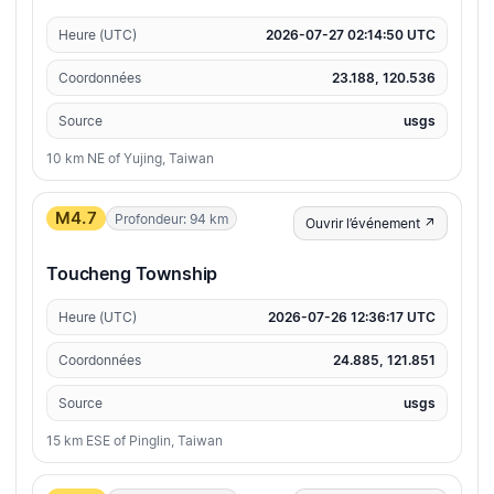
Heure (UTC)
2026-07-27 02:14:50 UTC
Coordonnées
23.188, 120.536
Source
usgs
10 km NE of Yujing, Taiwan
M4.7
Profondeur: 94 km
Ouvrir l’événement ↗
Toucheng Township
Heure (UTC)
2026-07-26 12:36:17 UTC
Coordonnées
24.885, 121.851
Source
usgs
15 km ESE of Pinglin, Taiwan