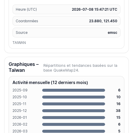
Heure (UTC)
2026-07-08 15:47:21 UTC
Coordonnées
23.880, 121.450
Source
emsc
TAIWAN
Graphiques –
Répartitions et tendances basées sur la
Taïwan
base QuakeMap24.
Activité mensuelle (12 derniers mois)
2025-09
6
2025-10
10
2025-11
16
2025-12
38
2026-01
15
2026-02
6
2026-03
5