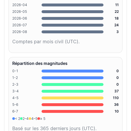
2026-04
11
2026-05
22
2026-06
18
2026-07
24
2026-08
3
Comptes par mois civil (UTC).
Répartition des magnitudes
0-1
0
1-2
0
2-3
0
3-4
37
4-5
110
5-6
36
6-7
10
< 2
2–4
4–5
≥ 5
Basé sur les 365 derniers jours (UTC).