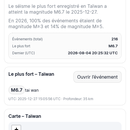
Le séisme le plus fort enregistré en Taïwan a
atteint la magnitude M6.7 le 2025-12-27.
En 2026, 100% des événements étaient de
magnitude M≥3 et 14% de magnitude M≥5.
216
Événements (total)
M6.7
Le plus fort
2026-08-04 20:25:32 UTC
Dernier (UTC)
Le plus fort – Taïwan
Ouvrir l’événement
M6.7
tai wan
UTC: 2025-12-27 15:05:56 UTC · Profondeur: 35 km
Carte – Taïwan
+