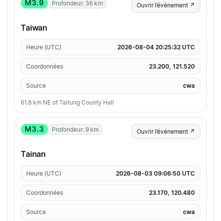
M3.9
Profondeur: 36 km
Ouvrir l’événement ↗
Taiwan
Heure (UTC)
2026-08-04 20:25:32 UTC
Coordonnées
23.200, 121.520
Source
cwa
61.8 km NE of Taitung County Hall
M3.3
Profondeur: 9 km
Ouvrir l’événement ↗
Tainan
Heure (UTC)
2026-08-03 09:06:50 UTC
Coordonnées
23.170, 120.480
Source
cwa