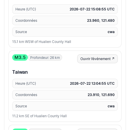
Heure (UTC)
2026-07-22 15:08:55 UTC
Coordonnées
23.960, 121.480
Source
cwa
15.1 km WSW of Hualien County Hall
M3.5
Profondeur: 26 km
Ouvrir l’événement ↗
Taiwan
Heure (UTC)
2026-07-22 12:04:55 UTC
Coordonnées
23.910, 121.690
Source
cwa
11.2 km SE of Hualien County Hall