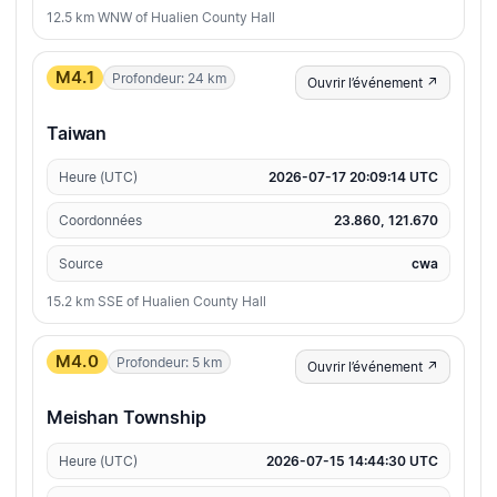
12.5 km WNW of Hualien County Hall
M4.1
Profondeur: 24 km
Ouvrir l’événement ↗
Taiwan
Heure (UTC)
2026-07-17 20:09:14 UTC
Coordonnées
23.860, 121.670
Source
cwa
15.2 km SSE of Hualien County Hall
M4.0
Profondeur: 5 km
Ouvrir l’événement ↗
Meishan Township
Heure (UTC)
2026-07-15 14:44:30 UTC