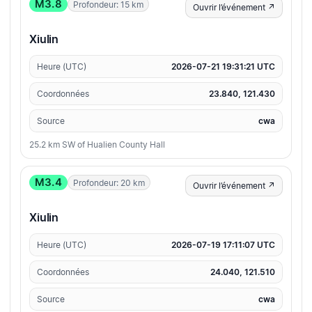
M3.8
Profondeur: 15 km
Ouvrir l’événement ↗
Xiulin
Heure (UTC)
2026-07-21 19:31:21 UTC
Coordonnées
23.840, 121.430
Source
cwa
25.2 km SW of Hualien County Hall
M3.4
Profondeur: 20 km
Ouvrir l’événement ↗
Xiulin
Heure (UTC)
2026-07-19 17:11:07 UTC
Coordonnées
24.040, 121.510
Source
cwa