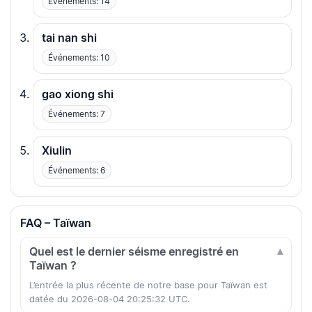
Événements: 14
tai nan shi
Événements: 10
gao xiong shi
Événements: 7
Xiulin
Événements: 6
FAQ – Taïwan
Quel est le dernier séisme enregistré en
Taïwan ?
L’entrée la plus récente de notre base pour Taïwan est
datée du 2026-08-04 20:25:32 UTC.