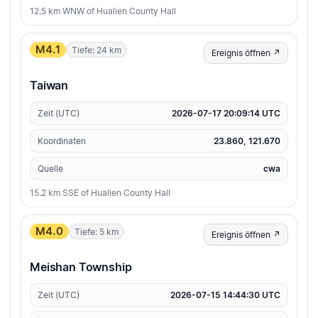
12.5 km WNW of Hualien County Hall
M4.1
Tiefe: 24 km
Ereignis öffnen ↗
Taiwan
Zeit (UTC)
2026-07-17 20:09:14 UTC
Koordinaten
23.860, 121.670
Quelle
cwa
15.2 km SSE of Hualien County Hall
M4.0
Tiefe: 5 km
Ereignis öffnen ↗
Meishan Township
Zeit (UTC)
2026-07-15 14:44:30 UTC