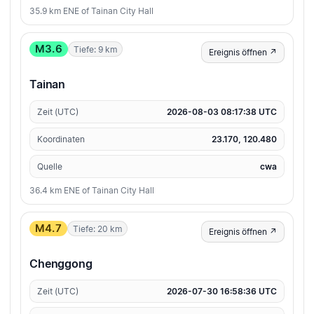
35.9 km ENE of Tainan City Hall
M3.6
Tiefe: 9 km
Ereignis öffnen ↗
Tainan
Zeit (UTC)
2026-08-03 08:17:38 UTC
Koordinaten
23.170, 120.480
Quelle
cwa
36.4 km ENE of Tainan City Hall
M4.7
Tiefe: 20 km
Ereignis öffnen ↗
Chenggong
Zeit (UTC)
2026-07-30 16:58:36 UTC