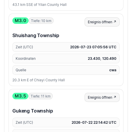
43.1 km SSE of Yilan County Hall
M3.0
Tiefe: 10 km
Ereignis öffnen ↗
Shuishang Township
Zeit (UTC)
2026-07-23 07:05:56 UTC
Koordinaten
23.430, 120.490
Quelle
cwa
20.3 km E of Chiayi County Hall
M3.5
Tiefe: 11 km
Ereignis öffnen ↗
Gukeng Township
Zeit (UTC)
2026-07-22 22:14:42 UTC