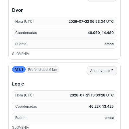
Dvor
Hora (UTC)
2026-07-22 06:53:34 UTC
Coordenadas
46.090, 14.480
Fuente
emsc
SLOVENIA
M1.1
Profundidad: 6 km
Abrir evento ↗
Logje
Hora (UTC)
2026-07-21 19:39:28 UTC
Coordenadas
46.227, 13.425
Fuente
emsc
SLOVENIA