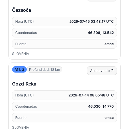
Čezsoča
Hora (UTC)
2026-07-15 03:43:17 UTC
Coordenadas
46.306, 13.542
Fuente
emsc
SLOVENIA
M1.3
Profundidad: 18 km
Abrir evento ↗
Gozd-Reka
Hora (UTC)
2026-07-14 08:05:48 UTC
Coordenadas
46.030, 14.770
Fuente
emsc
SLOVENIA