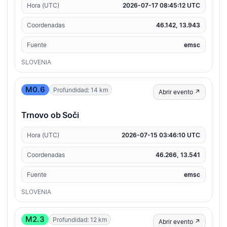
Hora (UTC)
2026-07-17 08:45:12 UTC
Coordenadas
46.142, 13.943
Fuente
emsc
SLOVENIA
M0.6
Profundidad: 14 km
Abrir evento ↗
Trnovo ob Soči
Hora (UTC)
2026-07-15 03:46:10 UTC
Coordenadas
46.266, 13.541
Fuente
emsc
SLOVENIA
M2.3
Profundidad: 12 km
Abrir evento ↗