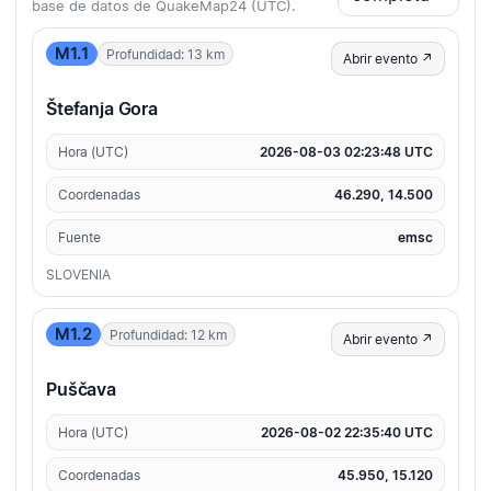
base de datos de QuakeMap24 (UTC).
M1.1
Profundidad: 13 km
Abrir evento ↗
Štefanja Gora
Hora (UTC)
2026-08-03 02:23:48 UTC
Coordenadas
46.290, 14.500
Fuente
emsc
SLOVENIA
M1.2
Profundidad: 12 km
Abrir evento ↗
Puščava
Hora (UTC)
2026-08-02 22:35:40 UTC
Coordenadas
45.950, 15.120