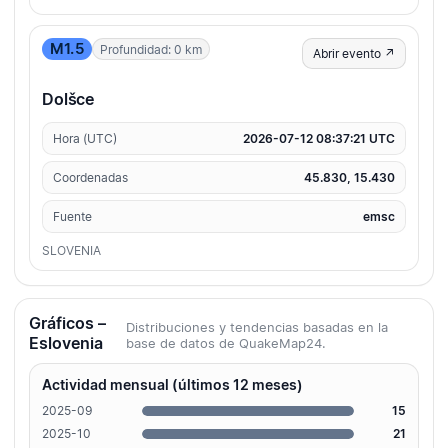
M1.5
Profundidad: 0 km
Abrir evento ↗
Dolšce
Hora (UTC)
2026-07-12 08:37:21 UTC
Coordenadas
45.830, 15.430
Fuente
emsc
SLOVENIA
Gráficos –
Distribuciones y tendencias basadas en la
Eslovenia
base de datos de QuakeMap24.
Actividad mensual (últimos 12 meses)
2025-09
15
2025-10
21