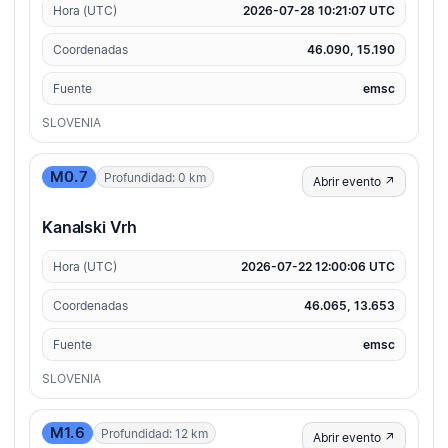
Hora (UTC)
2026-07-28 10:21:07 UTC
Coordenadas
46.090, 15.190
Fuente
emsc
SLOVENIA
M0.7
Profundidad: 0 km
Abrir evento ↗
Kanalski Vrh
Hora (UTC)
2026-07-22 12:00:06 UTC
Coordenadas
46.065, 13.653
Fuente
emsc
SLOVENIA
M1.6
Profundidad: 12 km
Abrir evento ↗