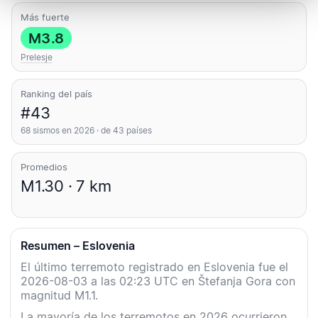
Más fuerte
M3.8
Prelesje
Ranking del país
#43
68 sismos en 2026 · de 43 países
Promedios
M1.30 · 7 km
Resumen – Eslovenia
El último terremoto registrado en Eslovenia fue el
2026-08-03 a las 02:23 UTC en Štefanja Gora con
magnitud M1.1.
La mayoría de los terremotos en 2026 ocurrieron