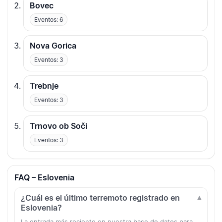
Bovec
Eventos: 6
Nova Gorica
Eventos: 3
Trebnje
Eventos: 3
Trnovo ob Soči
Eventos: 3
FAQ – Eslovenia
¿Cuál es el último terremoto registrado en
Eslovenia?
La entrada más reciente en nuestra base de datos para