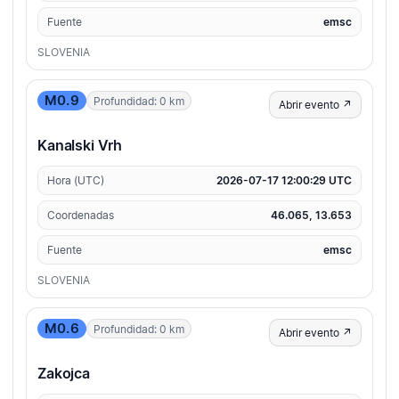
Fuente
emsc
SLOVENIA
M0.9
Profundidad: 0 km
Abrir evento ↗
Kanalski Vrh
Hora (UTC)
2026-07-17 12:00:29 UTC
Coordenadas
46.065, 13.653
Fuente
emsc
SLOVENIA
M0.6
Profundidad: 0 km
Abrir evento ↗
Zakojca