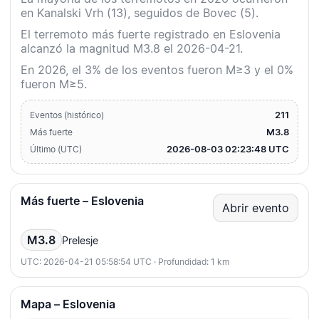
en Kanalski Vrh (13), seguidos de Bovec (5).
El terremoto más fuerte registrado en Eslovenia
alcanzó la magnitud M3.8 el 2026-04-21.
En 2026, el 3% de los eventos fueron M≥3 y el 0%
fueron M≥5.
211
Eventos (histórico)
M3.8
Más fuerte
2026-08-03 02:23:48 UTC
Último (UTC)
Más fuerte – Eslovenia
Abrir evento
M3.8
Prelesje
UTC: 2026-04-21 05:58:54 UTC · Profundidad: 1 km
Mapa – Eslovenia