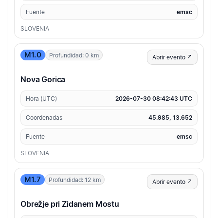
Fuente
emsc
SLOVENIA
M1.0
Profundidad: 0 km
Abrir evento ↗
Nova Gorica
Hora (UTC)
2026-07-30 08:42:43 UTC
Coordenadas
45.985, 13.652
Fuente
emsc
SLOVENIA
M1.7
Profundidad: 12 km
Abrir evento ↗
Obrežje pri Zidanem Mostu