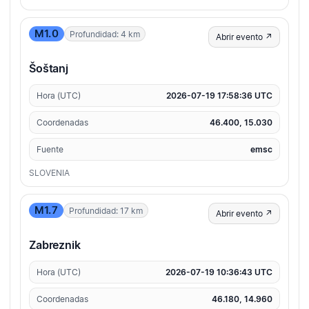
M1.0
Profundidad: 4 km
Abrir evento ↗
Šoštanj
Hora (UTC)
2026-07-19 17:58:36 UTC
Coordenadas
46.400, 15.030
Fuente
emsc
SLOVENIA
M1.7
Profundidad: 17 km
Abrir evento ↗
Zabreznik
Hora (UTC)
2026-07-19 10:36:43 UTC
Coordenadas
46.180, 14.960