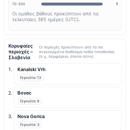
70-300
1
Οι ομάδες βάθους προκύπτουν από τις
τελευταίες 365 ημέρες (UTC).
Κορυφαίες
Οι περιοχές προκύπτουν από τα πιο
περιοχές –
συγκεκριμένα διαθέσιμα πεδία τοποθεσίας
(π.χ. περιφέρεια, έπειτα πόλη).
Σλοβενία
Kanalski Vrh
Γεγονότα: 13
Bovec
Γεγονότα: 6
Nova Gorica
Γεγονότα: 3