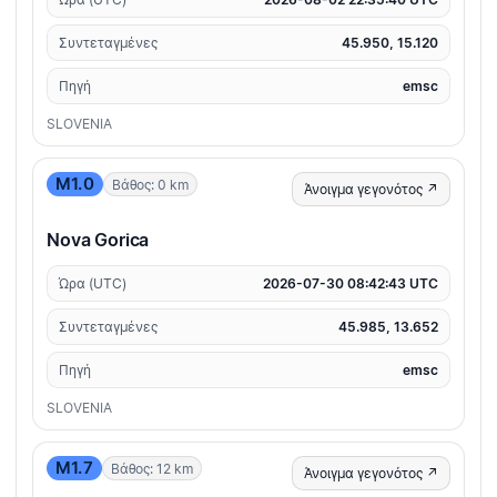
Συντεταγμένες
45.950, 15.120
Πηγή
emsc
SLOVENIA
M1.0
Βάθος: 0 km
Άνοιγμα γεγονότος ↗
Nova Gorica
Ώρα (UTC)
2026-07-30 08:42:43 UTC
Συντεταγμένες
45.985, 13.652
Πηγή
emsc
SLOVENIA
M1.7
Βάθος: 12 km
Άνοιγμα γεγονότος ↗