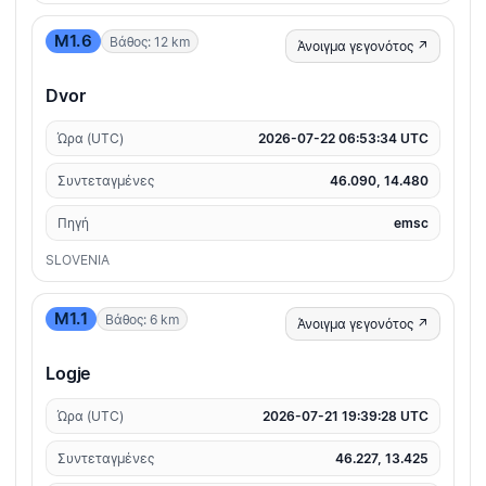
M1.6
Βάθος: 12 km
Άνοιγμα γεγονότος ↗
Dvor
Ώρα (UTC)
2026-07-22 06:53:34 UTC
Συντεταγμένες
46.090, 14.480
Πηγή
emsc
SLOVENIA
M1.1
Βάθος: 6 km
Άνοιγμα γεγονότος ↗
Logje
Ώρα (UTC)
2026-07-21 19:39:28 UTC
Συντεταγμένες
46.227, 13.425