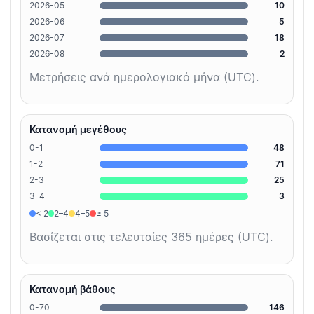
2026-05
10
2026-06
5
2026-07
18
2026-08
2
Μετρήσεις ανά ημερολογιακό μήνα (UTC).
Κατανομή μεγέθους
0-1
48
1-2
71
2-3
25
3-4
3
< 2
2–4
4–5
≥ 5
Βασίζεται στις τελευταίες 365 ημέρες (UTC).
Κατανομή βάθους
0-70
146