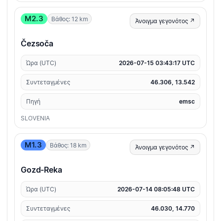
M2.3
Βάθος: 12 km
Άνοιγμα γεγονότος ↗
Čezsoča
Ώρα (UTC)
2026-07-15 03:43:17 UTC
Συντεταγμένες
46.306, 13.542
Πηγή
emsc
SLOVENIA
M1.3
Βάθος: 18 km
Άνοιγμα γεγονότος ↗
Gozd-Reka
Ώρα (UTC)
2026-07-14 08:05:48 UTC
Συντεταγμένες
46.030, 14.770