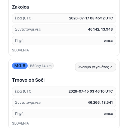
Zakojca
Ώρα (UTC)
2026-07-17 08:45:12 UTC
Συντεταγμένες
46.142, 13.943
Πηγή
emsc
SLOVENIA
M0.6
Βάθος: 14 km
Άνοιγμα γεγονότος ↗
Trnovo ob Soči
Ώρα (UTC)
2026-07-15 03:46:10 UTC
Συντεταγμένες
46.266, 13.541
Πηγή
emsc
SLOVENIA