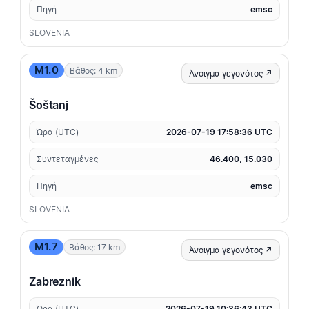
Πηγή
emsc
SLOVENIA
M1.0
Βάθος: 4 km
Άνοιγμα γεγονότος ↗
Šoštanj
Ώρα (UTC)
2026-07-19 17:58:36 UTC
Συντεταγμένες
46.400, 15.030
Πηγή
emsc
SLOVENIA
M1.7
Βάθος: 17 km
Άνοιγμα γεγονότος ↗
Zabreznik
Ώρα (UTC)
2026-07-19 10:36:43 UTC