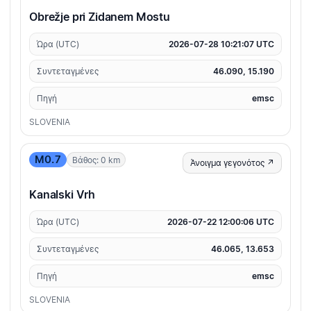
Obrežje pri Zidanem Mostu
Ώρα (UTC)
2026-07-28 10:21:07 UTC
Συντεταγμένες
46.090, 15.190
Πηγή
emsc
SLOVENIA
M0.7
Βάθος: 0 km
Άνοιγμα γεγονότος ↗
Kanalski Vrh
Ώρα (UTC)
2026-07-22 12:00:06 UTC
Συντεταγμένες
46.065, 13.653
Πηγή
emsc
SLOVENIA