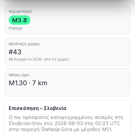
Ισχυρότερος
M3.8
Prelesje
Κατάταξη χώρας
#43
68 σεισμοί το 2026 · από 43 χώρες
Μέσοι όροι
M1.30 · 7 km
Επισκόπηση – Σλοβενία
Ο πιο πρόσφατος καταγεγραμμένος σεισμός στη
Σλοβενία ήταν στις 2026-08-03 στις 02:23 UTC
στην περιοχή Štefanja Gora με μέγεθος M1.1.