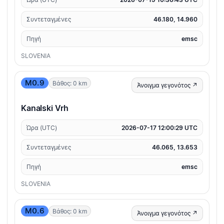
Συντεταγμένες
46.180, 14.960
Πηγή
emsc
SLOVENIA
M0.9
Βάθος: 0 km
Άνοιγμα γεγονότος ↗
Kanalski Vrh
Ώρα (UTC)
2026-07-17 12:00:29 UTC
Συντεταγμένες
46.065, 13.653
Πηγή
emsc
SLOVENIA
M0.6
Βάθος: 0 km
Άνοιγμα γεγονότος ↗