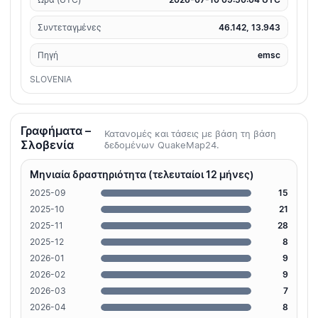
Συντεταγμένες
46.142, 13.943
Πηγή
emsc
SLOVENIA
Γραφήματα –
Κατανομές και τάσεις με βάση τη βάση
Σλοβενία
δεδομένων QuakeMap24.
Μηνιαία δραστηριότητα (τελευταίοι 12 μήνες)
2025-09
15
2025-10
21
2025-11
28
2025-12
8
2026-01
9
2026-02
9
2026-03
7
2026-04
8