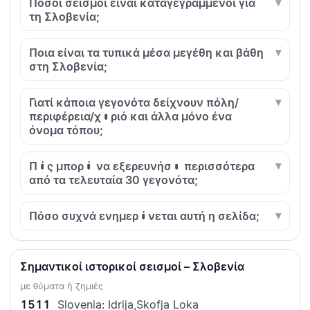
Πόσοι σεισμοί είναι καταγεγραμμένοι για
τη Σλοβενία;
Ποια είναι τα τυπικά μέσα μεγέθη και βάθη
στη Σλοβενία;
Γιατί κάποια γεγονότα δείχνουν πόλη/
περιφέρεια/χωριό και άλλα μόνο ένα
όνομα τόπου;
Πώς μπορώ να εξερευνήσω περισσότερα
από τα τελευταία 30 γεγονότα;
Πόσο συχνά ενημερώνεται αυτή η σελίδα;
Σημαντικοί ιστορικοί σεισμοί – Σλοβενία
με θύματα ή ζημιές
1511
Slovenia: Idrija,Skofja Loka