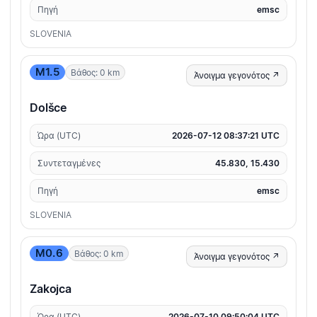
Πηγή
emsc
SLOVENIA
M1.5
Βάθος: 0 km
Άνοιγμα γεγονότος ↗
Dolšce
Ώρα (UTC)
2026-07-12 08:37:21 UTC
Συντεταγμένες
45.830, 15.430
Πηγή
emsc
SLOVENIA
M0.6
Βάθος: 0 km
Άνοιγμα γεγονότος ↗
Zakojca
Ώρα (UTC)
2026-07-10 09:50:04 UTC