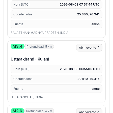
Hora (UTC)
2026-08-03 07:57:44 UTC
Coordenadas
25.390, 76.941
Fuente
emsc
RAJASTHAN-MADHYA PRADESH, INDIA
M3.4
Profundidad: 5 km
Abrir evento ↗
Uttarakhand · Kujani
Hora (UTC)
2026-08-03 06:55:15 UTC
Coordenadas
30.510, 79.416
Fuente
emsc
UTTARANCHAL, INDIA
M2.6
Profundidad: 4 km
Abrir evento ↗