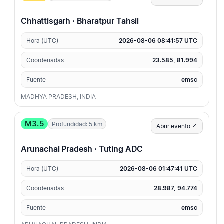
Chhattisgarh · Bharatpur Tahsil
Hora (UTC)
2026-08-06 08:41:57 UTC
Coordenadas
23.585, 81.994
Fuente
emsc
MADHYA PRADESH, INDIA
M3.5
Profundidad: 5 km
Abrir evento ↗
Arunachal Pradesh · Tuting ADC
Hora (UTC)
2026-08-06 01:47:41 UTC
Coordenadas
28.987, 94.774
Fuente
emsc