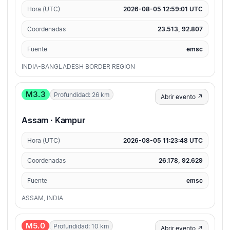
Hora (UTC)
2026-08-05 12:59:01 UTC
Coordenadas
23.513, 92.807
Fuente
emsc
INDIA-BANGLADESH BORDER REGION
M3.3
Profundidad: 26 km
Abrir evento ↗
Assam · Kampur
Hora (UTC)
2026-08-05 11:23:48 UTC
Coordenadas
26.178, 92.629
Fuente
emsc
ASSAM, INDIA
M5.0
Profundidad: 10 km
Abrir evento ↗