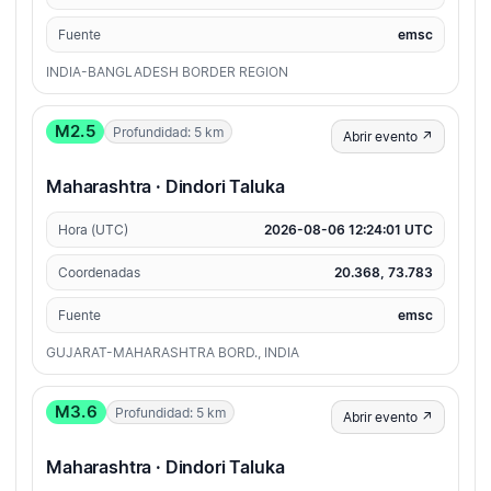
Fuente
emsc
INDIA-BANGLADESH BORDER REGION
M2.5
Profundidad: 5 km
Abrir evento ↗
Maharashtra · Dindori Taluka
Hora (UTC)
2026-08-06 12:24:01 UTC
Coordenadas
20.368, 73.783
Fuente
emsc
GUJARAT-MAHARASHTRA BORD., INDIA
M3.6
Profundidad: 5 km
Abrir evento ↗
Maharashtra · Dindori Taluka