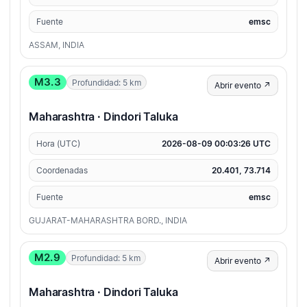
Fuente
emsc
ASSAM, INDIA
M3.3
Profundidad: 5 km
Abrir evento ↗
Maharashtra · Dindori Taluka
Hora (UTC)
2026-08-09 00:03:26 UTC
Coordenadas
20.401, 73.714
Fuente
emsc
GUJARAT-MAHARASHTRA BORD., INDIA
M2.9
Profundidad: 5 km
Abrir evento ↗
Maharashtra · Dindori Taluka