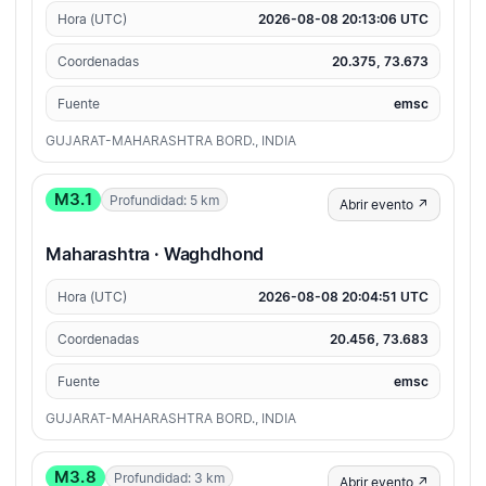
Hora (UTC)
2026-08-08 20:13:06 UTC
Coordenadas
20.375, 73.673
Fuente
emsc
GUJARAT-MAHARASHTRA BORD., INDIA
M3.1
Profundidad: 5 km
Abrir evento ↗
Maharashtra · Waghdhond
Hora (UTC)
2026-08-08 20:04:51 UTC
Coordenadas
20.456, 73.683
Fuente
emsc
GUJARAT-MAHARASHTRA BORD., INDIA
M3.8
Profundidad: 3 km
Abrir evento ↗