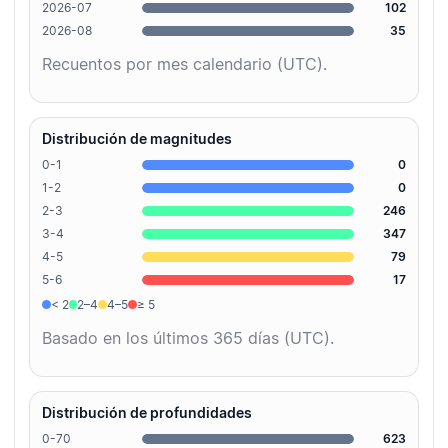
2026-07
102
2026-08
35
Recuentos por mes calendario (UTC).
Distribución de magnitudes
0-1
0
1-2
0
2-3
246
3-4
347
4-5
79
5-6
17
< 2
2–4
4–5
≥ 5
Basado en los últimos 365 días (UTC).
Distribución de profundidades
0-70
623