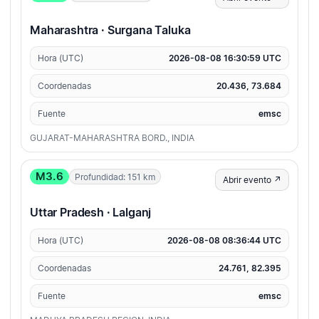
Maharashtra · Surgana Taluka
Hora (UTC)
2026-08-08 16:30:59 UTC
Coordenadas
20.436, 73.684
Fuente
emsc
GUJARAT-MAHARASHTRA BORD., INDIA
M3.6
Profundidad: 151 km
Abrir evento ↗
Uttar Pradesh · Lalganj
Hora (UTC)
2026-08-08 08:36:44 UTC
Coordenadas
24.761, 82.395
Fuente
emsc