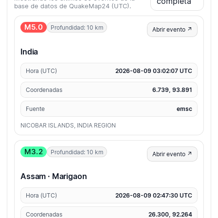
completa
base de datos de QuakeMap24 (UTC).
M5.0
Profundidad: 10 km
Abrir evento ↗
India
Hora (UTC)
2026-08-09 03:02:07 UTC
Coordenadas
6.739, 93.891
Fuente
emsc
NICOBAR ISLANDS, INDIA REGION
M3.2
Profundidad: 10 km
Abrir evento ↗
Assam · Marigaon
Hora (UTC)
2026-08-09 02:47:30 UTC
Coordenadas
26.300, 92.264