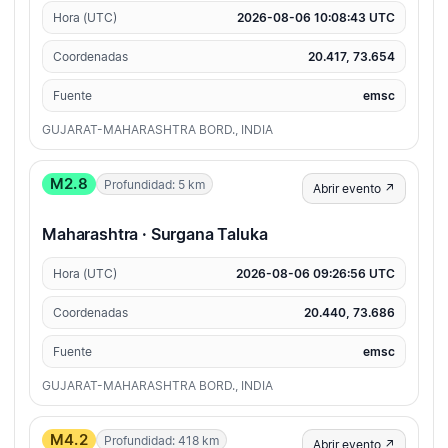
Hora (UTC)
2026-08-06 10:08:43 UTC
Coordenadas
20.417, 73.654
Fuente
emsc
GUJARAT-MAHARASHTRA BORD., INDIA
M2.8
Profundidad: 5 km
Abrir evento ↗
Maharashtra · Surgana Taluka
Hora (UTC)
2026-08-06 09:26:56 UTC
Coordenadas
20.440, 73.686
Fuente
emsc
GUJARAT-MAHARASHTRA BORD., INDIA
M4.2
Profundidad: 418 km
Abrir evento ↗