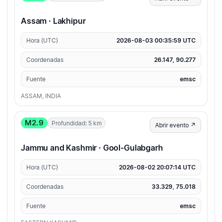
Assam · Lakhipur
Hora (UTC)
2026-08-03 00:35:59 UTC
Coordenadas
26.147, 90.277
Fuente
emsc
ASSAM, INDIA
M2.9
Profundidad: 5 km
Abrir evento ↗
Jammu and Kashmir · Gool-Gulabgarh
Hora (UTC)
2026-08-02 20:07:14 UTC
Coordenadas
33.329, 75.018
Fuente
emsc