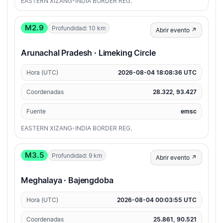
EASTERN XIZANG-INDIA BORDER REG.
M2.9
Profundidad: 10 km
Abrir evento ↗
Arunachal Pradesh · Limeking Circle
Hora (UTC)
2026-08-04 18:08:36 UTC
Coordenadas
28.322, 93.427
Fuente
emsc
EASTERN XIZANG-INDIA BORDER REG.
M3.5
Profundidad: 9 km
Abrir evento ↗
Meghalaya · Bajengdoba
Hora (UTC)
2026-08-04 00:03:55 UTC
Coordenadas
25.861, 90.521