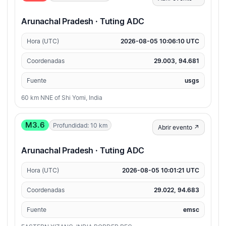
Arunachal Pradesh · Tuting ADC
Hora (UTC)
2026-08-05 10:06:10 UTC
Coordenadas
29.003, 94.681
Fuente
usgs
60 km NNE of Shi Yomi, India
M3.6
Profundidad: 10 km
Abrir evento ↗
Arunachal Pradesh · Tuting ADC
Hora (UTC)
2026-08-05 10:01:21 UTC
Coordenadas
29.022, 94.683
Fuente
emsc