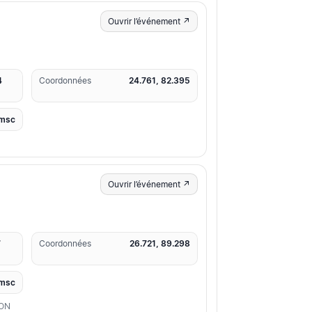
Ouvrir l’événement ↗
4
Coordonnées
24.761, 82.395
msc
Ouvrir l’événement ↗
7
Coordonnées
26.721, 89.298
msc
ION