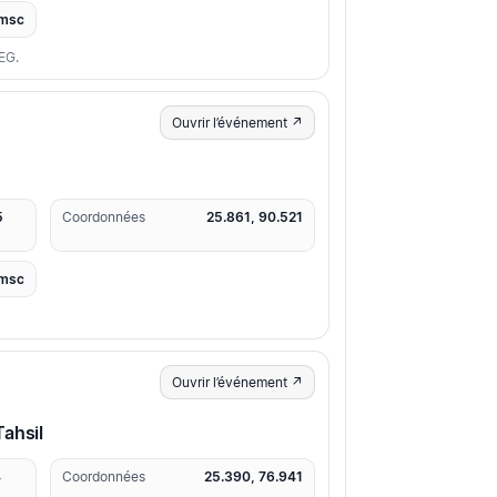
msc
EG.
Ouvrir l’événement ↗
5
Coordonnées
25.861, 90.521
msc
Ouvrir l’événement ↗
ahsil
4
Coordonnées
25.390, 76.941