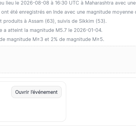
a eu lieu le 2026-08-08 à 16:30 UTC à Maharashtra avec un
 ont été enregistrés en Inde avec une magnitude moyenne 
 produits à Assam (63), suivis de Sikkim (53).
de a atteint la magnitude M5.7 le 2026-01-04.
 de magnitude M≥3 et 2% de magnitude M≥5.
Ouvrir l’événement