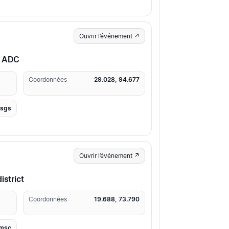
Ouvrir l’événement ↗
g ADC
Coordonnées
29.028, 94.677
usgs
Ouvrir l’événement ↗
istrict
Coordonnées
19.688, 73.790
msc