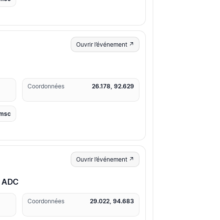
Ouvrir l’événement ↗
Coordonnées
26.178, 92.629
msc
Ouvrir l’événement ↗
g ADC
Coordonnées
29.022, 94.683