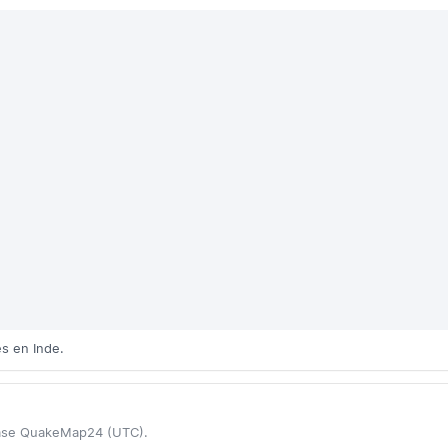
s en Inde.
base QuakeMap24 (UTC).