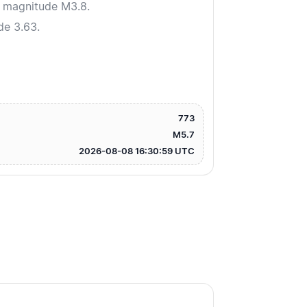
e magnitude M3.8.
de 3.63.
773
M5.7
2026-08-08 16:30:59 UTC