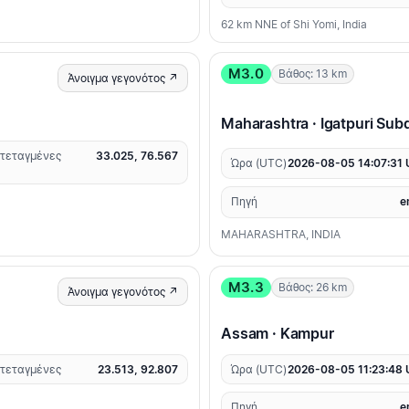
62 km NNE of Shi Yomi, India
M3.0
Βάθος: 13 km
Άνοιγμα γεγονότος ↗
Maharashtra · Igatpuri Subd
τεταγμένες
33.025, 76.567
Ώρα (UTC)
2026-08-05 14:07:31
Πηγή
e
MAHARASHTRA, INDIA
M3.3
Βάθος: 26 km
Άνοιγμα γεγονότος ↗
Assam · Kampur
τεταγμένες
23.513, 92.807
Ώρα (UTC)
2026-08-05 11:23:48
Πηγή
e