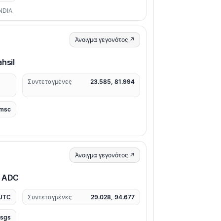
NDIA
Άνοιγμα γεγονότος ↗
hsil
Συντεταγμένες
23.585, 81.994
msc
Άνοιγμα γεγονότος ↗
g ADC
 UTC
Συντεταγμένες
29.028, 94.677
usgs