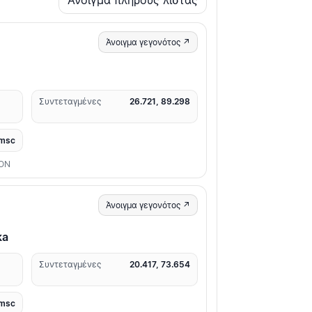
Άνοιγμα πλήρους λίστας
Άνοιγμα γεγονότος ↗
Συντεταγμένες
26.721, 89.298
msc
ION
Άνοιγμα γεγονότος ↗
ka
Συντεταγμένες
20.417, 73.654
msc