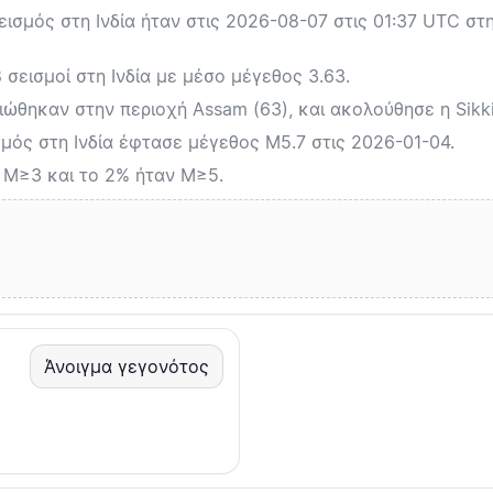
σμός στη Ινδία ήταν στις 2026-08-07 στις 01:37 UTC στη
σεισμοί στη Ινδία με μέσο μέγεθος 3.63.
ιώθηκαν στην περιοχή Assam (63), και ακολούθησε η Sikki
ός στη Ινδία έφτασε μέγεθος M5.7 στις 2026-01-04.
 M≥3 και το 2% ήταν M≥5.
Άνοιγμα γεγονότος