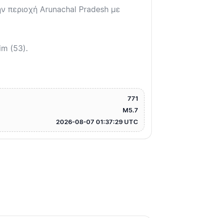
ν περιοχή Arunachal Pradesh με
m (53).
771
M5.7
2026-08-07 01:37:29 UTC