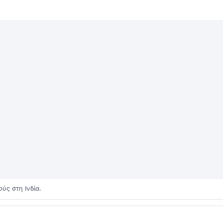
ύς στη Ινδία.