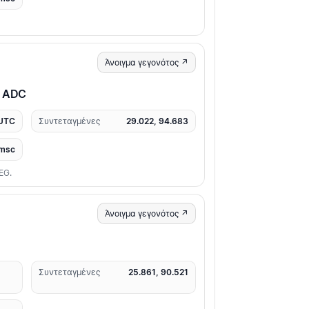
Άνοιγμα γεγονότος ↗
g ADC
 UTC
Συντεταγμένες
29.022, 94.683
msc
EG.
Άνοιγμα γεγονότος ↗
Συντεταγμένες
25.861, 90.521