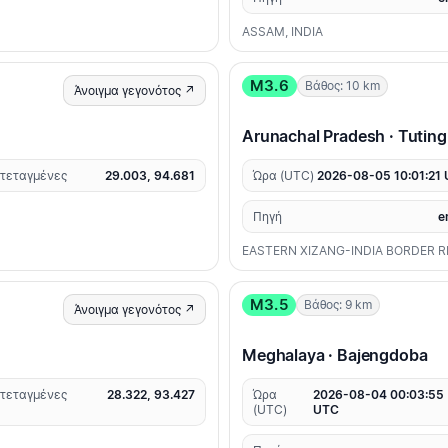
ASSAM, INDIA
M3.6
Βάθος: 10 km
Άνοιγμα γεγονότος ↗
Arunachal Pradesh · Tutin
τεταγμένες
29.003, 94.681
Ώρα (UTC)
2026-08-05 10:01:21
Πηγή
e
EASTERN XIZANG-INDIA BORDER R
M3.5
Βάθος: 9 km
Άνοιγμα γεγονότος ↗
Meghalaya · Bajengdoba
τεταγμένες
28.322, 93.427
Ώρα
2026-08-04 00:03:55
(UTC)
UTC