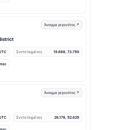
Άνοιγμα γεγονότος ↗
istrict
 UTC
Συντεταγμένες
19.688, 73.790
msc
Άνοιγμα γεγονότος ↗
 UTC
Συντεταγμένες
26.178, 92.629
msc