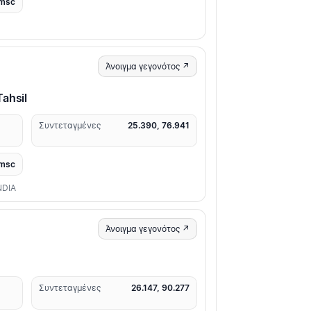
msc
Άνοιγμα γεγονότος ↗
ahsil
Συντεταγμένες
25.390, 76.941
msc
NDIA
Άνοιγμα γεγονότος ↗
Συντεταγμένες
26.147, 90.277