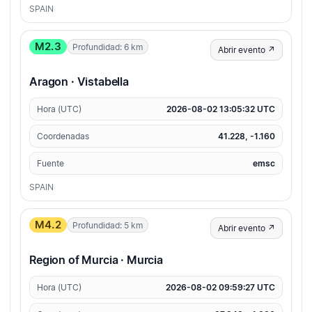
SPAIN
M2.3
Profundidad: 6 km
Abrir evento ↗
Aragon · Vistabella
Hora (UTC)
2026-08-02 13:05:32 UTC
Coordenadas
41.228, -1.160
Fuente
emsc
SPAIN
M4.2
Profundidad: 5 km
Abrir evento ↗
Region of Murcia · Murcia
Hora (UTC)
2026-08-02 09:59:27 UTC