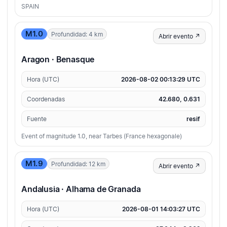
SPAIN
M1.0
Profundidad: 4 km
Abrir evento ↗
Aragon · Benasque
Hora (UTC)
2026-08-02 00:13:29 UTC
Coordenadas
42.680, 0.631
Fuente
resif
Event of magnitude 1.0, near Tarbes (France hexagonale)
M1.9
Profundidad: 12 km
Abrir evento ↗
Andalusia · Alhama de Granada
Hora (UTC)
2026-08-01 14:03:27 UTC