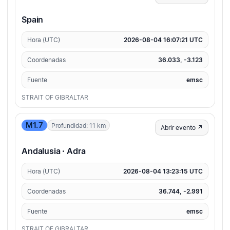
Spain
Hora (UTC)
2026-08-04 16:07:21 UTC
Coordenadas
36.033, -3.123
Fuente
emsc
STRAIT OF GIBRALTAR
M1.7
Profundidad: 11 km
Abrir evento ↗
Andalusia · Adra
Hora (UTC)
2026-08-04 13:23:15 UTC
Coordenadas
36.744, -2.991
Fuente
emsc
STRAIT OF GIBRALTAR