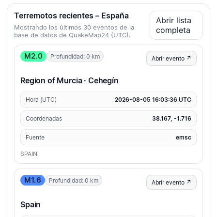
Terremotos recientes – España
Abrir lista
Mostrando los últimos 30 eventos de la
completa
base de datos de QuakeMap24 (UTC).
M2.0
Profundidad: 0 km
Abrir evento ↗
Region of Murcia · Cehegín
Hora (UTC)
2026-08-05 16:03:36 UTC
Coordenadas
38.167, -1.716
Fuente
emsc
SPAIN
M1.6
Profundidad: 0 km
Abrir evento ↗
Spain