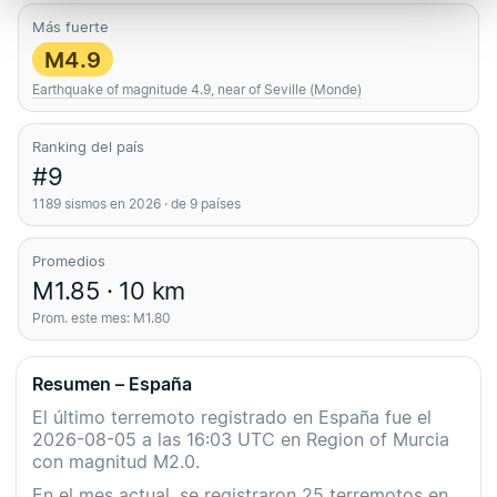
Más fuerte
M4.9
Earthquake of magnitude 4.9, near of Seville (Monde)
Ranking del país
#9
1189 sismos en 2026 · de 9 países
Promedios
M1.85 · 10 km
Prom. este mes: M1.80
Resumen – España
El último terremoto registrado en España fue el
2026-08-05 a las 16:03 UTC en Region of Murcia
con magnitud M2.0.
En el mes actual, se registraron 25 terremotos en