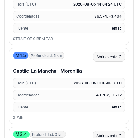
Hora (UTC)
2026-08-05 14:04:24 UTC
Coordenadas
36.574, -3.494
Fuente
emsc
STRAIT OF GIBRALTAR
M1.5
Profundidad: 5 km
Abrir evento ↗
Castile-La Mancha · Morenilla
Hora (UTC)
2026-08-05 01:15:05 UTC
Coordenadas
40.782, -1.712
Fuente
emsc
SPAIN
M2.4
Profundidad: 0 km
Abrir evento ↗