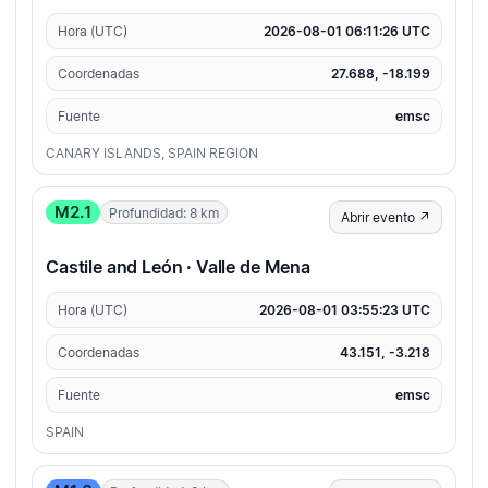
Hora (UTC)
2026-08-01 06:11:26 UTC
Coordenadas
27.688, -18.199
Fuente
emsc
CANARY ISLANDS, SPAIN REGION
M2.1
Profundidad: 8 km
Abrir evento ↗
Castile and León · Valle de Mena
Hora (UTC)
2026-08-01 03:55:23 UTC
Coordenadas
43.151, -3.218
Fuente
emsc
SPAIN