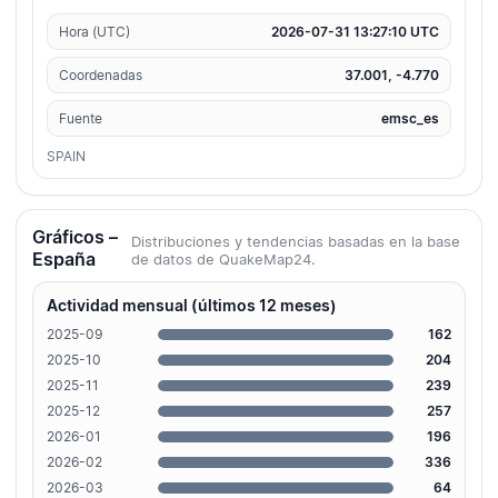
Hora (UTC)
2026-07-31 13:27:10 UTC
Coordenadas
37.001, -4.770
Fuente
emsc_es
SPAIN
Gráficos –
Distribuciones y tendencias basadas en la base
España
de datos de QuakeMap24.
Actividad mensual (últimos 12 meses)
2025-09
162
2025-10
204
2025-11
239
2025-12
257
2026-01
196
2026-02
336
2026-03
64