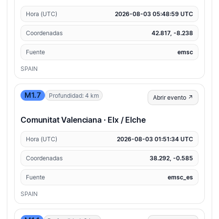
Hora (UTC)
2026-08-03 05:48:59 UTC
Coordenadas
42.817, -8.238
Fuente
emsc
SPAIN
M1.7
Profundidad: 4 km
Abrir evento ↗
Comunitat Valenciana · Elx / Elche
Hora (UTC)
2026-08-03 01:51:34 UTC
Coordenadas
38.292, -0.585
Fuente
emsc_es
SPAIN