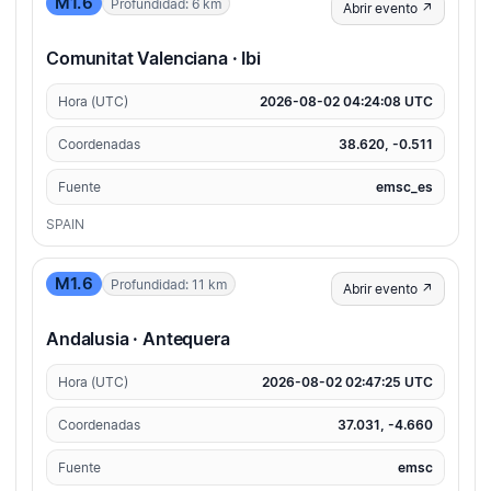
M1.6
Profundidad: 6 km
Abrir evento ↗
Comunitat Valenciana · Ibi
Hora (UTC)
2026-08-02 04:24:08 UTC
Coordenadas
38.620, -0.511
Fuente
emsc_es
SPAIN
M1.6
Profundidad: 11 km
Abrir evento ↗
Andalusia · Antequera
Hora (UTC)
2026-08-02 02:47:25 UTC
Coordenadas
37.031, -4.660
Fuente
emsc