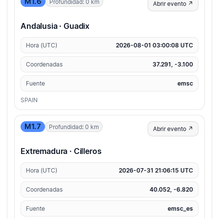
M1.6
Profundidad: 0 km
Abrir evento ↗
Andalusia · Guadix
Hora (UTC)
2026-08-01 03:00:08 UTC
Coordenadas
37.291, -3.100
Fuente
emsc
SPAIN
M1.7
Profundidad: 0 km
Abrir evento ↗
Extremadura · Cilleros
Hora (UTC)
2026-07-31 21:06:15 UTC
Coordenadas
40.052, -6.820
Fuente
emsc_es