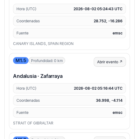
Hora (UTC)
2026-08-02 05:24:43 UTC
Coordenadas
28.752, -16.286
Fuente
emsc
CANARY ISLANDS, SPAIN REGION
M1.5
Profundidad: 0 km
Abrir evento ↗
Andalusia · Zafarraya
Hora (UTC)
2026-08-02 05:16:44 UTC
Coordenadas
36.998, -4.114
Fuente
emsc
STRAIT OF GIBRALTAR