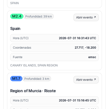
SPAIN
M2.4
Profundidad: 39 km
Abrir evento ↗
Spain
Hora (UTC)
2026-07-31 16:31:43 UTC
Coordenadas
27.717, -18.200
Fuente
emsc
CANARY ISLANDS, SPAIN REGION
M1.7
Profundidad: 3 km
Abrir evento ↗
Region of Murcia · Ricote
Hora (UTC)
2026-07-31 15:16:45 UTC