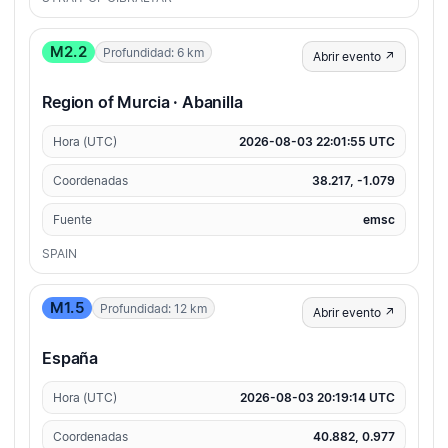
M2.2
Profundidad: 6 km
Abrir evento ↗
Region of Murcia · Abanilla
Hora (UTC)
2026-08-03 22:01:55 UTC
Coordenadas
38.217, -1.079
Fuente
emsc
SPAIN
M1.5
Profundidad: 12 km
Abrir evento ↗
España
Hora (UTC)
2026-08-03 20:19:14 UTC
Coordenadas
40.882, 0.977