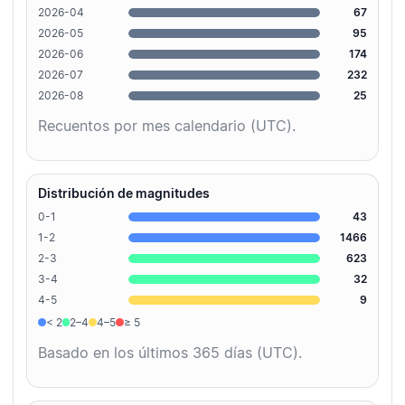
2026-04
67
2026-05
95
2026-06
174
2026-07
232
2026-08
25
Recuentos por mes calendario (UTC).
Distribución de magnitudes
0-1
43
1-2
1466
2-3
623
3-4
32
4-5
9
< 2
2–4
4–5
≥ 5
Basado en los últimos 365 días (UTC).