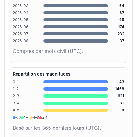
2026-03
64
2026-04
67
2026-05
95
2026-06
174
2026-07
232
2026-08
37
Comptes par mois civil (UTC).
Répartition des magnitudes
0-1
43
1-2
1468
2-3
621
3-4
32
4-5
9
< 2
2–4
4–5
≥ 5
Basé sur les 365 derniers jours (UTC).