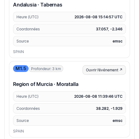
Andalusia · Tabernas
Heure (UTC)
2026-08-08 15:14:57 UTC
Coordonnées
37.057, -2.346
Source
emsc
SPAIN
M1.5
Profondeur: 3 km
Ouvrir l’événement ↗
Region of Murcia · Moratalla
Heure (UTC)
2026-08-08 11:39:46 UTC
Coordonnées
38.282, -1.929
Source
emsc
SPAIN