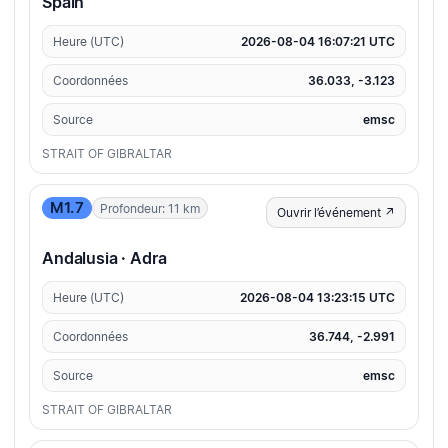
Spain
Heure (UTC)
2026-08-04 16:07:21 UTC
Coordonnées
36.033, -3.123
Source
emsc
STRAIT OF GIBRALTAR
M1.7
Profondeur: 11 km
Ouvrir l’événement ↗
Andalusia · Adra
Heure (UTC)
2026-08-04 13:23:15 UTC
Coordonnées
36.744, -2.991
Source
emsc
STRAIT OF GIBRALTAR