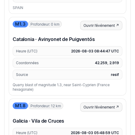
SPAIN
M1.3
Profondeur: 0 km
Ouvrir l’événement ↗
Catalonia · Avinyonet de Puigventós
Heure (UTC)
2026-08-03 08:44:47 UTC
Coordonnées
42.259, 2.919
Source
resif
Quarry blast of magnitude 1.3, near Saint-Cyprien (France
hexagonale)
M1.8
Profondeur: 12 km
Ouvrir l’événement ↗
Galicia · Vila de Cruces
Heure (UTC)
2026-08-03 05:48:59 UTC