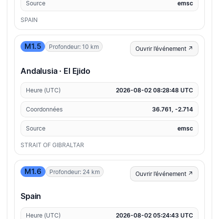
Source
emsc
SPAIN
M1.5
Profondeur: 10 km
Ouvrir l’événement ↗
Andalusia · El Ejido
Heure (UTC)
2026-08-02 08:28:48 UTC
Coordonnées
36.761, -2.714
Source
emsc
STRAIT OF GIBRALTAR
M1.6
Profondeur: 24 km
Ouvrir l’événement ↗
Spain
Heure (UTC)
2026-08-02 05:24:43 UTC