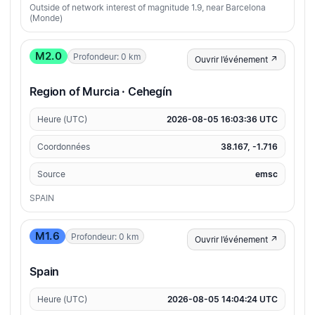
Outside of network interest of magnitude 1.9, near Barcelona
(Monde)
M2.0
Profondeur: 0 km
Ouvrir l’événement ↗
Region of Murcia · Cehegín
Heure (UTC)
2026-08-05 16:03:36 UTC
Coordonnées
38.167, -1.716
Source
emsc
SPAIN
M1.6
Profondeur: 0 km
Ouvrir l’événement ↗
Spain
Heure (UTC)
2026-08-05 14:04:24 UTC