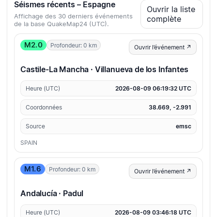
Séismes récents – Espagne
Ouvrir la liste
Affichage des 30 derniers événements
complète
de la base QuakeMap24 (UTC).
M2.0
Profondeur: 0 km
Ouvrir l’événement ↗
Castile-La Mancha · Villanueva de los Infantes
Heure (UTC)
2026-08-09 06:19:32 UTC
Coordonnées
38.669, -2.991
Source
emsc
SPAIN
M1.6
Profondeur: 0 km
Ouvrir l’événement ↗
Andalucía · Padul
Heure (UTC)
2026-08-09 03:46:18 UTC