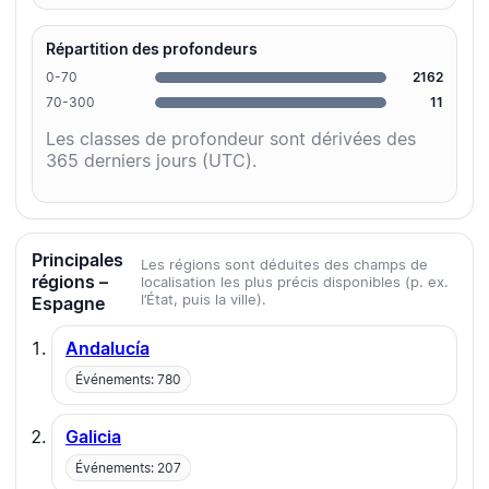
Répartition des profondeurs
0-70
2162
70-300
11
Les classes de profondeur sont dérivées des
365 derniers jours (UTC).
Principales
Les régions sont déduites des champs de
régions –
localisation les plus précis disponibles (p. ex.
l’État, puis la ville).
Espagne
Andalucía
Événements: 780
Galicia
Événements: 207