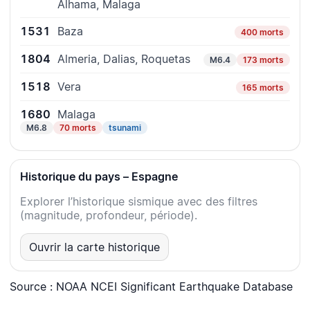
Alhama, Malaga
1531
Baza
400 morts
1804
Almeria, Dalias, Roquetas
M6.4
173 morts
1518
Vera
165 morts
1680
Malaga
M6.8
70 morts
tsunami
Historique du pays – Espagne
Explorer l’historique sismique avec des filtres
(magnitude, profondeur, période).
Ouvrir la carte historique
Source : NOAA NCEI Significant Earthquake Database