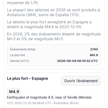
moyenne de 1.76.
La plupart des séismes en 2026 se sont produits à
Andalucía (384), suivis de España (113).
Le séisme le plus fort enregistré en Espagne a
atteint la magnitude M4.9 le 2025-12-05.
En 2026, 2% des événements étaient de magnitude
M≥3 et 0% de magnitude M≥5.
2745
Événements (total)
M4.9
Le plus fort
2026-08-09 06:19:32 UTC
Dernier (UTC)
Le plus fort – Espagne
Ouvrir l’événement
M4.9
Earthquake of magnitude 4.9, near of Seville (Monde)
UTC: 2025-12-05 09:38:42 UTC · Profondeur: 80 km