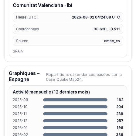
Comunitat Valenciana · Ibi
Heure (UTC)
2026-08-02 04:24:08 UTC
Coordonnées
38.620, -0.511
Source
emsc_es
SPAIN
Graphiques –
Répartitions et tendances basées sur la
Espagne
base QuakeMap24.
Activité mensuelle (12 derniers mois)
2025-09
162
2025-10
204
2025-11
239
2025-12
257
2026-01
196
2026-02
336