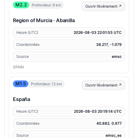
M2.2
Profondeur: 6 km
Ouvrir l’événement ↗
Region of Murcia · Abanilla
Heure (UTC)
2026-08-03 22:01:55 UTC
Coordonnées
38.217, -1.079
Source
emsc
SPAIN
M1.5
Profondeur: 12 km
Ouvrir l’événement ↗
España
Heure (UTC)
2026-08-03 20:19:14 UTC
Coordonnées
40.882, 0.977
Source
emsc_es