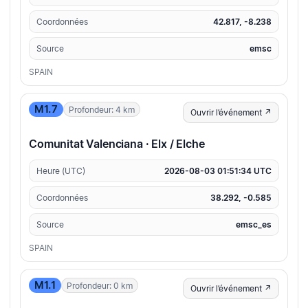
Coordonnées
42.817, -8.238
Source
emsc
SPAIN
M1.7
Profondeur: 4 km
Ouvrir l’événement ↗
Comunitat Valenciana · Elx / Elche
Heure (UTC)
2026-08-03 01:51:34 UTC
Coordonnées
38.292, -0.585
Source
emsc_es
SPAIN
M1.1
Profondeur: 0 km
Ouvrir l’événement ↗