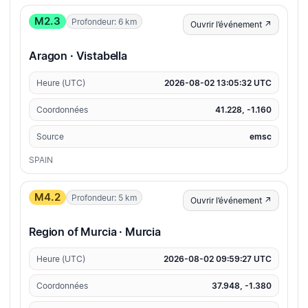
M2.3
Profondeur: 6 km
Ouvrir l’événement ↗
Aragon · Vistabella
Heure (UTC)
2026-08-02 13:05:32 UTC
Coordonnées
41.228, -1.160
Source
emsc
SPAIN
M4.2
Profondeur: 5 km
Ouvrir l’événement ↗
Region of Murcia · Murcia
Heure (UTC)
2026-08-02 09:59:27 UTC
Coordonnées
37.948, -1.380