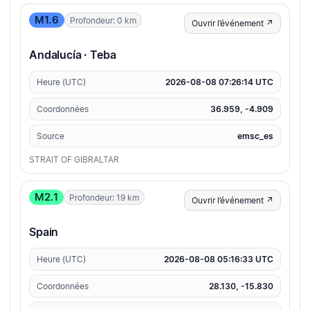
M1.6
Profondeur: 0 km
Ouvrir l’événement ↗
Andalucía · Teba
Heure (UTC)
2026-08-08 07:26:14 UTC
Coordonnées
36.959, -4.909
Source
emsc_es
STRAIT OF GIBRALTAR
M2.1
Profondeur: 19 km
Ouvrir l’événement ↗
Spain
Heure (UTC)
2026-08-08 05:16:33 UTC
Coordonnées
28.130, -15.830