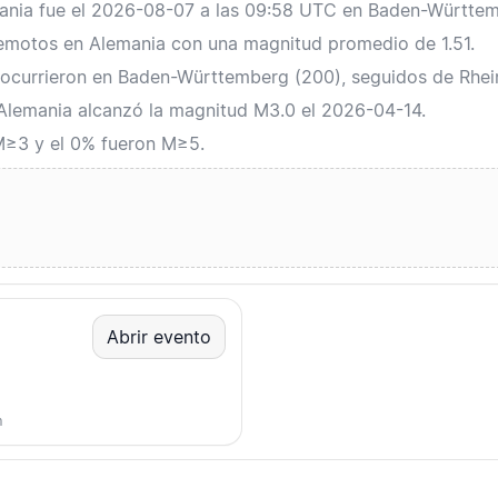
emania fue el 2026-08-07 a las 09:58 UTC en Baden-Württe
rremotos en Alemania con una magnitud promedio de 1.51.
ocurrieron en Baden-Württemberg (200), seguidos de Rhein
 Alemania alcanzó la magnitud M3.0 el 2026-04-14.
M≥3 y el 0% fueron M≥5.
Abrir evento
m