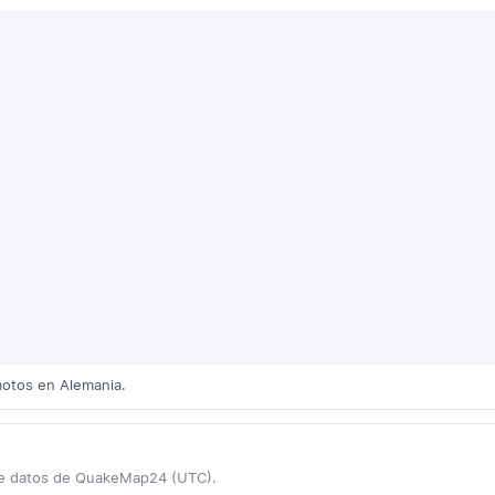
motos en Alemania.
 de datos de QuakeMap24 (UTC).