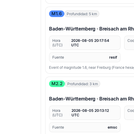
M1.6
Profundidad: 5 km
Baden-Württemberg · Breisach am Rh
Hora
2026-08-05 20:17:54
Coo
(UTC)
UTC
Fuente
resif
Event of magnitude 1.6, near Freiburg (France hex
M2.2
Profundidad: 3 km
Baden-Württemberg · Breisach am Rh
Hora
2026-08-05 20:13:12
Coo
(UTC)
UTC
Fuente
emsc