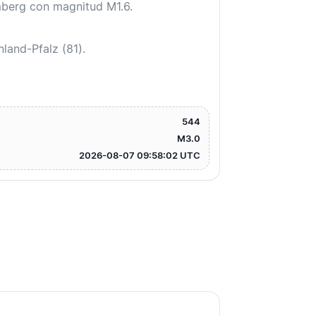
mberg con magnitud M1.6.
land-Pfalz (81).
544
M3.0
2026-08-07 09:58:02 UTC