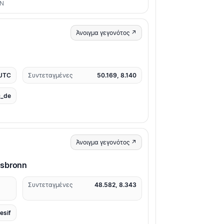
ON
Άνοιγμα γεγονότος ↗
 UTC
Συντεταγμένες
50.169, 8.140
_de
Άνοιγμα γεγονότος ↗
rsbronn
Συντεταγμένες
48.582, 8.343
resif