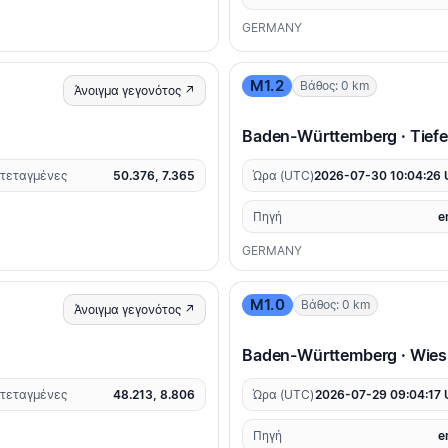
GERMANY
M1.2
Βάθος: 0 km
Άνοιγμα γεγονότος ↗
Baden-Württemberg · Tiefe
τεταγμένες
50.376, 7.365
Ώρα (UTC)
2026-07-30 10:04:26
Πηγή
e
GERMANY
M1.0
Βάθος: 0 km
Άνοιγμα γεγονότος ↗
Baden-Württemberg · Wies
τεταγμένες
48.213, 8.806
Ώρα (UTC)
2026-07-29 09:04:17
Πηγή
e