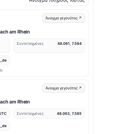
Άνοιγμα πλήρους λίστας
Άνοιγμα γεγονότος ↗
sach am Rhein
Συντεταγμένες
48.061, 7.584
_de
ON
Άνοιγμα γεγονότος ↗
sach am Rhein
 UTC
Συντεταγμένες
48.063, 7.585
_de