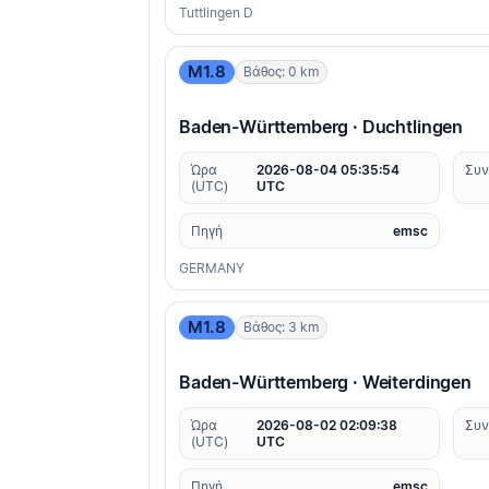
Tuttlingen D
M1.8
Βάθος: 0 km
Baden-Württemberg · Duchtlingen
Ώρα
2026-08-04 05:35:54
Συν
(UTC)
UTC
Πηγή
emsc
GERMANY
M1.8
Βάθος: 3 km
Baden-Württemberg · Weiterdingen
Ώρα
2026-08-02 02:09:38
Συν
(UTC)
UTC
Πηγή
emsc