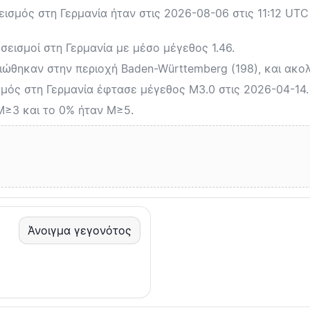
σμός στη Γερμανία ήταν στις 2026-08-06 στις 11:12 UT
σεισμοί στη Γερμανία με μέσο μέγεθος 1.46.
ιώθηκαν στην περιοχή Baden-Württemberg (198), και ακολο
μός στη Γερμανία έφτασε μέγεθος M3.0 στις 2026-04-14.
M≥3 και το 0% ήταν M≥5.
Άνοιγμα γεγονότος