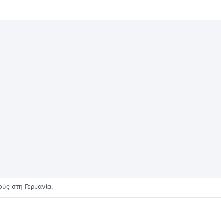
ούς στη Γερμανία.