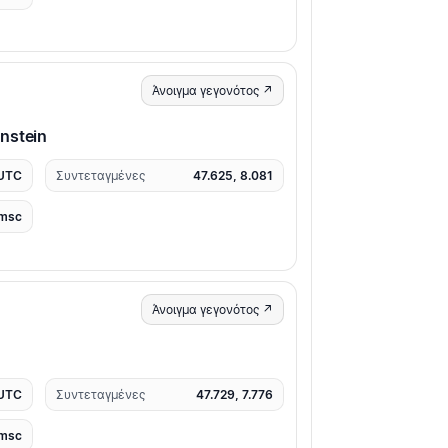
Άνοιγμα γεγονότος ↗
nstein
 UTC
Συντεταγμένες
47.625, 8.081
msc
Άνοιγμα γεγονότος ↗
 UTC
Συντεταγμένες
47.729, 7.776
msc