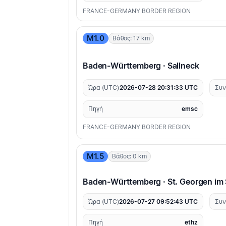
FRANCE-GERMANY BORDER REGION
M1.0
Βάθος: 17 km
Baden-Württemberg · Sallneck
Ώρα (UTC)
2026-07-28 20:31:33 UTC
Συν
Πηγή
emsc
FRANCE-GERMANY BORDER REGION
M1.5
Βάθος: 0 km
Baden-Württemberg · St. Georgen im
Ώρα (UTC)
2026-07-27 09:52:43 UTC
Συν
Πηγή
ethz