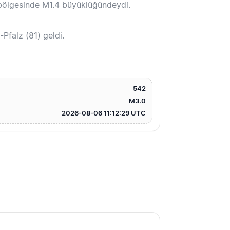
bölgesinde M1.4 büyüklüğündeydi.
falz (81) geldi.
542
M3.0
2026-08-06 11:12:29 UTC