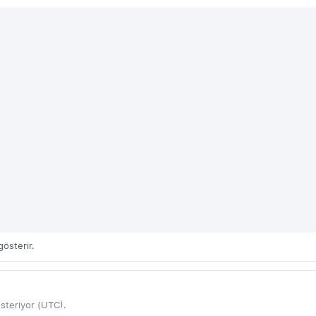
österir.
steriyor (UTC).