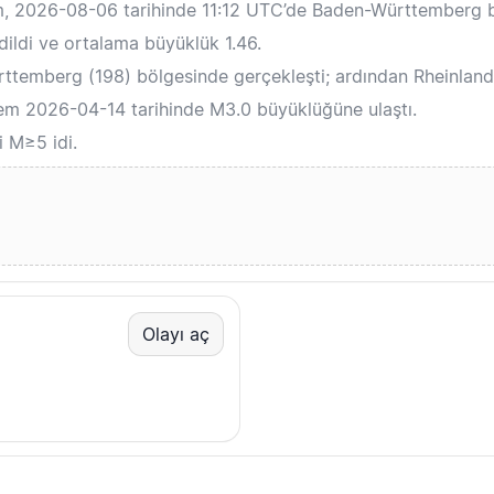
m, 2026-08-06 tarihinde 11:12 UTC’de Baden-Württemberg 
ildi ve ortalama büyüklük 1.46.
temberg (198) bölgesinde gerçekleşti; ardından Rheinland-P
em 2026-04-14 tarihinde M3.0 büyüklüğüne ulaştı.
i M≥5 idi.
Olayı aç