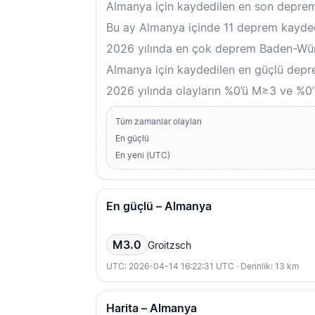
Almanya için kaydedilen en son depre
Bu ay Almanya içinde 11 deprem kayded
2026 yılında en çok deprem Baden-Würt
Almanya için kaydedilen en güçlü depr
2026 yılında olayların %0’ü M≥3 ve %0’
Tüm zamanlar olayları
En güçlü
En yeni (UTC)
En güçlü – Almanya
M3.0
Groitzsch
UTC: 2026-04-14 16:22:31 UTC · Derinlik: 13 km
Harita – Almanya