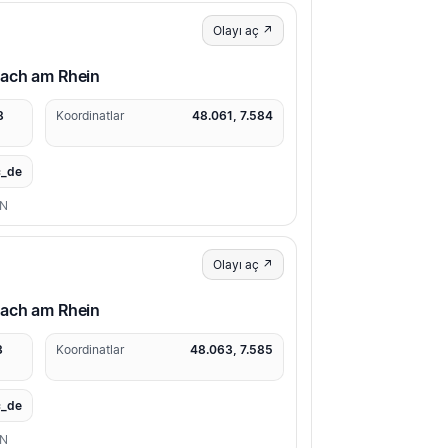
Olayı aç ↗
sach am Rhein
8
Koordinatlar
48.061, 7.584
_de
ON
Olayı aç ↗
sach am Rhein
3
Koordinatlar
48.063, 7.585
_de
ON