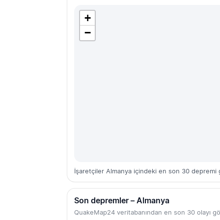
+
−
İşaretçiler Almanya içindeki en son 30 depremi g
Son depremler – Almanya
QuakeMap24 veritabanından en son 30 olayı gö