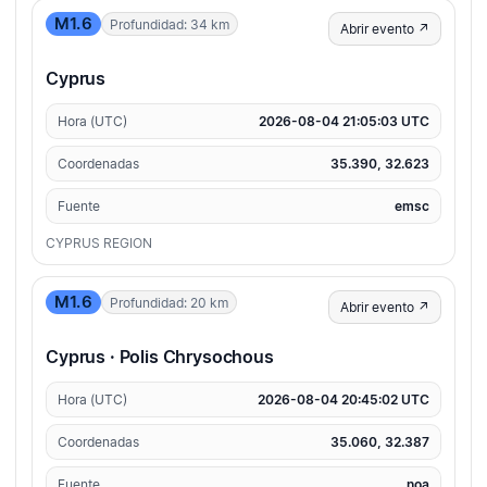
M1.6
Profundidad: 34 km
Abrir evento ↗
Cyprus
Hora (UTC)
2026-08-04 21:05:03 UTC
Coordenadas
35.390, 32.623
Fuente
emsc
CYPRUS REGION
M1.6
Profundidad: 20 km
Abrir evento ↗
Cyprus · Polis Chrysochous
Hora (UTC)
2026-08-04 20:45:02 UTC
Coordenadas
35.060, 32.387
Fuente
noa