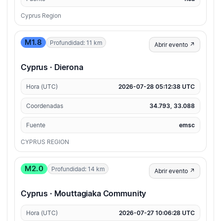
Cyprus Region
M1.8
Profundidad: 11 km
Abrir evento ↗
Cyprus · Dierona
Hora (UTC)
2026-07-28 05:12:38 UTC
Coordenadas
34.793, 33.088
Fuente
emsc
CYPRUS REGION
M2.0
Profundidad: 14 km
Abrir evento ↗
Cyprus · Mouttagiaka Community
Hora (UTC)
2026-07-27 10:06:28 UTC