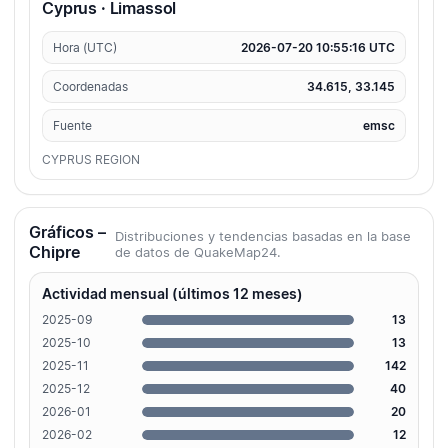
Cyprus · Limassol
Hora (UTC)
2026-07-20 10:55:16 UTC
Coordenadas
34.615, 33.145
Fuente
emsc
CYPRUS REGION
Gráficos –
Distribuciones y tendencias basadas en la base
Chipre
de datos de QuakeMap24.
Actividad mensual (últimos 12 meses)
2025-09
13
2025-10
13
2025-11
142
2025-12
40
2026-01
20
2026-02
12