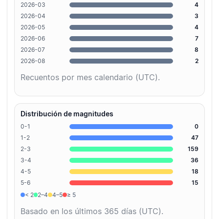
2026-03
4
2026-04
3
2026-05
4
2026-06
7
2026-07
8
2026-08
2
Recuentos por mes calendario (UTC).
Distribución de magnitudes
0-1
0
1-2
47
2-3
159
3-4
36
4-5
18
5-6
15
< 2
2–4
4–5
≥ 5
Basado en los últimos 365 días (UTC).