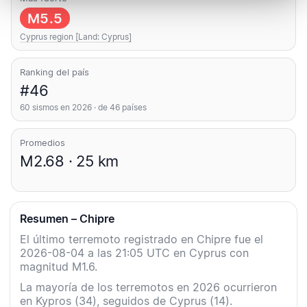
M5.5
Cyprus region [Land: Cyprus]
Ranking del país
#46
60 sismos en 2026 · de 46 países
Promedios
M2.68 · 25 km
Resumen – Chipre
El último terremoto registrado en Chipre fue el
2026-08-04 a las 21:05 UTC en Cyprus con
magnitud M1.6.
La mayoría de los terremotos en 2026 ocurrieron
en Kypros (34), seguidos de Cyprus (14).