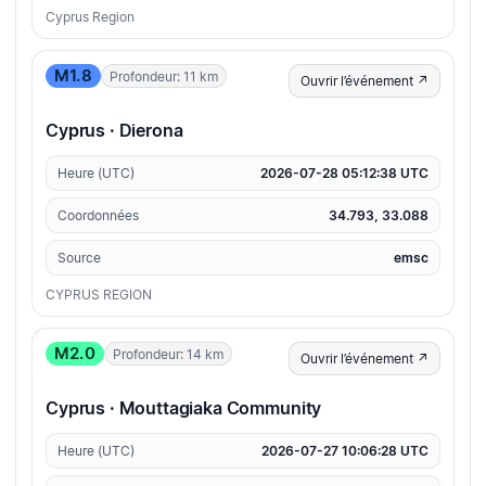
Cyprus Region
M1.8
Profondeur: 11 km
Ouvrir l’événement ↗
Cyprus · Dierona
Heure (UTC)
2026-07-28 05:12:38 UTC
Coordonnées
34.793, 33.088
Source
emsc
CYPRUS REGION
M2.0
Profondeur: 14 km
Ouvrir l’événement ↗
Cyprus · Mouttagiaka Community
Heure (UTC)
2026-07-27 10:06:28 UTC