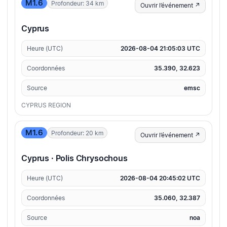
M1.6
Profondeur: 34 km
Ouvrir l’événement ↗
Cyprus
Heure (UTC)
2026-08-04 21:05:03 UTC
Coordonnées
35.390, 32.623
Source
emsc
CYPRUS REGION
M1.6
Profondeur: 20 km
Ouvrir l’événement ↗
Cyprus · Polis Chrysochous
Heure (UTC)
2026-08-04 20:45:02 UTC
Coordonnées
35.060, 32.387
Source
noa