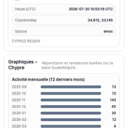
Heure (UTC)
2026-07-20 10:55:16 UTC
Coordonnées
34.615, 33.145
Source
emsc
CYPRUS REGION
Graphiques –
Répartitions et tendances basées sur la
Chypre
base QuakeMap24.
Activité mensuelle (12 derniers mois)
2025-09
13
2025-10
13
2025-11
142
2025-12
40
2026-01
20
2026-02
12
2026-03
4