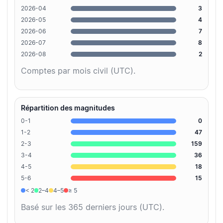
2026-04
3
2026-05
4
2026-06
7
2026-07
8
2026-08
2
Comptes par mois civil (UTC).
Répartition des magnitudes
0-1
0
1-2
47
2-3
159
3-4
36
4-5
18
5-6
15
< 2
2–4
4–5
≥ 5
Basé sur les 365 derniers jours (UTC).