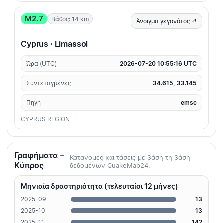
M2.7
Βάθος: 14 km
Άνοιγμα γεγονότος ↗
Cyprus · Limassol
Ώρα (UTC)
2026-07-20 10:55:16 UTC
Συντεταγμένες
34.615, 33.145
Πηγή
emsc
CYPRUS REGION
Γραφήματα –
Κατανομές και τάσεις με βάση τη βάση
Κύπρος
δεδομένων QuakeMap24.
Μηνιαία δραστηριότητα (τελευταίοι 12 μήνες)
2025-09
13
2025-10
13
2025-11
142