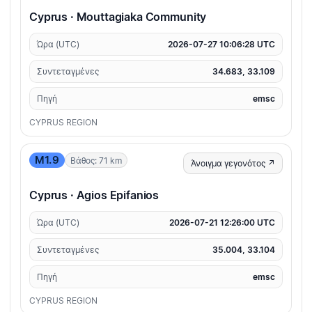
Cyprus · Mouttagiaka Community
Ώρα (UTC)
2026-07-27 10:06:28 UTC
Συντεταγμένες
34.683, 33.109
Πηγή
emsc
CYPRUS REGION
M1.9
Βάθος: 71 km
Άνοιγμα γεγονότος ↗
Cyprus · Agios Epifanios
Ώρα (UTC)
2026-07-21 12:26:00 UTC
Συντεταγμένες
35.004, 33.104
Πηγή
emsc
CYPRUS REGION