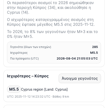
Οι περισσότεροι σεισμοί το 2026 σημειώθηκαν
στην περιοχή Κύπρος (34), και ακολούθησε η
Cyprus (14).
Ο ισχυρότερος καταγεγραμμένος σεισμός στη
Κύπρος έφτασε μέγεθος M5.5 στις 2025-11-12.
Το 2026, το 8% των γεγονότων ήταν M≥3 και το
0% ήταν M≥5.
285
Γεγονότα (όλων των εποχών)
M5.5
Ισχυρότερος
2026-08-04 21:05:03 UTC
Πιο πρόσφατο (UTC)
Ισχυρότερος – Κύπρος
Άνοιγμα γεγονότος
M5.5
Cyprus region [Land: Cyprus]
UTC: 2025-11-12 14:23:32 UTC · Βάθος: 9 km