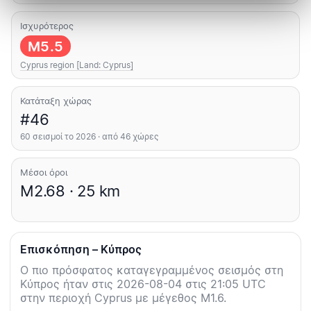
Ισχυρότερος
M5.5
Cyprus region [Land: Cyprus]
Κατάταξη χώρας
#46
60 σεισμοί το 2026 · από 46 χώρες
Μέσοι όροι
M2.68 · 25 km
Επισκόπηση – Κύπρος
Ο πιο πρόσφατος καταγεγραμμένος σεισμός στη
Κύπρος ήταν στις 2026-08-04 στις 21:05 UTC
στην περιοχή Cyprus με μέγεθος M1.6.