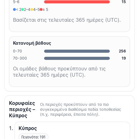
5-6
15
< 2
2–4
4–5
≥ 5
Βασίζεται στις τελευταίες 365 ημέρες (UTC).
Κατανομή βάθους
0-70
256
70-300
19
Οι ομάδες βάθους προκύπτουν από τις
τελευταίες 365 ημέρες (UTC).
Κορυφαίες
Οι περιοχές προκύπτουν από τα πιο
περιοχές –
συγκεκριμένα διαθέσιμα πεδία τοποθεσίας
(π.χ. περιφέρεια, έπειτα πόλη).
Κύπρος
Κύπρος
Γεγονότα: 191