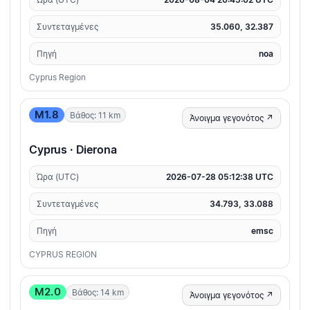
Συντεταγμένες
35.060, 32.387
Πηγή
noa
Cyprus Region
M1.8
Βάθος: 11 km
Άνοιγμα γεγονότος ↗
Cyprus · Dierona
Ώρα (UTC)
2026-07-28 05:12:38 UTC
Συντεταγμένες
34.793, 33.088
Πηγή
emsc
CYPRUS REGION
M2.0
Βάθος: 14 km
Άνοιγμα γεγονότος ↗