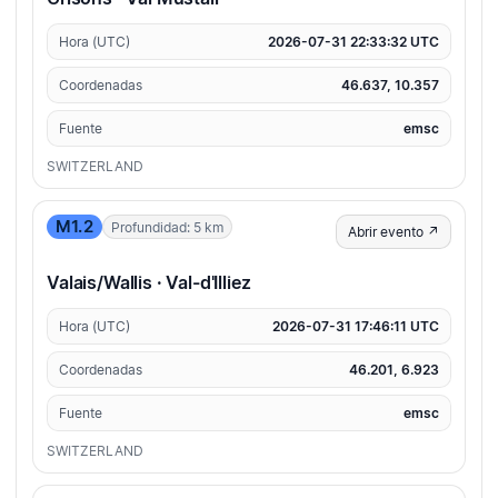
Hora (UTC)
2026-07-31 22:33:32 UTC
Coordenadas
46.637, 10.357
Fuente
emsc
SWITZERLAND
M1.2
Profundidad: 5 km
Abrir evento ↗
Valais/Wallis · Val-d'Illiez
Hora (UTC)
2026-07-31 17:46:11 UTC
Coordenadas
46.201, 6.923
Fuente
emsc
SWITZERLAND