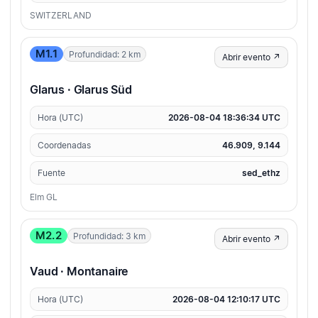
SWITZERLAND
M1.1
Profundidad: 2 km
Abrir evento ↗
Glarus · Glarus Süd
Hora (UTC)
2026-08-04 18:36:34 UTC
Coordenadas
46.909, 9.144
Fuente
sed_ethz
Elm GL
M2.2
Profundidad: 3 km
Abrir evento ↗
Vaud · Montanaire
Hora (UTC)
2026-08-04 12:10:17 UTC