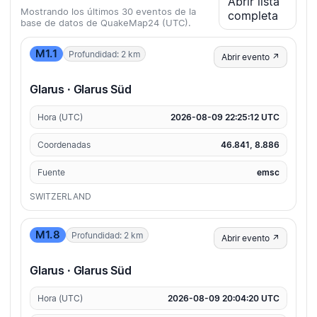
Abrir lista
Mostrando los últimos 30 eventos de la
completa
base de datos de QuakeMap24 (UTC).
M1.1
Profundidad: 2 km
Abrir evento ↗
Glarus · Glarus Süd
Hora (UTC)
2026-08-09 22:25:12 UTC
Coordenadas
46.841, 8.886
Fuente
emsc
SWITZERLAND
M1.8
Profundidad: 2 km
Abrir evento ↗
Glarus · Glarus Süd
Hora (UTC)
2026-08-09 20:04:20 UTC