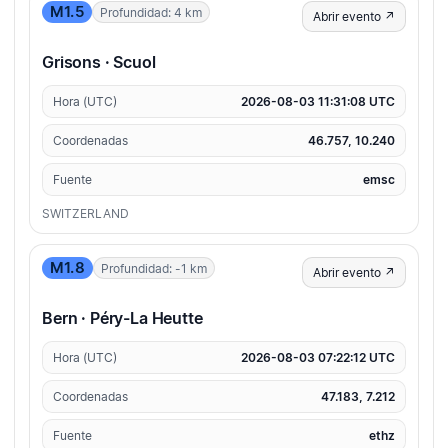
M1.5
Profundidad: 4 km
Abrir evento ↗
Grisons · Scuol
Hora (UTC)
2026-08-03 11:31:08 UTC
Coordenadas
46.757, 10.240
Fuente
emsc
SWITZERLAND
M1.8
Profundidad: -1 km
Abrir evento ↗
Bern · Péry-La Heutte
Hora (UTC)
2026-08-03 07:22:12 UTC
Coordenadas
47.183, 7.212
Fuente
ethz