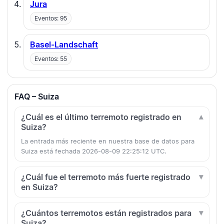
Jura
Eventos: 95
Basel-Landschaft
Eventos: 55
FAQ – Suiza
¿Cuál es el último terremoto registrado en
Suiza?
La entrada más reciente en nuestra base de datos para
Suiza está fechada 2026-08-09 22:25:12 UTC.
¿Cuál fue el terremoto más fuerte registrado
en Suiza?
¿Cuántos terremotos están registrados para
Suiza?