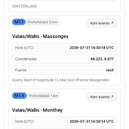
SWITZERLAND
M1.1
Profundidad: 0 km
Abrir evento ↗
Valais/Wallis · Massongex
Hora (UTC)
2026-07-31 14:30:14 UTC
Coordenadas
46.223, 6.977
Fuente
resif
Quarry blast of magnitude 1.1, near Sion (France hexagonale)
M1.6
Profundidad: 1 km
Abrir evento ↗
Valais/Wallis · Monthey
Hora (UTC)
2026-07-31 14:30:14 UTC