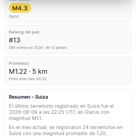
M4.3
Gams
Ranking del país
#13
594 sismos en 2026 · de 13 países
Promedios
M1.22 · 5 km
Prom. este mes: M1.20
Resumen – Suiza
El último terremoto registrado en Suiza fue el
2026-08-09 a las 22:25 UTC en Glarus con
magnitud M1.1.
En el mes actual, se registraron 24 terremotos en
Suiza con una magnitud promedio de 1.20.