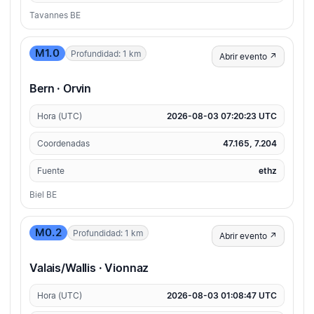
Tavannes BE
M1.0
Profundidad: 1 km
Abrir evento ↗
Bern · Orvin
Hora (UTC)
2026-08-03 07:20:23 UTC
Coordenadas
47.165, 7.204
Fuente
ethz
Biel BE
M0.2
Profundidad: 1 km
Abrir evento ↗
Valais/Wallis · Vionnaz
Hora (UTC)
2026-08-03 01:08:47 UTC