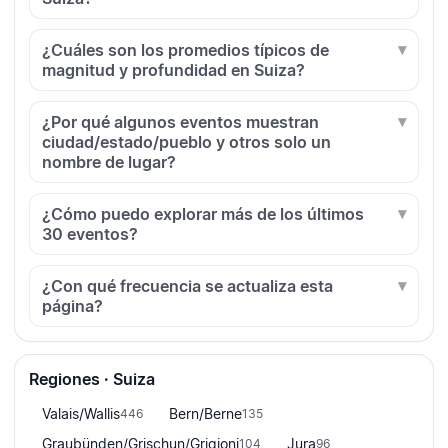
¿Cuáles son los promedios típicos de
magnitud y profundidad en Suiza?
¿Por qué algunos eventos muestran
ciudad/estado/pueblo y otros solo un
nombre de lugar?
¿Cómo puedo explorar más de los últimos
30 eventos?
¿Con qué frecuencia se actualiza esta
página?
Regiones · Suiza
Valais/Wallis
Bern/Berne
446
135
Graubünden/Grischun/Grigioni
Jura
104
96