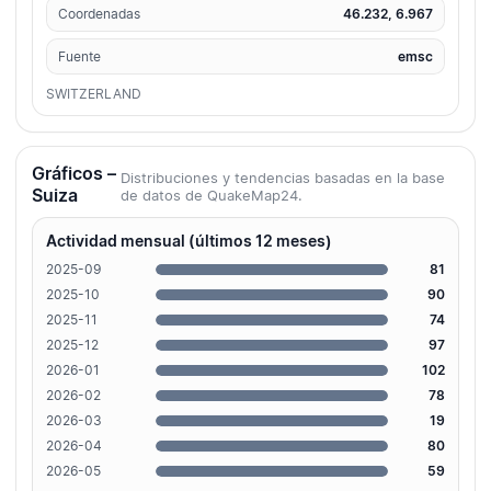
Coordenadas
46.232, 6.967
Fuente
emsc
SWITZERLAND
Gráficos –
Distribuciones y tendencias basadas en la base
Suiza
de datos de QuakeMap24.
Actividad mensual (últimos 12 meses)
2025-09
81
2025-10
90
2025-11
74
2025-12
97
2026-01
102
2026-02
78
2026-03
19
2026-04
80
2026-05
59