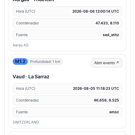
Hora (UTC)
2026-08-06 12:00:14 UTC
Coordenadas
47.433, 8.110
Fuente
sed_ethz
Aarau AG
M1.2
Profundidad: 1 km
Abrir evento ↗
Vaud · La Sarraz
Hora (UTC)
2026-08-05 11:18:23 UTC
Coordenadas
46.656, 6.525
Fuente
emsc
SWITZERLAND