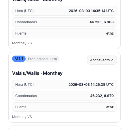
Hora (UTC)
2026-08-03 14:35:14 UTC
Coordenadas
46.235, 6.968
Fuente
ethz
Monthey VS
M1.1
Profundidad: 1 km
Abrir evento ↗
Valais/Wallis · Monthey
Hora (UTC)
2026-08-03 14:26:39 UTC
Coordenadas
46.232, 6.970
Fuente
ethz
Monthey VS