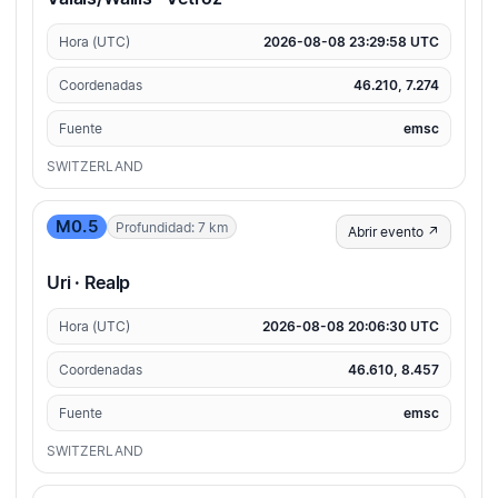
Hora (UTC)
2026-08-08 23:29:58 UTC
Coordenadas
46.210, 7.274
Fuente
emsc
SWITZERLAND
M0.5
Profundidad: 7 km
Abrir evento ↗
Uri · Realp
Hora (UTC)
2026-08-08 20:06:30 UTC
Coordenadas
46.610, 8.457
Fuente
emsc
SWITZERLAND