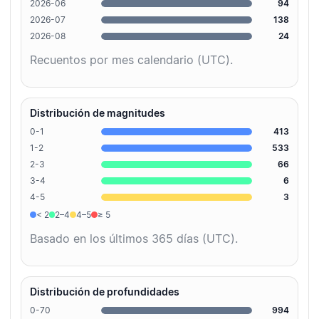
2026-06
94
2026-07
138
2026-08
24
Recuentos por mes calendario (UTC).
Distribución de magnitudes
0-1
413
1-2
533
2-3
66
3-4
6
4-5
3
< 2
2–4
4–5
≥ 5
Basado en los últimos 365 días (UTC).
Distribución de profundidades
0-70
994