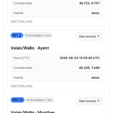
Coordenadas
46.723, 6.757
Fuente
emsc
SWITZERLAND
M1.2
Profundidad: 2 km
Abrir evento ↗
Valais/Wallis · Ayent
Hora (UTC)
2026-08-03 15:05:40 UTC
Coordenadas
46.328, 7.446
Fuente
emsc
SWITZERLAND
M0.9
Profundidad: 2 km
Abrir evento ↗
Valais/Wallis · Monthey