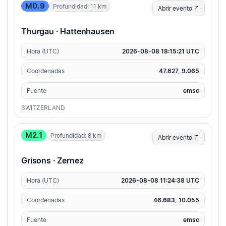
M0.9
Profundidad: 11 km
Abrir evento ↗
Thurgau · Hattenhausen
Hora (UTC)
2026-08-08 18:15:21 UTC
Coordenadas
47.627, 9.065
Fuente
emsc
SWITZERLAND
M2.1
Profundidad: 8 km
Abrir evento ↗
Grisons · Zernez
Hora (UTC)
2026-08-08 11:24:38 UTC
Coordenadas
46.683, 10.055
Fuente
emsc