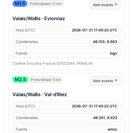
M1.5
Profundidad: 12 km
Abrir evento ↗
Valais/Wallis · Evionnaz
Hora (UTC)
2026-07-31 17:45:23 UTC
Coordenadas
46.155, 6.963
Fuente
ingv
Confine Svizzera-Francia (SVIZZERA, FRANCIA)
M2.5
Profundidad: 5 km
Abrir evento ↗
Valais/Wallis · Val-d'Illiez
Hora (UTC)
2026-07-31 17:45:23 UTC
Coordenadas
46.201, 6.923
Fuente
emsc