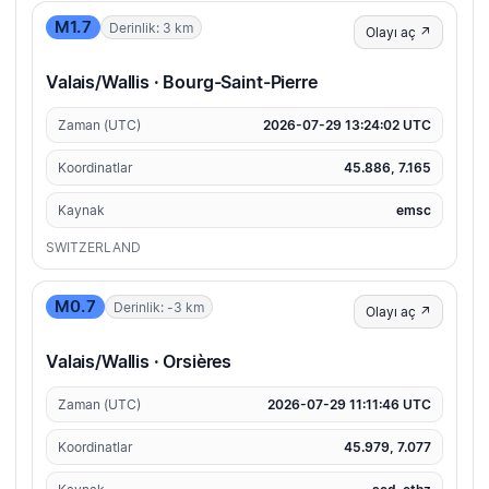
M1.7
Derinlik: 3 km
Olayı aç ↗
Valais/Wallis · Bourg-Saint-Pierre
Zaman (UTC)
2026-07-29 13:24:02 UTC
Koordinatlar
45.886, 7.165
Kaynak
emsc
SWITZERLAND
M0.7
Derinlik: -3 km
Olayı aç ↗
Valais/Wallis · Orsières
Zaman (UTC)
2026-07-29 11:11:46 UTC
Koordinatlar
45.979, 7.077