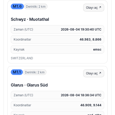
M1.6
Derinlik: 2 km
Olayı aç ↗
Schwyz · Muotathal
Zaman (UTC)
2026-08-04 19:30:40 UTC
Koordinatlar
46.983, 8.866
Kaynak
emsc
SWITZERLAND
M1.1
Derinlik: 2 km
Olayı aç ↗
Glarus · Glarus Süd
Zaman (UTC)
2026-08-04 18:36:34 UTC
Koordinatlar
46.909, 9.144