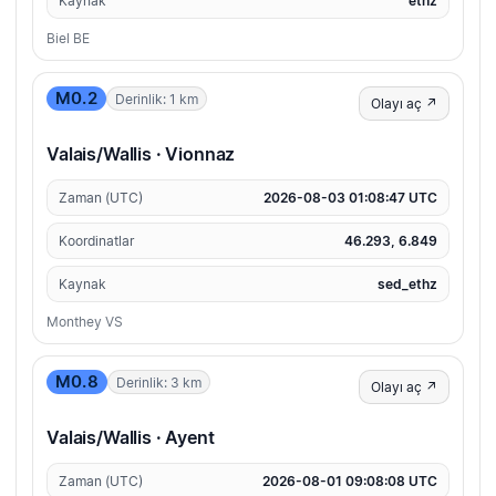
Kaynak
ethz
Biel BE
M0.2
Derinlik: 1 km
Olayı aç ↗
Valais/Wallis · Vionnaz
Zaman (UTC)
2026-08-03 01:08:47 UTC
Koordinatlar
46.293, 6.849
Kaynak
sed_ethz
Monthey VS
M0.8
Derinlik: 3 km
Olayı aç ↗
Valais/Wallis · Ayent
Zaman (UTC)
2026-08-01 09:08:08 UTC