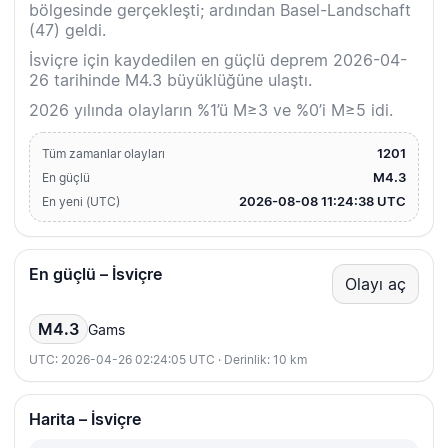
bölgesinde gerçekleşti; ardından Basel-Landschaft
(47) geldi.
İsviçre için kaydedilen en güçlü deprem 2026-04-
26 tarihinde M4.3 büyüklüğüne ulaştı.
2026 yılında olayların %1’ü M≥3 ve %0’i M≥5 idi.
1201
Tüm zamanlar olayları
M4.3
En güçlü
2026-08-08 11:24:38 UTC
En yeni (UTC)
En güçlü – İsviçre
Olayı aç
M4.3
Gams
UTC: 2026-04-26 02:24:05 UTC · Derinlik: 10 km
Harita – İsviçre