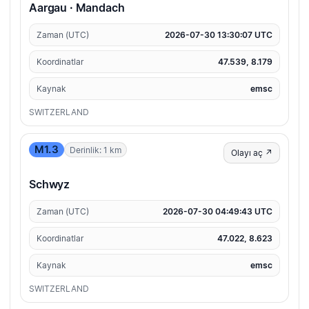
Aargau · Mandach
Zaman (UTC)
2026-07-30 13:30:07 UTC
Koordinatlar
47.539, 8.179
Kaynak
emsc
SWITZERLAND
M1.3
Derinlik: 1 km
Olayı aç ↗
Schwyz
Zaman (UTC)
2026-07-30 04:49:43 UTC
Koordinatlar
47.022, 8.623
Kaynak
emsc
SWITZERLAND