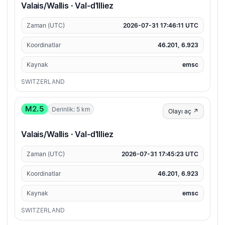
Valais/Wallis · Val-d'Illiez
Zaman (UTC)
2026-07-31 17:46:11 UTC
Koordinatlar
46.201, 6.923
Kaynak
emsc
SWITZERLAND
M2.5
Derinlik: 5 km
Olayı aç ↗
Valais/Wallis · Val-d'Illiez
Zaman (UTC)
2026-07-31 17:45:23 UTC
Koordinatlar
46.201, 6.923
Kaynak
emsc
SWITZERLAND