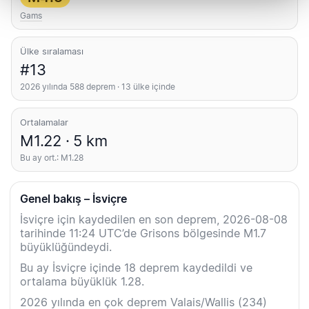
Gams
Ülke sıralaması
#13
2026 yılında 588 deprem · 13 ülke içinde
Ortalamalar
M1.22 · 5 km
Bu ay ort.: M1.28
Genel bakış – İsviçre
İsviçre için kaydedilen en son deprem, 2026-08-08
tarihinde 11:24 UTC’de Grisons bölgesinde M1.7
büyüklüğündeydi.
Bu ay İsviçre içinde 18 deprem kaydedildi ve
ortalama büyüklük 1.28.
2026 yılında en çok deprem Valais/Wallis (234)