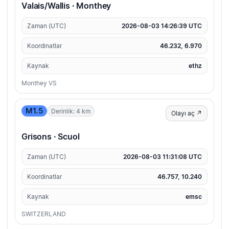
Valais/Wallis · Monthey
Zaman (UTC)
2026-08-03 14:26:39 UTC
Koordinatlar
46.232, 6.970
Kaynak
ethz
Monthey VS
M1.5
Derinlik: 4 km
Olayı aç ↗
Grisons · Scuol
Zaman (UTC)
2026-08-03 11:31:08 UTC
Koordinatlar
46.757, 10.240
Kaynak
emsc
SWITZERLAND