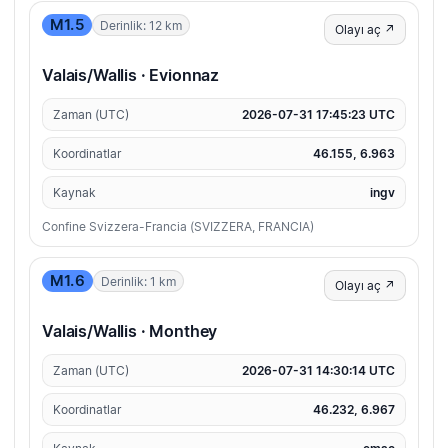
M1.5
Derinlik: 12 km
Olayı aç ↗
Valais/Wallis · Evionnaz
Zaman (UTC)
2026-07-31 17:45:23 UTC
Koordinatlar
46.155, 6.963
Kaynak
ingv
Confine Svizzera-Francia (SVIZZERA, FRANCIA)
M1.6
Derinlik: 1 km
Olayı aç ↗
Valais/Wallis · Monthey
Zaman (UTC)
2026-07-31 14:30:14 UTC
Koordinatlar
46.232, 6.967