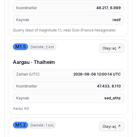
Koordinatlar
46.217, 6.989
Kaynak
resif
Quarry blast of magnitude 1.1, near Sion (France hexagonale)
M1.5
Derinlik: 2 km
Olayı aç ↗
Aargau · Thalheim
Zaman (UTC)
2026-08-06 12:00:14 UTC
Koordinatlar
47.433, 8.110
Kaynak
sed_ethz
Aarau AG
M1.2
Derinlik: 1 km
Olayı aç ↗