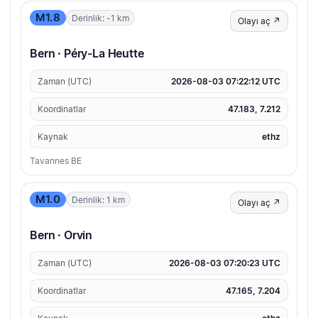
M1.8
Derinlik: -1 km
Olayı aç ↗
Bern · Péry-La Heutte
Zaman (UTC)
2026-08-03 07:22:12 UTC
Koordinatlar
47.183, 7.212
Kaynak
ethz
Tavannes BE
M1.0
Derinlik: 1 km
Olayı aç ↗
Bern · Orvin
Zaman (UTC)
2026-08-03 07:20:23 UTC
Koordinatlar
47.165, 7.204