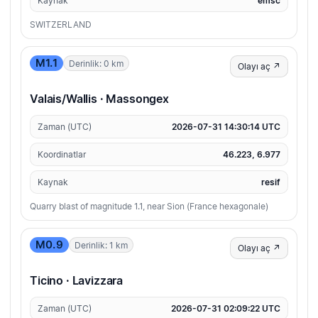
Kaynak
emsc
SWITZERLAND
M1.1
Derinlik: 0 km
Olayı aç ↗
Valais/Wallis · Massongex
Zaman (UTC)
2026-07-31 14:30:14 UTC
Koordinatlar
46.223, 6.977
Kaynak
resif
Quarry blast of magnitude 1.1, near Sion (France hexagonale)
M0.9
Derinlik: 1 km
Olayı aç ↗
Ticino · Lavizzara
Zaman (UTC)
2026-07-31 02:09:22 UTC