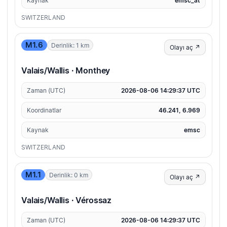
Kaynak
emsc_at
SWITZERLAND
M1.6
Derinlik: 1 km
Olayı aç ↗
Valais/Wallis · Monthey
Zaman (UTC)
2026-08-06 14:29:37 UTC
Koordinatlar
46.241, 6.969
Kaynak
emsc
SWITZERLAND
M1.1
Derinlik: 0 km
Olayı aç ↗
Valais/Wallis · Vérossaz
Zaman (UTC)
2026-08-06 14:29:37 UTC