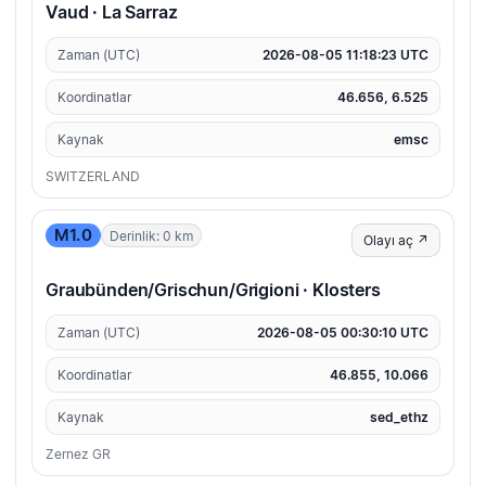
Vaud · La Sarraz
Zaman (UTC)
2026-08-05 11:18:23 UTC
Koordinatlar
46.656, 6.525
Kaynak
emsc
SWITZERLAND
M1.0
Derinlik: 0 km
Olayı aç ↗
Graubünden/Grischun/Grigioni · Klosters
Zaman (UTC)
2026-08-05 00:30:10 UTC
Koordinatlar
46.855, 10.066
Kaynak
sed_ethz
Zernez GR