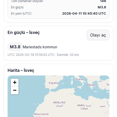
146
Tüm zamanlar olayları
M3.8
En güçlü
2026-04-11 10:45:40 UTC
En yeni (UTC)
En güçlü – İsveç
Olayı aç
M3.8
Mariestads kommun
UTC: 2025-02-19 15:16:32 UTC · Derinlik: 32 km
Harita – İsveç
+
−