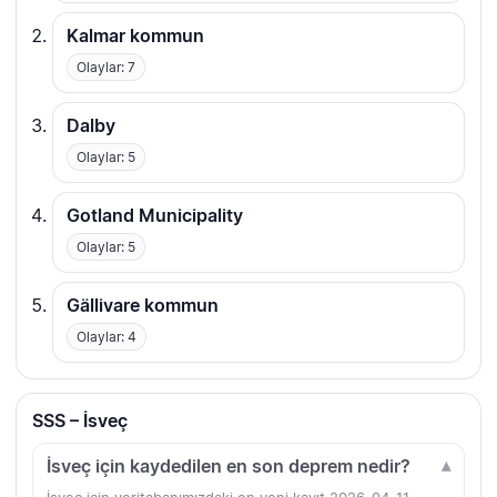
Kalmar kommun
Olaylar: 7
Dalby
Olaylar: 5
Gotland Municipality
Olaylar: 5
Gällivare kommun
Olaylar: 4
SSS – İsveç
İsveç için kaydedilen en son deprem nedir?