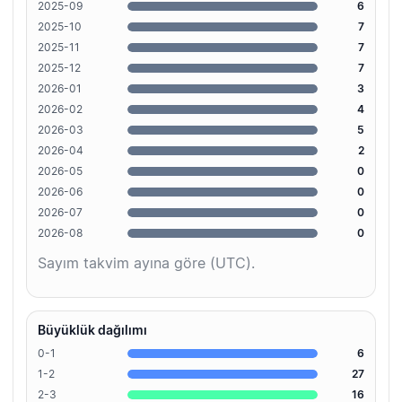
2025-09
6
2025-10
7
2025-11
7
2025-12
7
2026-01
3
2026-02
4
2026-03
5
2026-04
2
2026-05
0
2026-06
0
2026-07
0
2026-08
0
Sayım takvim ayına göre (UTC).
Büyüklük dağılımı
0-1
6
1-2
27
2-3
16