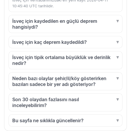
İsveç için veritabanımızdaki en yeni kayıt 2026-04-11
10:45:40 UTC tarihlidir.
İsveç için kaydedilen en güçlü deprem
hangisiydi?
İsveç için kaç deprem kaydedildi?
İsveç için tipik ortalama büyüklük ve derinlik
nedir?
Neden bazı olaylar şehir/il/köy gösterirken
bazıları sadece bir yer adı gösteriyor?
Son 30 olaydan fazlasını nasıl
inceleyebilirim?
Bu sayfa ne sıklıkla güncellenir?