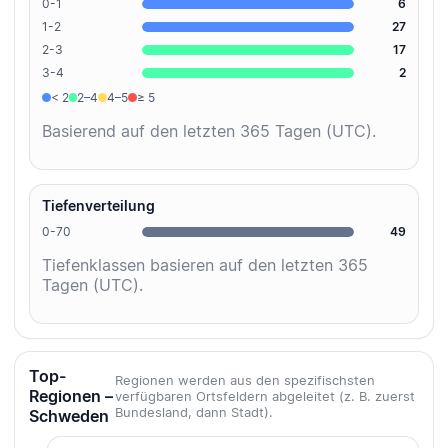
0-1
6
1-2
27
2-3
17
3-4
2
< 2
2–4
4–5
≥ 5
Basierend auf den letzten 365 Tagen (UTC).
Tiefenverteilung
0-70
49
Tiefenklassen basieren auf den letzten 365
Tagen (UTC).
Top-
Regionen werden aus den spezifischsten
Regionen –
verfügbaren Ortsfeldern abgeleitet (z. B. zuerst
Bundesland, dann Stadt).
Schweden