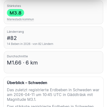
Stärkstes
M3.8
Mariestads kommun
Länderrang
#82
14 Beben in 2026 · von 82 Ländern
Durchschnitte
M1.66 · 6 km
Überblick – Schweden
Das zuletzt registrierte Erdbeben in Schweden war
am 2026-04-11 um 10:45 UTC in Gäddträsk mit
Magnitude M3.1.
Das stärkste registrierte Erdbeben in Schweden