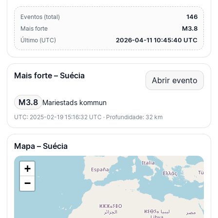
146
Eventos (total)
M3.8
Mais forte
2026-04-11 10:45:40 UTC
Último (UTC)
Mais forte – Suécia
Abrir evento
M3.8
Mariestads kommun
UTC: 2025-02-19 15:16:32 UTC · Profundidade: 32 km
Mapa – Suécia
+
−