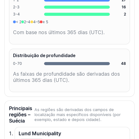
2-3
16
3-4
2
< 2
2–4
4–5
≥ 5
Com base nos últimos 365 dias (UTC).
Distribuição de profundidade
0-70
48
As faixas de profundidade são derivadas dos
últimos 365 dias (UTC).
Principais
As regiões são derivadas dos campos de
regiões –
localização mais específicos disponíveis (por
exemplo, estado e depois cidade).
Suécia
Lund Municipality