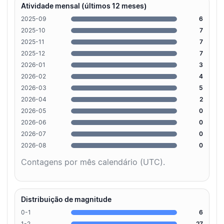
Atividade mensal (últimos 12 meses)
2025-09
6
2025-10
7
2025-11
7
2025-12
7
2026-01
3
2026-02
4
2026-03
5
2026-04
2
2026-05
0
2026-06
0
2026-07
0
2026-08
0
Contagens por mês calendário (UTC).
Distribuição de magnitude
0-1
6
1-2
27