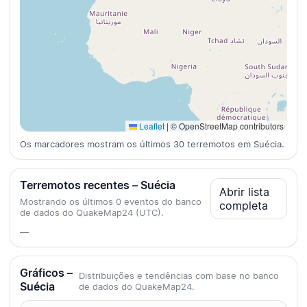
Leaflet
|
© OpenStreetMap contributors
Os marcadores mostram os últimos 30 terremotos em Suécia.
Terremotos recentes – Suécia
Abrir lista
Mostrando os últimos 0 eventos do banco
completa
de dados do QuakeMap24 (UTC).
—
Gráficos –
Distribuições e tendências com base no banco
Suécia
de dados do QuakeMap24.