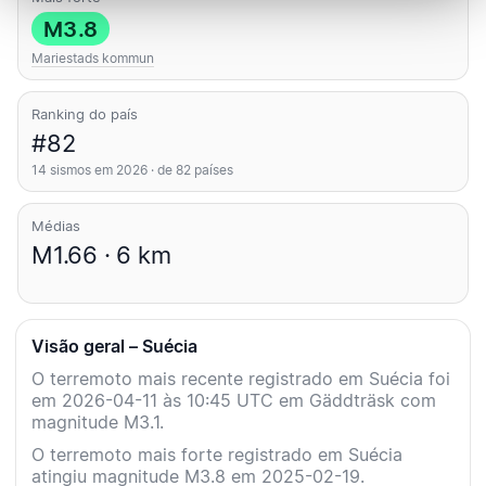
M3.8
Mariestads kommun
Ranking do país
#82
14 sismos em 2026 · de 82 países
Médias
M1.66 · 6 km
Visão geral – Suécia
O terremoto mais recente registrado em Suécia foi
em 2026-04-11 às 10:45 UTC em Gäddträsk com
magnitude M3.1.
O terremoto mais forte registrado em Suécia
atingiu magnitude M3.8 em 2025-02-19.