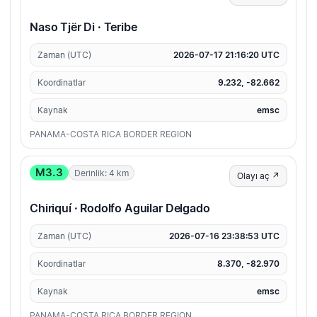
Naso Tjër Di · Teribe
Zaman (UTC)
2026-07-17 21:16:20 UTC
Koordinatlar
9.232, -82.662
Kaynak
emsc
PANAMA-COSTA RICA BORDER REGION
M3.3
Derinlik: 4 km
Olayı aç ↗
Chiriquí · Rodolfo Aguilar Delgado
Zaman (UTC)
2026-07-16 23:38:53 UTC
Koordinatlar
8.370, -82.970
Kaynak
emsc
PANAMA-COSTA RICA BORDER REGION