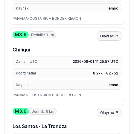
Kaynak
emsc
PANAMA-COSTA RICA BORDER REGION
M3.5
Derinlik: 9 km
Olayı aç ↗
Chiriquí
Zaman (UTC)
2026-08-01 11:25:57 UTC
Koordinatlar
8.277, -82.752
Kaynak
emsc
PANAMA-COSTA RICA BORDER REGION
M3.6
Derinlik: 9 km
Olayı aç ↗
Los Santos · La Tronoza