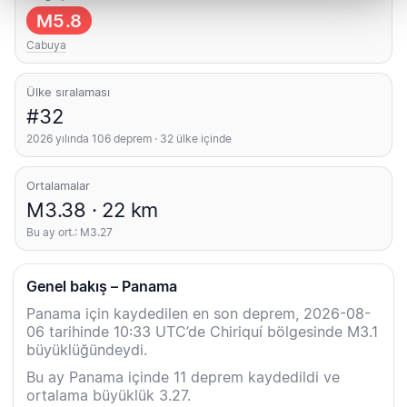
M5.8
Cabuya
Ülke sıralaması
#32
2026 yılında 106 deprem · 32 ülke içinde
Ortalamalar
M3.38 · 22 km
Bu ay ort.: M3.27
Genel bakış – Panama
Panama için kaydedilen en son deprem, 2026-08-
06 tarihinde 10:33 UTC’de Chiriquí bölgesinde M3.1
büyüklüğündeydi.
Bu ay Panama içinde 11 deprem kaydedildi ve
ortalama büyüklük 3.27.