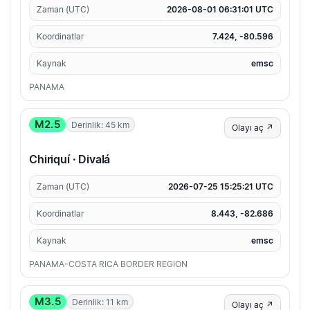
Zaman (UTC)
2026-08-01 06:31:01 UTC
Koordinatlar
7.424, -80.596
Kaynak
emsc
PANAMA
M2.5
Derinlik: 45 km
Olayı aç ↗
Chiriquí · Divalá
Zaman (UTC)
2026-07-25 15:25:21 UTC
Koordinatlar
8.443, -82.686
Kaynak
emsc
PANAMA-COSTA RICA BORDER REGION
M3.5
Derinlik: 11 km
Olayı aç ↗