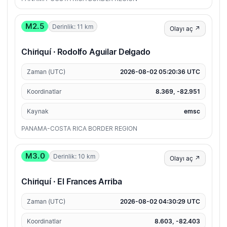
M2.5
Derinlik: 11 km
Olayı aç ↗
Chiriquí · Rodolfo Aguilar Delgado
Zaman (UTC)
2026-08-02 05:20:36 UTC
Koordinatlar
8.369, -82.951
Kaynak
emsc
PANAMA-COSTA RICA BORDER REGION
M3.0
Derinlik: 10 km
Olayı aç ↗
Chiriquí · El Frances Arriba
Zaman (UTC)
2026-08-02 04:30:29 UTC
Koordinatlar
8.603, -82.403