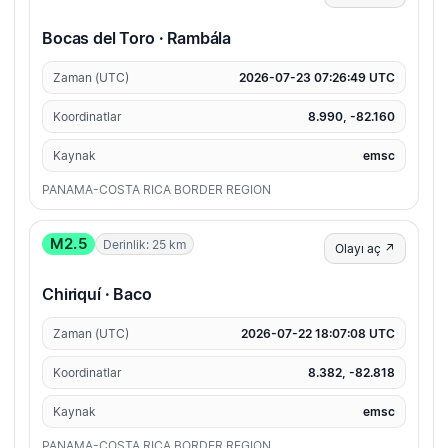
Bocas del Toro · Rambála
Zaman (UTC)
2026-07-23 07:26:49 UTC
Koordinatlar
8.990, -82.160
Kaynak
emsc
PANAMA-COSTA RICA BORDER REGION
M2.5
Derinlik: 25 km
Olayı aç ↗
Chiriquí · Baco
Zaman (UTC)
2026-07-22 18:07:08 UTC
Koordinatlar
8.382, -82.818
Kaynak
emsc
PANAMA-COSTA RICA BORDER REGION