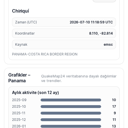
Chiriquí
Zaman (UTC)
2026-07-10 11:18:59 UTC
Koordinatlar
8.110, -82.814
Kaynak
emsc
PANAMA-COSTA RICA BORDER REGION
Grafikler –
QuakeMap24 veritabanına dayalı dağılımlar
Panama
ve trendler.
Aylık aktivite (son 12 ay)
2025-09
10
2025-10
17
2025-11
9
2025-12
11
2026-01
13