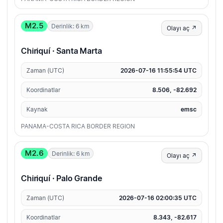
M2.5
Derinlik: 6 km
Olayı aç ↗
Chiriquí · Santa Marta
Zaman (UTC)
2026-07-16 11:55:54 UTC
Koordinatlar
8.506, -82.692
Kaynak
emsc
PANAMA-COSTA RICA BORDER REGION
M2.6
Derinlik: 6 km
Olayı aç ↗
Chiriquí · Palo Grande
Zaman (UTC)
2026-07-16 02:00:35 UTC
Koordinatlar
8.343, -82.617