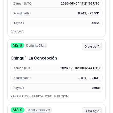
Zaman (UTC)
2026-08-04 17:21:56 UTC
Koordinatlar
8.743, -79.531
Kaynak
emsc
PANAMA
M2.6
Derinlik: 9 km
Olayı aç ↗
Chiriquí · La Concepción
Zaman (UTC)
2026-08-02 19:02:44 UTC
Koordinatlar
8.511, -82.631
Kaynak
emsc
PANAMA-COSTA RICA BORDER REGION
M3.9
Derinlik: 300 km
Olayı aç ↗