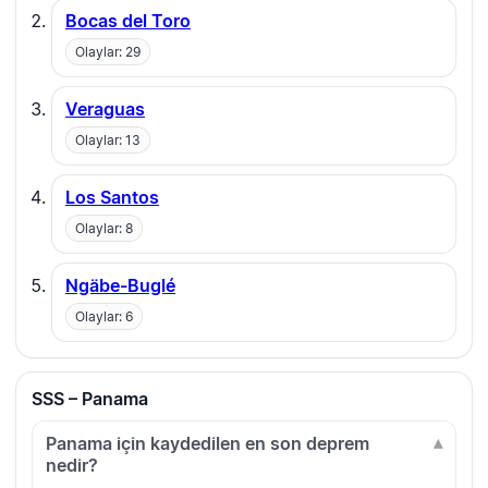
Bocas del Toro
Olaylar: 29
Veraguas
Olaylar: 13
Los Santos
Olaylar: 8
Ngäbe-Buglé
Olaylar: 6
SSS – Panama
Panama için kaydedilen en son deprem
nedir?