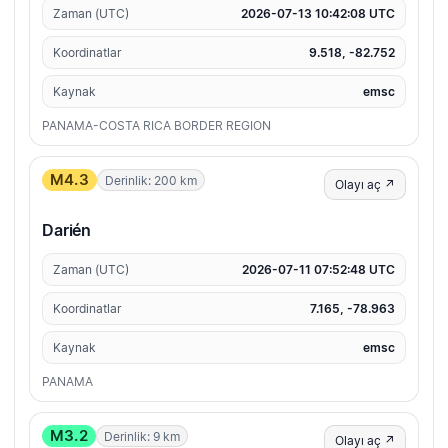
Zaman (UTC)
2026-07-13 10:42:08 UTC
Koordinatlar
9.518, -82.752
Kaynak
emsc
PANAMA-COSTA RICA BORDER REGION
M4.3
Derinlik: 200 km
Olayı aç ↗
Darién
Zaman (UTC)
2026-07-11 07:52:48 UTC
Koordinatlar
7.165, -78.963
Kaynak
emsc
PANAMA
M3.2
Derinlik: 9 km
Olayı aç ↗