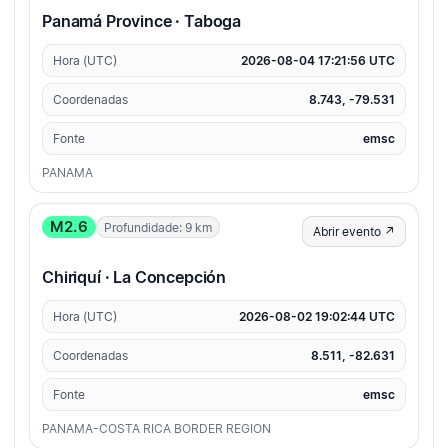
Panamá Province · Taboga
Hora (UTC)
2026-08-04 17:21:56 UTC
Coordenadas
8.743, -79.531
Fonte
emsc
PANAMA
M2.6
Profundidade: 9 km
Abrir evento ↗
Chiriquí · La Concepción
Hora (UTC)
2026-08-02 19:02:44 UTC
Coordenadas
8.511, -82.631
Fonte
emsc
PANAMA-COSTA RICA BORDER REGION