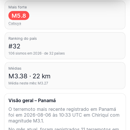
Mais forte
M5.8
Cabuya
Ranking do país
#32
106 sismos em 2026 · de 32 países
Médias
M3.38 · 22 km
Média neste mês: M3.27
Visão geral – Panamá
O terremoto mais recente registrado em Panamá
foi em 2026-08-06 às 10:33 UTC em Chiriquí com
magnitude M3.1.
No mês atual, foram registrados 11 terremotos em