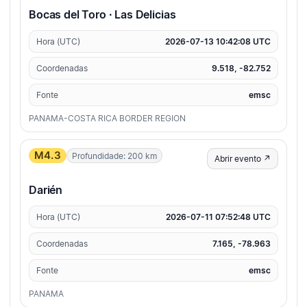
Bocas del Toro · Las Delicias
Hora (UTC)
2026-07-13 10:42:08 UTC
Coordenadas
9.518, -82.752
Fonte
emsc
PANAMA-COSTA RICA BORDER REGION
M4.3
Profundidade: 200 km
Abrir evento ↗
Darién
Hora (UTC)
2026-07-11 07:52:48 UTC
Coordenadas
7.165, -78.963
Fonte
emsc
PANAMA