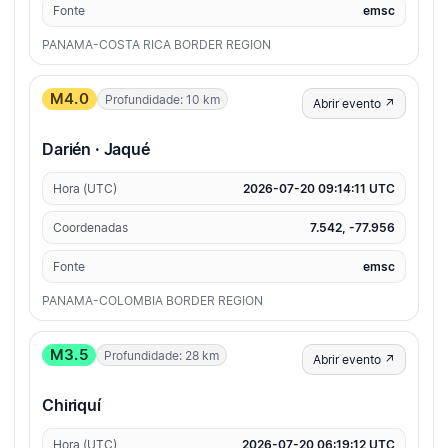
Fonte
emsc
PANAMA-COSTA RICA BORDER REGION
M4.0
Profundidade: 10 km
Abrir evento ↗
Darién · Jaqué
Hora (UTC)
2026-07-20 09:14:11 UTC
Coordenadas
7.542, -77.956
Fonte
emsc
PANAMA-COLOMBIA BORDER REGION
M3.5
Profundidade: 28 km
Abrir evento ↗
Chiriquí
Hora (UTC)
2026-07-20 06:19:12 UTC