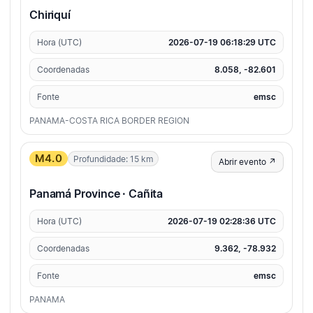
Chiriquí
Hora (UTC)
2026-07-19 06:18:29 UTC
Coordenadas
8.058, -82.601
Fonte
emsc
PANAMA-COSTA RICA BORDER REGION
M4.0
Profundidade: 15 km
Abrir evento ↗
Panamá Province · Cañita
Hora (UTC)
2026-07-19 02:28:36 UTC
Coordenadas
9.362, -78.932
Fonte
emsc
PANAMA