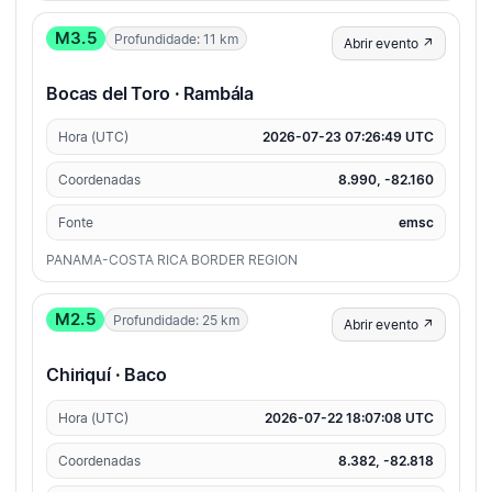
M3.5
Profundidade: 11 km
Abrir evento ↗
Bocas del Toro · Rambála
Hora (UTC)
2026-07-23 07:26:49 UTC
Coordenadas
8.990, -82.160
Fonte
emsc
PANAMA-COSTA RICA BORDER REGION
M2.5
Profundidade: 25 km
Abrir evento ↗
Chiriquí · Baco
Hora (UTC)
2026-07-22 18:07:08 UTC
Coordenadas
8.382, -82.818