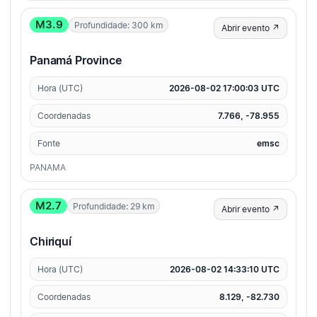
M3.9
Profundidade: 300 km
Abrir evento ↗
Panamá Province
Hora (UTC)
2026-08-02 17:00:03 UTC
Coordenadas
7.766, -78.955
Fonte
emsc
PANAMA
M2.7
Profundidade: 29 km
Abrir evento ↗
Chiriquí
Hora (UTC)
2026-08-02 14:33:10 UTC
Coordenadas
8.129, -82.730