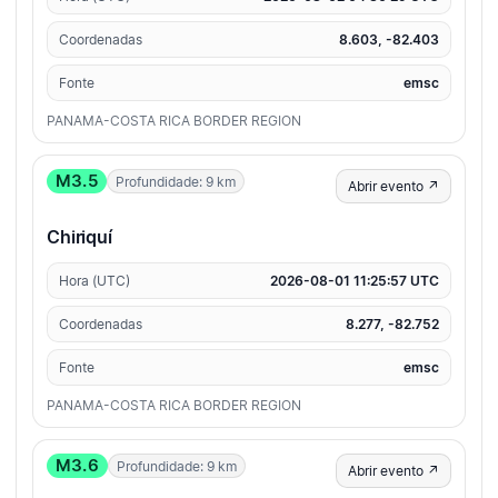
Coordenadas
8.603, -82.403
Fonte
emsc
PANAMA-COSTA RICA BORDER REGION
M3.5
Profundidade: 9 km
Abrir evento ↗
Chiriquí
Hora (UTC)
2026-08-01 11:25:57 UTC
Coordenadas
8.277, -82.752
Fonte
emsc
PANAMA-COSTA RICA BORDER REGION
M3.6
Profundidade: 9 km
Abrir evento ↗