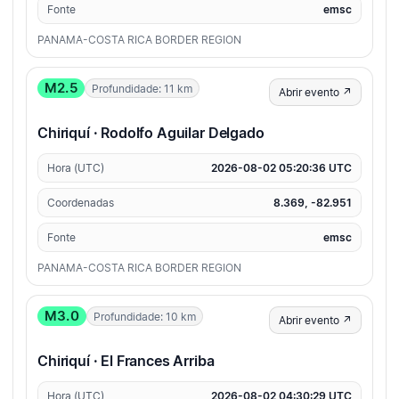
Fonte
emsc
PANAMA-COSTA RICA BORDER REGION
M2.5
Profundidade: 11 km
Abrir evento ↗
Chiriquí · Rodolfo Aguilar Delgado
Hora (UTC)
2026-08-02 05:20:36 UTC
Coordenadas
8.369, -82.951
Fonte
emsc
PANAMA-COSTA RICA BORDER REGION
M3.0
Profundidade: 10 km
Abrir evento ↗
Chiriquí · El Frances Arriba
Hora (UTC)
2026-08-02 04:30:29 UTC