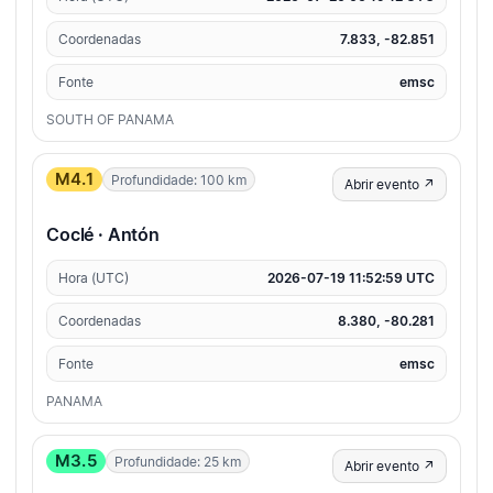
Coordenadas
7.833, -82.851
Fonte
emsc
SOUTH OF PANAMA
M4.1
Profundidade: 100 km
Abrir evento ↗
Coclé · Antón
Hora (UTC)
2026-07-19 11:52:59 UTC
Coordenadas
8.380, -80.281
Fonte
emsc
PANAMA
M3.5
Profundidade: 25 km
Abrir evento ↗