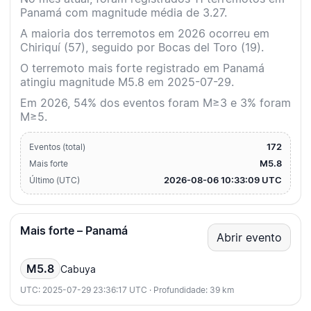
Panamá com magnitude média de 3.27.
A maioria dos terremotos em 2026 ocorreu em
Chiriquí (57), seguido por Bocas del Toro (19).
O terremoto mais forte registrado em Panamá
atingiu magnitude M5.8 em 2025-07-29.
Em 2026, 54% dos eventos foram M≥3 e 3% foram
M≥5.
172
Eventos (total)
M5.8
Mais forte
2026-08-06 10:33:09 UTC
Último (UTC)
Mais forte – Panamá
Abrir evento
M5.8
Cabuya
UTC: 2025-07-29 23:36:17 UTC · Profundidade: 39 km