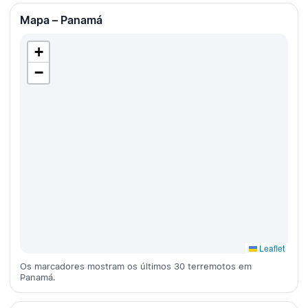
Mapa – Panamá
+
−
Leaflet
Os marcadores mostram os últimos 30 terremotos em
Panamá.