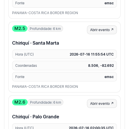
Fonte
emsc
PANAMA-COSTA RICA BORDER REGION
M2.5
Profundidade: 6 km
Abrir evento ↗
Chiriquí · Santa Marta
Hora (UTC)
2026-07-16 11:55:54 UTC
Coordenadas
8.506, -82.692
Fonte
emsc
PANAMA-COSTA RICA BORDER REGION
M2.6
Profundidade: 6 km
Abrir evento ↗
Chiriquí · Palo Grande
Hora (UTC)
2026-07-16 02:00:35 UTC