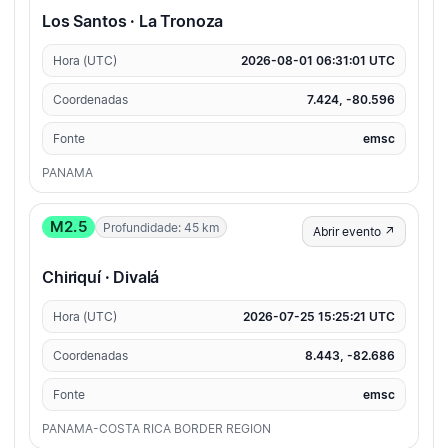
Los Santos · La Tronoza
Hora (UTC)
2026-08-01 06:31:01 UTC
Coordenadas
7.424, -80.596
Fonte
emsc
PANAMA
M2.5
Profundidade: 45 km
Abrir evento ↗
Chiriquí · Divalá
Hora (UTC)
2026-07-25 15:25:21 UTC
Coordenadas
8.443, -82.686
Fonte
emsc
PANAMA-COSTA RICA BORDER REGION