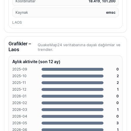
Koordinatlar
18.419, 101.200
Kaynak
emsc
LAOS
Grafikler –
QuakeMap24 veritabanına dayalı dağılımlar ve
Laos
trendler.
Aylık aktivite (son 12 ay)
2025-09
0
2025-10
2
2025-11
2
2025-12
1
2026-01
0
2026-02
0
2026-03
1
2026-04
0
2026-05
3
2026-06
1