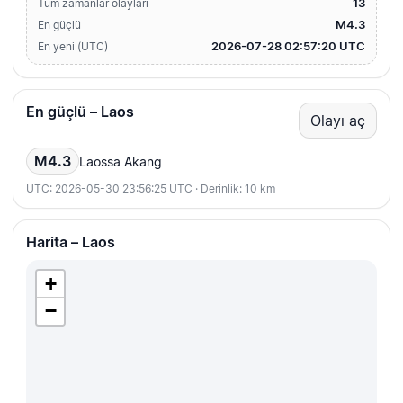
13
Tüm zamanlar olayları
M4.3
En güçlü
2026-07-28 02:57:20 UTC
En yeni (UTC)
En güçlü – Laos
Olayı aç
M4.3
Laossa Akang
UTC: 2026-05-30 23:56:25 UTC · Derinlik: 10 km
Harita – Laos
+
−