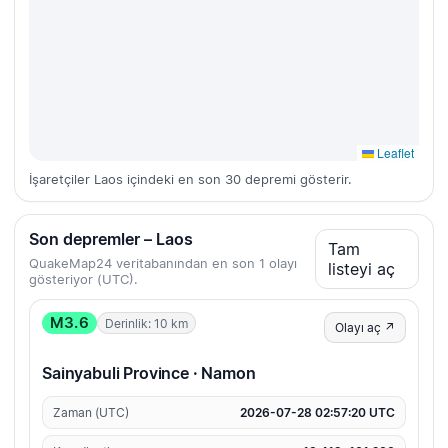
Leaflet
İşaretçiler Laos içindeki en son 30 depremi gösterir.
Son depremler – Laos
Tam
QuakeMap24 veritabanından en son 1 olayı
listeyi aç
gösteriyor (UTC).
M3.6
Derinlik: 10 km
Olayı aç ↗
Sainyabuli Province · Namon
Zaman (UTC)
2026-07-28 02:57:20 UTC