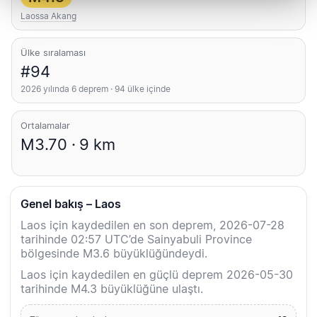
Laossa Akang
Ülke sıralaması
#94
2026 yılında 6 deprem · 94 ülke içinde
Ortalamalar
M3.70 · 9 km
Genel bakış – Laos
Laos için kaydedilen en son deprem, 2026-07-28
tarihinde 02:57 UTC’de Sainyabuli Province
bölgesinde M3.6 büyüklüğündeydi.
Laos için kaydedilen en güçlü deprem 2026-05-30
tarihinde M4.3 büyüklüğüne ulaştı.