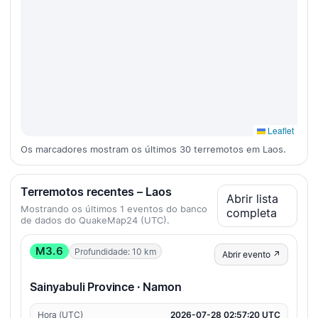
Leaflet
Os marcadores mostram os últimos 30 terremotos em Laos.
Terremotos recentes – Laos
Abrir lista
Mostrando os últimos 1 eventos do banco
completa
de dados do QuakeMap24 (UTC).
M3.6
Profundidade: 10 km
Abrir evento ↗
Sainyabuli Province · Namon
Hora (UTC)
2026-07-28 02:57:20 UTC