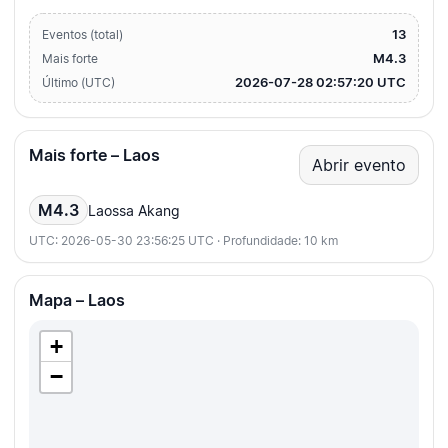
13
Eventos (total)
M4.3
Mais forte
2026-07-28 02:57:20 UTC
Último (UTC)
Mais forte – Laos
Abrir evento
M4.3
Laossa Akang
UTC: 2026-05-30 23:56:25 UTC · Profundidade: 10 km
Mapa – Laos
+
−