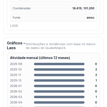
Coordenadas
18.419, 101.200
Fonte
emsc
LAOS
Gráficos –
Distribuições e tendências com base no banco
Laos
de dados do QuakeMap24.
Atividade mensal (últimos 12 meses)
2025-09
0
2025-10
2
2025-11
2
2025-12
1
2026-01
0
2026-02
0
2026-03
1
2026-04
0