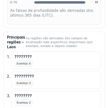
0-70
11
As faixas de profundidade são derivadas dos
últimos 365 dias (UTC).
Principais
As regiões são derivadas dos campos de
regiões –
localização mais específicos disponíveis (por
exemplo, estado e depois cidade).
Laos
????????
Eventos: 4
?????????
Eventos: 3
????????
Eventos: 2