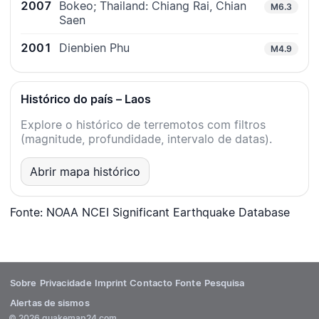
2007
Bokeo; Thailand: Chiang Rai, Chian
M6.3
Saen
2001
Dienbien Phu
M4.9
Histórico do país – Laos
Explore o histórico de terremotos com filtros
(magnitude, profundidade, intervalo de datas).
Abrir mapa histórico
Fonte: NOAA NCEI Significant Earthquake Database
Sobre
Privacidade
Imprint
Contacto
Fonte
Pesquisa
Alertas de sismos
© 2026 quakemap24.com