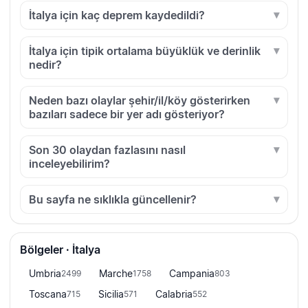
İtalya için kaç deprem kaydedildi?
İtalya için tipik ortalama büyüklük ve derinlik
nedir?
Neden bazı olaylar şehir/il/köy gösterirken
bazıları sadece bir yer adı gösteriyor?
Son 30 olaydan fazlasını nasıl
inceleyebilirim?
Bu sayfa ne sıklıkla güncellenir?
Bölgeler · İtalya
Umbria
Marche
Campania
2499
1758
803
Toscana
Sicilia
Calabria
715
571
552