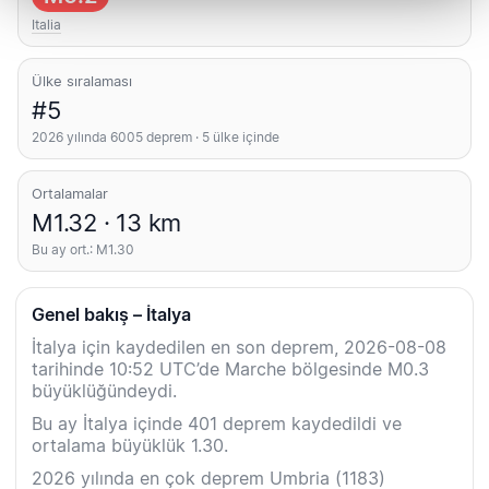
Italia
Ülke sıralaması
#5
2026 yılında 6005 deprem · 5 ülke içinde
Ortalamalar
M1.32 · 13 km
Bu ay ort.: M1.30
Genel bakış – İtalya
İtalya için kaydedilen en son deprem, 2026-08-08
tarihinde 10:52 UTC’de Marche bölgesinde M0.3
büyüklüğündeydi.
Bu ay İtalya içinde 401 deprem kaydedildi ve
ortalama büyüklük 1.30.
2026 yılında en çok deprem Umbria (1183)