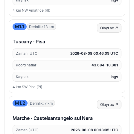
Kaynak
ingv
4 km NW Amatrice (RI)
M1.1
Derinlik: 13 km
Olayı aç ↗
Tuscany · Pisa
Zaman (UTC)
2026-08-08 00:46:09 UTC
Koordinatlar
43.684, 10.381
Kaynak
ingv
4 km SW Pisa (PI)
M1.2
Derinlik: 7 km
Olayı aç ↗
Marche · Castelsantangelo sul Nera
Zaman (UTC)
2026-08-08 00:13:05 UTC