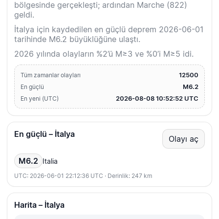
bölgesinde gerçekleşti; ardından Marche (822)
geldi.
İtalya için kaydedilen en güçlü deprem 2026-06-01
tarihinde M6.2 büyüklüğüne ulaştı.
2026 yılında olayların %2’ü M≥3 ve %0’i M≥5 idi.
12500
Tüm zamanlar olayları
M6.2
En güçlü
2026-08-08 10:52:52 UTC
En yeni (UTC)
En güçlü – İtalya
Olayı aç
M6.2
Italia
UTC: 2026-06-01 22:12:36 UTC · Derinlik: 247 km
Harita – İtalya