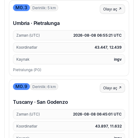
M0.3
Derinlik: 5 km
Olayı aç ↗
Umbria · Pietralunga
Zaman (UTC)
2026-08-08 06:55:21 UTC
Koordinatlar
43.447, 12.439
Kaynak
ingv
Pietralunga (PG)
M0.9
Derinlik: 6 km
Olayı aç ↗
Tuscany · San Godenzo
Zaman (UTC)
2026-08-08 06:45:01 UTC
Koordinatlar
43.897, 11.632