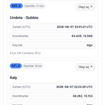
M0.9
Derinlik: 11 km
Olayı aç ↗
Umbria · Gubbio
Zaman (UTC)
2026-08-07 23:01:21 UTC
Koordinatlar
43.439, 12.566
Kaynak
ingv
6 km SW Cantiano (PU)
M1.4
Derinlik: 9 km
Olayı aç ↗
Italy
Zaman (UTC)
2026-08-07 22:23:29 UTC
Koordinatlar
38.262, 15.152