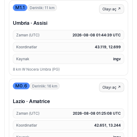
M1.1
Derinlik: 11 km
Olayı aç ↗
Umbria · Assisi
Zaman (UTC)
2026-08-08 01:44:39 UTC
Koordinatlar
43.119, 12.699
Kaynak
ingv
8 km W Nocera Umbra (PG)
M0.6
Derinlik: 16 km
Olayı aç ↗
Lazio · Amatrice
Zaman (UTC)
2026-08-08 01:25:08 UTC
Koordinatlar
42.651, 13.244