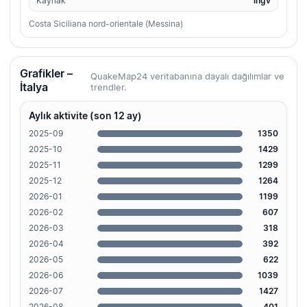
Kaynak
ingv
Costa Siciliana nord-orientale (Messina)
Grafikler –
QuakeMap24 veritabanına dayalı dağılımlar ve
İtalya
trendler.
Aylık aktivite (son 12 ay)
2025-09
1350
2025-10
1429
2025-11
1299
2025-12
1264
2026-01
1199
2026-02
607
2026-03
318
2026-04
392
2026-05
622
2026-06
1039
2026-07
1427
2026-08
401