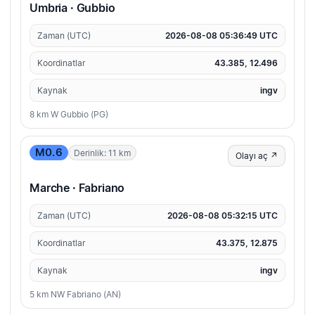
Umbria · Gubbio
Zaman (UTC)
2026-08-08 05:36:49 UTC
Koordinatlar
43.385, 12.496
Kaynak
ingv
8 km W Gubbio (PG)
M0.6
Derinlik: 11 km
Olayı aç ↗
Marche · Fabriano
Zaman (UTC)
2026-08-08 05:32:15 UTC
Koordinatlar
43.375, 12.875
Kaynak
ingv
5 km NW Fabriano (AN)