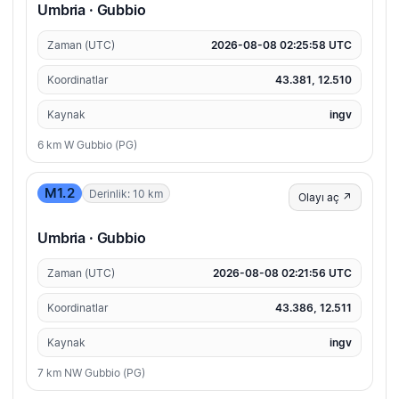
Umbria · Gubbio
Zaman (UTC)
2026-08-08 02:25:58 UTC
Koordinatlar
43.381, 12.510
Kaynak
ingv
6 km W Gubbio (PG)
M1.2
Derinlik: 10 km
Olayı aç ↗
Umbria · Gubbio
Zaman (UTC)
2026-08-08 02:21:56 UTC
Koordinatlar
43.386, 12.511
Kaynak
ingv
7 km NW Gubbio (PG)