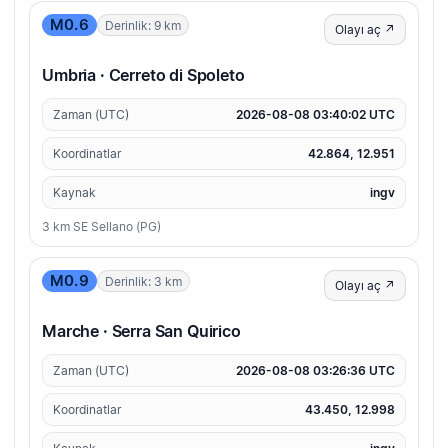
M0.6
Derinlik: 9 km
Olayı aç ↗
Umbria · Cerreto di Spoleto
Zaman (UTC)
2026-08-08 03:40:02 UTC
Koordinatlar
42.864, 12.951
Kaynak
ingv
3 km SE Sellano (PG)
M0.9
Derinlik: 3 km
Olayı aç ↗
Marche · Serra San Quirico
Zaman (UTC)
2026-08-08 03:26:36 UTC
Koordinatlar
43.450, 12.998