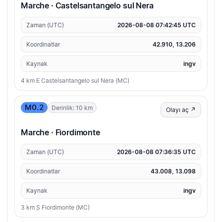
Marche · Castelsantangelo sul Nera
Zaman (UTC)
2026-08-08 07:42:45 UTC
Koordinatlar
42.910, 13.206
Kaynak
ingv
4 km E Castelsantangelo sul Nera (MC)
M0.2
Derinlik: 10 km
Olayı aç ↗
Marche · Fiordimonte
Zaman (UTC)
2026-08-08 07:36:35 UTC
Koordinatlar
43.008, 13.098
Kaynak
ingv
3 km S Fiordimonte (MC)