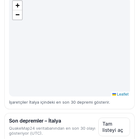
+
−
Leaflet
İşaretçiler İtalya içindeki en son 30 depremi gösterir.
Son depremler – İtalya
Tam
QuakeMap24 veritabanından en son 30 olayı
listeyi aç
gösteriyor (UTC).