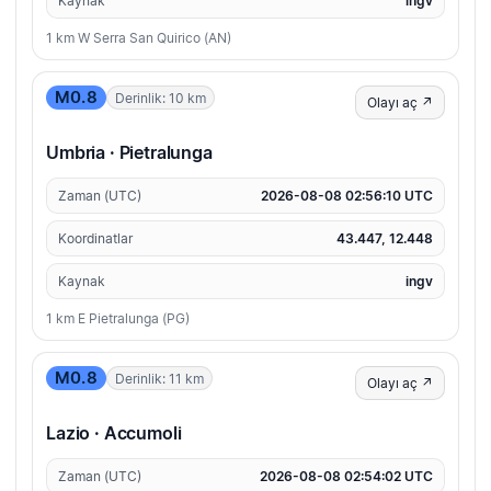
Kaynak
ingv
1 km W Serra San Quirico (AN)
M0.8
Derinlik: 10 km
Olayı aç ↗
Umbria · Pietralunga
Zaman (UTC)
2026-08-08 02:56:10 UTC
Koordinatlar
43.447, 12.448
Kaynak
ingv
1 km E Pietralunga (PG)
M0.8
Derinlik: 11 km
Olayı aç ↗
Lazio · Accumoli
Zaman (UTC)
2026-08-08 02:54:02 UTC