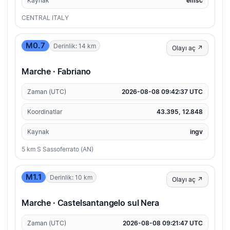
Kaynak
emsc
CENTRAL ITALY
M0.7
Derinlik: 14 km
Olayı aç ↗
Marche · Fabriano
Zaman (UTC)
2026-08-08 09:42:37 UTC
Koordinatlar
43.395, 12.848
Kaynak
ingv
5 km S Sassoferrato (AN)
M1.1
Derinlik: 10 km
Olayı aç ↗
Marche · Castelsantangelo sul Nera
Zaman (UTC)
2026-08-08 09:21:47 UTC