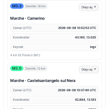
M0.3
Derinlik: 16 km
Olayı aç ↗
Marche · Camerino
Zaman (UTC)
2026-08-08 10:52:52 UTC
Koordinatlar
43.160, 13.025
Kaynak
ingv
4 km SE Pioraco (MC)
M2.0
Derinlik: 12 km
Olayı aç ↗
Marche · Castelsantangelo sul Nera
Zaman (UTC)
2026-08-08 10:37:40 UTC
Koordinatlar
42.884, 13.183