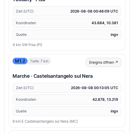
Zeit (UTC)
2026-08-08 00:46:09 UTC
Koordinaten
43.684, 10.381
Quelle
ingv
4 km SW Pisa (PI)
M1.2
Tiefe: 7 km
Ereignis öffnen ↗
Marche · Castelsantangelo sul Nera
Zeit (UTC)
2026-08-08 00:13:05 UTC
Koordinaten
42.878, 13.219
Quelle
ingv
6 km E Castelsantangelo sul Nera (MC)