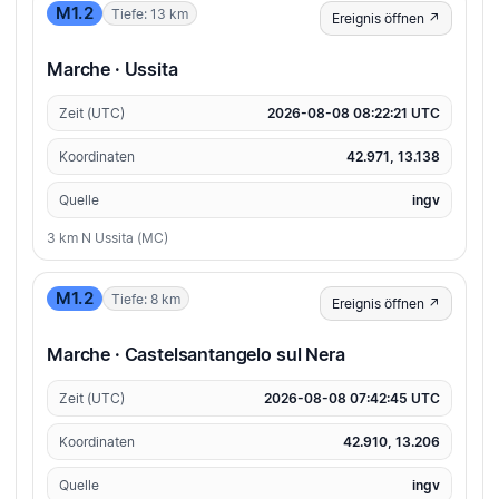
M1.2
Tiefe: 13 km
Ereignis öffnen ↗
Marche · Ussita
Zeit (UTC)
2026-08-08 08:22:21 UTC
Koordinaten
42.971, 13.138
Quelle
ingv
3 km N Ussita (MC)
M1.2
Tiefe: 8 km
Ereignis öffnen ↗
Marche · Castelsantangelo sul Nera
Zeit (UTC)
2026-08-08 07:42:45 UTC
Koordinaten
42.910, 13.206
Quelle
ingv