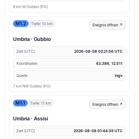
6 km W Gubbio (PG)
M1.2
Tiefe: 10 km
Ereignis öffnen ↗
Umbria · Gubbio
Zeit (UTC)
2026-08-08 02:21:56 UTC
Koordinaten
43.386, 12.511
Quelle
ingv
7 km NW Gubbio (PG)
M1.1
Tiefe: 11 km
Ereignis öffnen ↗
Umbria · Assisi
Zeit (UTC)
2026-08-08 01:44:39 UTC