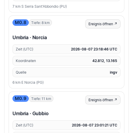
7 km S Serra Sant'Abbondio (PU)
M0.8
Tiefe: 8 km
Ereignis öffnen ↗
Umbria · Norcia
Zeit (UTC)
2026-08-07 23:18:46 UTC
Koordinaten
42.812, 13.165
Quelle
ingv
6 km E Norcia (PG)
M0.9
Tiefe: 11 km
Ereignis öffnen ↗
Umbria · Gubbio
Zeit (UTC)
2026-08-07 23:01:21 UTC