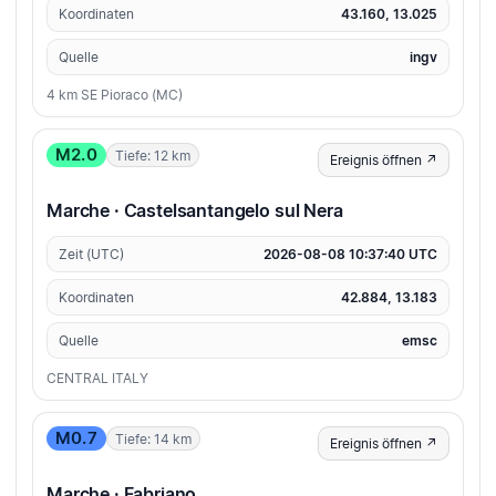
Koordinaten
43.160, 13.025
Quelle
ingv
4 km SE Pioraco (MC)
M2.0
Tiefe: 12 km
Ereignis öffnen ↗
Marche · Castelsantangelo sul Nera
Zeit (UTC)
2026-08-08 10:37:40 UTC
Koordinaten
42.884, 13.183
Quelle
emsc
CENTRAL ITALY
M0.7
Tiefe: 14 km
Ereignis öffnen ↗
Marche · Fabriano