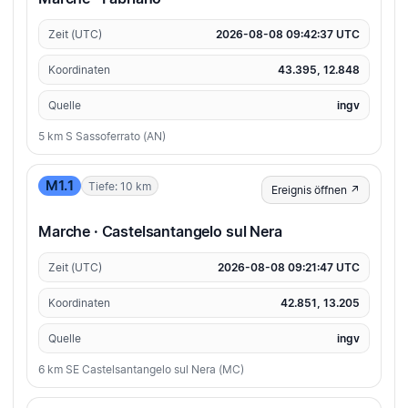
Zeit (UTC)
2026-08-08 09:42:37 UTC
Koordinaten
43.395, 12.848
Quelle
ingv
5 km S Sassoferrato (AN)
M1.1
Tiefe: 10 km
Ereignis öffnen ↗
Marche · Castelsantangelo sul Nera
Zeit (UTC)
2026-08-08 09:21:47 UTC
Koordinaten
42.851, 13.205
Quelle
ingv
6 km SE Castelsantangelo sul Nera (MC)