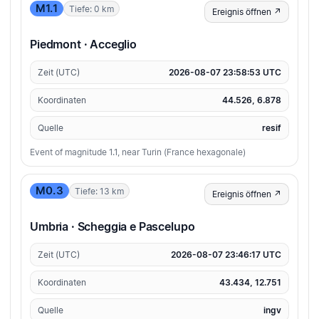
M1.1
Tiefe: 0 km
Ereignis öffnen ↗
Piedmont · Acceglio
Zeit (UTC)
2026-08-07 23:58:53 UTC
Koordinaten
44.526, 6.878
Quelle
resif
Event of magnitude 1.1, near Turin (France hexagonale)
M0.3
Tiefe: 13 km
Ereignis öffnen ↗
Umbria · Scheggia e Pascelupo
Zeit (UTC)
2026-08-07 23:46:17 UTC
Koordinaten
43.434, 12.751
Quelle
ingv