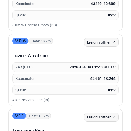
Koordinaten
43.119, 12.699
Quelle
ingv
8 km W Nocera Umbra (PG)
M0.6
Tiefe: 16 km
Ereignis öffnen ↗
Lazio · Amatrice
Zeit (UTC)
2026-08-08 01:25:08 UTC
Koordinaten
42.651, 13.244
Quelle
ingv
4 km NW Amatrice (RI)
M1.1
Tiefe: 13 km
Ereignis öffnen ↗
Tuscany · Pisa