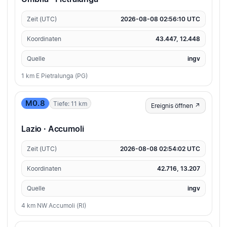
Zeit (UTC)
2026-08-08 02:56:10 UTC
Koordinaten
43.447, 12.448
Quelle
ingv
1 km E Pietralunga (PG)
M0.8
Tiefe: 11 km
Ereignis öffnen ↗
Lazio · Accumoli
Zeit (UTC)
2026-08-08 02:54:02 UTC
Koordinaten
42.716, 13.207
Quelle
ingv
4 km NW Accumoli (RI)