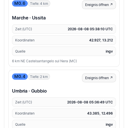
M0.6
Tiefe: 4 km
Ereignis öffnen ↗
Marche · Ussita
Zeit (UTC)
2026-08-08 05:38:10 UTC
Koordinaten
42.927, 13.212
Quelle
ingv
6 km NE Castelsantangelo sul Nera (MC)
M0.4
Tiefe: 2 km
Ereignis öffnen ↗
Umbria · Gubbio
Zeit (UTC)
2026-08-08 05:36:49 UTC
Koordinaten
43.385, 12.496
Quelle
ingv