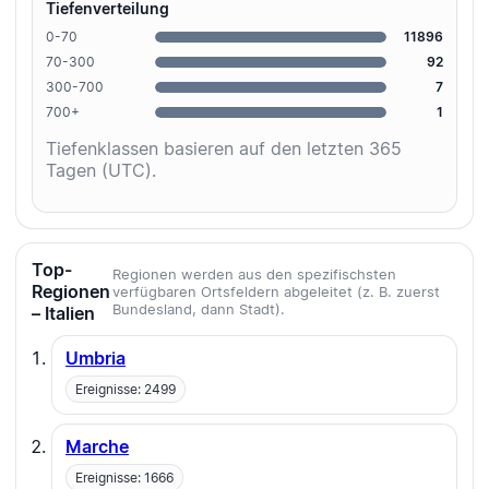
Tiefenverteilung
0-70
11896
70-300
92
300-700
7
700+
1
Tiefenklassen basieren auf den letzten 365
Tagen (UTC).
Top-
Regionen werden aus den spezifischsten
Regionen
verfügbaren Ortsfeldern abgeleitet (z. B. zuerst
Bundesland, dann Stadt).
– Italien
Umbria
Ereignisse: 2499
Marche
Ereignisse: 1666