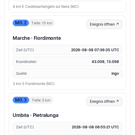
4 km E Castelsantangelo sul Nera (MC)
M0.2
Tiefe: 10 km
Ereignis öffnen ↗
Marche · Fiordimonte
Zeit (UTC)
2026-08-08 07:36:35 UTC
Koordinaten
43.008, 13.098
Quelle
ingv
3 km S Fiordimonte (MC)
M0.3
Tiefe: 5 km
Ereignis öffnen ↗
Umbria · Pietralunga
Zeit (UTC)
2026-08-08 06:55:21 UTC