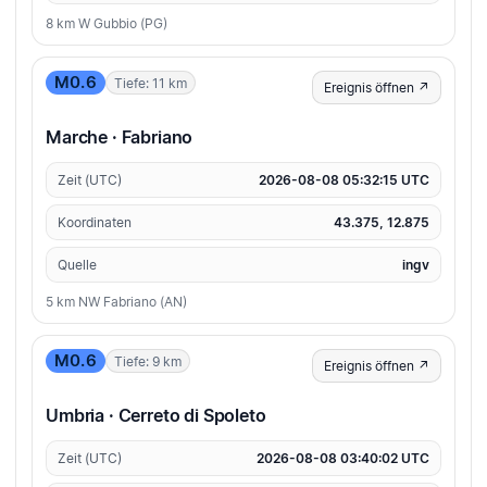
8 km W Gubbio (PG)
M0.6
Tiefe: 11 km
Ereignis öffnen ↗
Marche · Fabriano
Zeit (UTC)
2026-08-08 05:32:15 UTC
Koordinaten
43.375, 12.875
Quelle
ingv
5 km NW Fabriano (AN)
M0.6
Tiefe: 9 km
Ereignis öffnen ↗
Umbria · Cerreto di Spoleto
Zeit (UTC)
2026-08-08 03:40:02 UTC