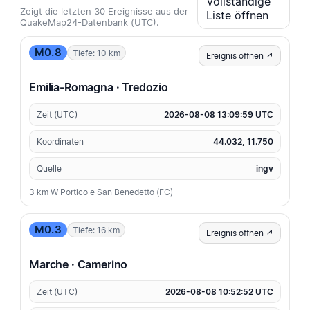
Vollständige
Zeigt die letzten 30 Ereignisse aus der
Liste öffnen
QuakeMap24-Datenbank (UTC).
M0.8
Tiefe: 10 km
Ereignis öffnen ↗
Emilia-Romagna · Tredozio
Zeit (UTC)
2026-08-08 13:09:59 UTC
Koordinaten
44.032, 11.750
Quelle
ingv
3 km W Portico e San Benedetto (FC)
M0.3
Tiefe: 16 km
Ereignis öffnen ↗
Marche · Camerino
Zeit (UTC)
2026-08-08 10:52:52 UTC