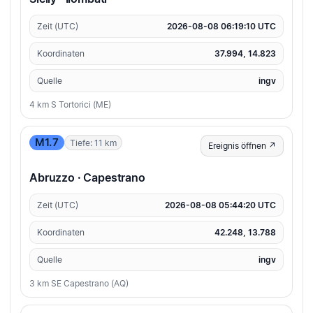
Zeit (UTC)
2026-08-08 06:19:10 UTC
Koordinaten
37.994, 14.823
Quelle
ingv
4 km S Tortorici (ME)
M1.7
Tiefe: 11 km
Ereignis öffnen ↗
Abruzzo · Capestrano
Zeit (UTC)
2026-08-08 05:44:20 UTC
Koordinaten
42.248, 13.788
Quelle
ingv
3 km SE Capestrano (AQ)