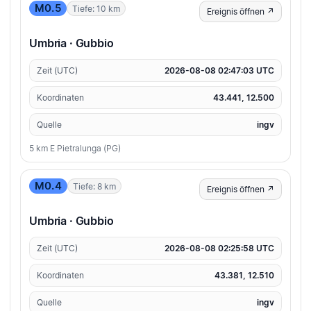
M0.5
Tiefe: 10 km
Ereignis öffnen ↗
Umbria · Gubbio
Zeit (UTC)
2026-08-08 02:47:03 UTC
Koordinaten
43.441, 12.500
Quelle
ingv
5 km E Pietralunga (PG)
M0.4
Tiefe: 8 km
Ereignis öffnen ↗
Umbria · Gubbio
Zeit (UTC)
2026-08-08 02:25:58 UTC
Koordinaten
43.381, 12.510
Quelle
ingv