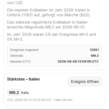
von 1.30.
Die meisten Erdbeben im Jahr 2026 traten in
Umbria (1183) auf, gefolgt von Marche (822).
Das stärkste registrierte Erdbeben in Italien
erreichte Magnitude M6.2 am 2026-06-01.
Im Jahr 2026 waren 2% der Ereignisse M≥3 und
0% M≥5.
12501
Ereignisse insgesamt
M6.2
Stärkstes
2026-08-08 13:09:59 UTC
Neueste (UTC)
Stärkstes – Italien
Ereignis öffnen
M6.2
Italia
UTC: 2026-06-01 22:12:36 UTC · Tiefe: 247 km