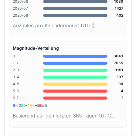
2026-06
1039
2026-07
1427
2026-08
402
Anzahlen pro Kalendermonat (UTC).
Magnitude-Verteilung
0-1
3643
1-2
7055
2-3
1191
3-4
137
4-5
39
5-6
4
6-7
2
< 2
2–4
4–5
≥ 5
Basierend auf den letzten 365 Tagen (UTC).