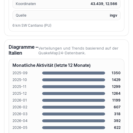
Koordinaten
43.439, 12.566
Quelle
ingv
6 km SW Cantiano (PU)
Diagramme –
Verteilungen und Trends basierend auf der
Italien
QuakeMap24-Datenbank.
Monatliche Aktivität (letzte 12 Monate)
2025-09
1350
2025-10
1429
2025-11
1299
2025-12
1264
2026-01
1199
2026-02
607
2026-03
318
2026-04
392
2026-05
622