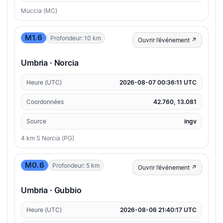
Muccia (MC)
M1.6
Profondeur: 10 km
Ouvrir l’événement ↗
Umbria · Norcia
Heure (UTC)
2026-08-07 00:36:11 UTC
Coordonnées
42.760, 13.081
Source
ingv
4 km S Norcia (PG)
M0.6
Profondeur: 5 km
Ouvrir l’événement ↗
Umbria · Gubbio
Heure (UTC)
2026-08-06 21:40:17 UTC