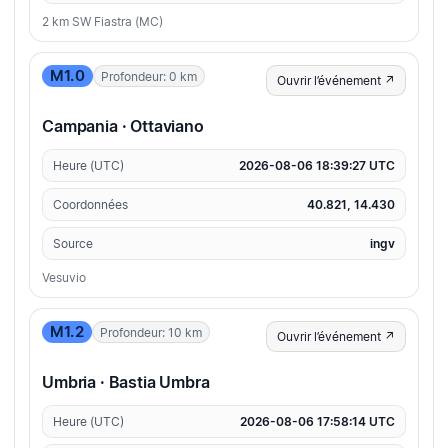
2 km SW Fiastra (MC)
M1.0
Profondeur: 0 km
Ouvrir l’événement ↗
Campania · Ottaviano
Heure (UTC)
2026-08-06 18:39:27 UTC
Coordonnées
40.821, 14.430
Source
ingv
Vesuvio
M1.2
Profondeur: 10 km
Ouvrir l’événement ↗
Umbria · Bastia Umbra
Heure (UTC)
2026-08-06 17:58:14 UTC