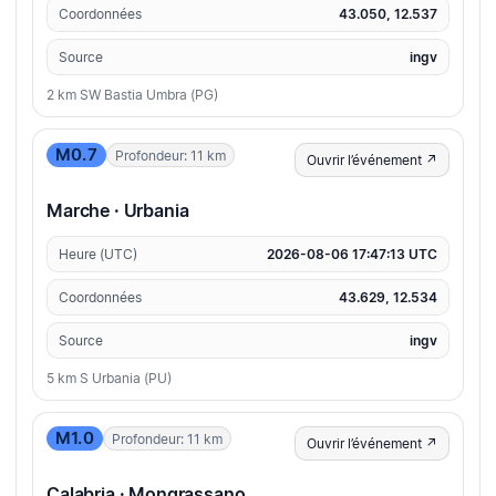
Coordonnées
43.050, 12.537
Source
ingv
2 km SW Bastia Umbra (PG)
M0.7
Profondeur: 11 km
Ouvrir l’événement ↗
Marche · Urbania
Heure (UTC)
2026-08-06 17:47:13 UTC
Coordonnées
43.629, 12.534
Source
ingv
5 km S Urbania (PU)
M1.0
Profondeur: 11 km
Ouvrir l’événement ↗
Calabria · Mongrassano