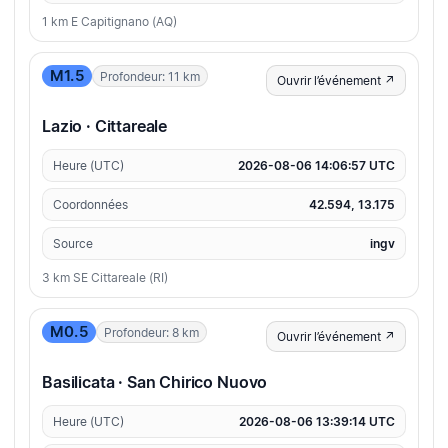
1 km E Capitignano (AQ)
M1.5
Profondeur: 11 km
Ouvrir l’événement ↗
Lazio · Cittareale
Heure (UTC)
2026-08-06 14:06:57 UTC
Coordonnées
42.594, 13.175
Source
ingv
3 km SE Cittareale (RI)
M0.5
Profondeur: 8 km
Ouvrir l’événement ↗
Basilicata · San Chirico Nuovo
Heure (UTC)
2026-08-06 13:39:14 UTC