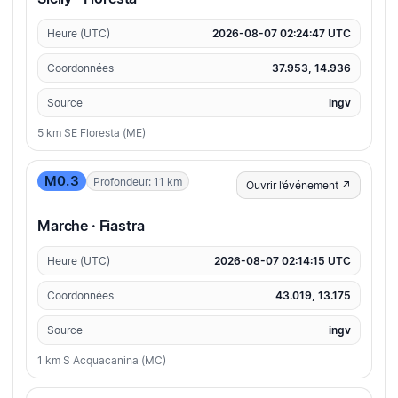
Heure (UTC)
2026-08-07 02:24:47 UTC
Coordonnées
37.953, 14.936
Source
ingv
5 km SE Floresta (ME)
M0.3
Profondeur: 11 km
Ouvrir l’événement ↗
Marche · Fiastra
Heure (UTC)
2026-08-07 02:14:15 UTC
Coordonnées
43.019, 13.175
Source
ingv
1 km S Acquacanina (MC)