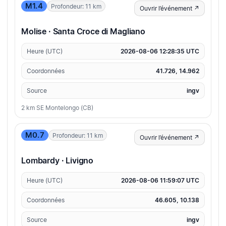
M1.4
Profondeur: 11 km
Ouvrir l’événement ↗
Molise · Santa Croce di Magliano
Heure (UTC)
2026-08-06 12:28:35 UTC
Coordonnées
41.726, 14.962
Source
ingv
2 km SE Montelongo (CB)
M0.7
Profondeur: 11 km
Ouvrir l’événement ↗
Lombardy · Livigno
Heure (UTC)
2026-08-06 11:59:07 UTC
Coordonnées
46.605, 10.138
Source
ingv