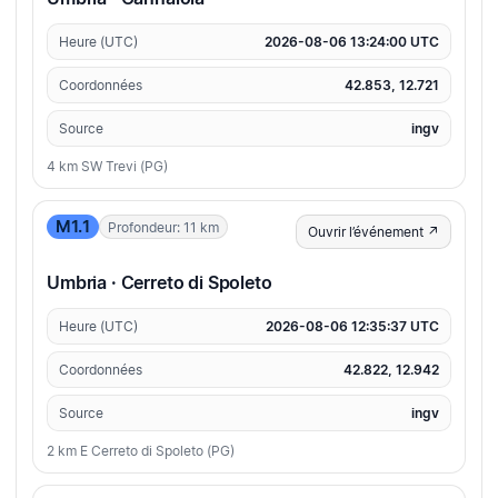
Heure (UTC)
2026-08-06 13:24:00 UTC
Coordonnées
42.853, 12.721
Source
ingv
4 km SW Trevi (PG)
M1.1
Profondeur: 11 km
Ouvrir l’événement ↗
Umbria · Cerreto di Spoleto
Heure (UTC)
2026-08-06 12:35:37 UTC
Coordonnées
42.822, 12.942
Source
ingv
2 km E Cerreto di Spoleto (PG)