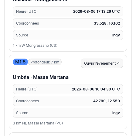
Heure (UTC)
2026-08-06 17:13:26 UTC
Coordonnées
39.528, 16.102
Source
ingv
1 km W Mongrassano (CS)
M1.5
Profondeur: 7 km
Ouvrir l’événement ↗
Umbria · Massa Martana
Heure (UTC)
2026-08-06 16:04:39 UTC
Coordonnées
42.799, 12.550
Source
ingv
3 km NE Massa Martana (PG)