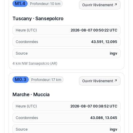
M1.4
Profondeur: 10 km
Ouvrir l’événement ↗
Tuscany · Sansepolcro
Heure (UTC)
2026-08-07 00:50:22 UTC
Coordonnées
43.591, 12.095
Source
ingv
4 km NW Sansepolcro (AR)
M0.3
Profondeur: 17 km
Ouvrir l’événement ↗
Marche · Muccia
Heure (UTC)
2026-08-07 00:38:52 UTC
Coordonnées
43.086, 13.045
Source
ingv