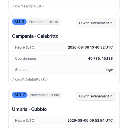
7 km N Livigno (SO)
M1.3
Profondeur: 18 km
Ouvrir l’événement ↗
Campania · Calabritto
Heure (UTC)
2026-08-06 10:40:32 UTC
Coordonnées
40.785, 15.138
Source
ingv
7 km W Calabritto (AV)
M0.7
Profondeur: 10 km
Ouvrir l’événement ↗
Umbria · Gubbio
Heure (UTC)
2026-08-06 09:52:54 UTC