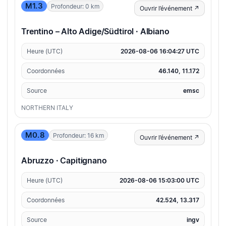
M1.3
Profondeur: 0 km
Ouvrir l’événement ↗
Trentino – Alto Adige/Südtirol · Albiano
Heure (UTC)
2026-08-06 16:04:27 UTC
Coordonnées
46.140, 11.172
Source
emsc
NORTHERN ITALY
M0.8
Profondeur: 16 km
Ouvrir l’événement ↗
Abruzzo · Capitignano
Heure (UTC)
2026-08-06 15:03:00 UTC
Coordonnées
42.524, 13.317
Source
ingv