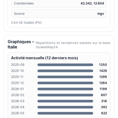
Coordonnées
43.342, 12.604
Source
ingv
2 km SE Gubbio (PG)
Graphiques –
Répartitions et tendances basées sur la base
Italie
QuakeMap24.
Activité mensuelle (12 derniers mois)
2025-09
1350
2025-10
1429
2025-11
1299
2025-12
1264
2026-01
1199
2026-02
607
2026-03
318
2026-04
392
2026-05
622