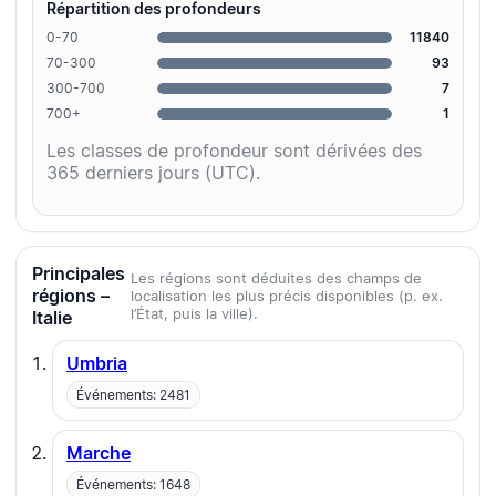
Répartition des profondeurs
0-70
11840
70-300
93
300-700
7
700+
1
Les classes de profondeur sont dérivées des
365 derniers jours (UTC).
Principales
Les régions sont déduites des champs de
régions –
localisation les plus précis disponibles (p. ex.
l’État, puis la ville).
Italie
Umbria
Événements: 2481
Marche
Événements: 1648