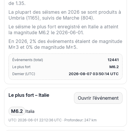
de 1.35.
La plupart des séismes en 2026 se sont produits à
Umbria (1165), suivis de Marche (804).
Le séisme le plus fort enregistré en Italie a atteint
la magnitude M6.2 le 2026-06-01.
En 2026, 2% des événements étaient de magnitude
M≥3 et 0% de magnitude M≥5.
12441
Événements (total)
M6.2
Le plus fort
2026-08-07 03:50:14 UTC
Dernier (UTC)
Le plus fort – Italie
Ouvrir l’événement
M6.2
Italia
UTC: 2026-06-01 22:12:36 UTC · Profondeur: 247 km