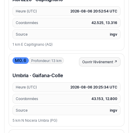
Heure (UTC)
2026-08-06 20:52:54 UTC
Coordonnées
42.525, 13.316
Source
ingv
1 km E Capitignano (AQ)
M0.6
Profondeur: 13 km
Ouvrir l’événement ↗
Umbria · Gaifana-Colle
Heure (UTC)
2026-08-06 20:25:34 UTC
Coordonnées
43.153, 12.800
Source
ingv
5 km N Nocera Umbra (PG)