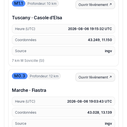
M1.1
Profondeur: 10 km
Ouvrir l’événement ↗
Tuscany · Casole d'Elsa
Heure (UTC)
2026-08-06 19:15:32 UTC
Coordonnées
43.249, 11.150
Source
ingv
7 km W Sovicille (SI)
M0.3
Profondeur: 12 km
Ouvrir l’événement ↗
Marche · Fiastra
Heure (UTC)
2026-08-06 19:03:43 UTC
Coordonnées
43.028, 13.139
Source
ingv