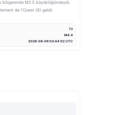
s bölgesinde M2.5 büyüklüğündeydi.
ement de l'Ouest (6) geldi.
72
M4.4
2026-08-09 03:44:02 UTC