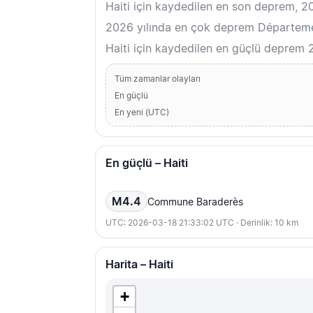
Haiti için kaydedilen en son deprem,
2026 yılında en çok deprem Départemen
Haiti için kaydedilen en güçlü deprem 
Tüm zamanlar olayları
En güçlü
En yeni (UTC)
En güçlü – Haiti
M4.4
Commune Baraderès
UTC: 2026-03-18 21:33:02 UTC · Derinlik: 10 km
Harita – Haiti
+