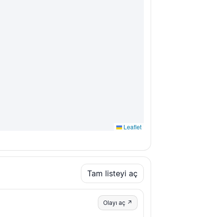
Leaflet
Tam listeyi aç
Olayı aç ↗