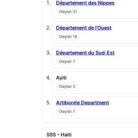
Département des Nippes
Olaylar: 21
Département de l'Ouest
Olaylar: 18
Département du Sud-Est
Olaylar: 7
Ayiti
Olaylar: 2
Artibonite Department
Olaylar: 1
SSS – Haiti