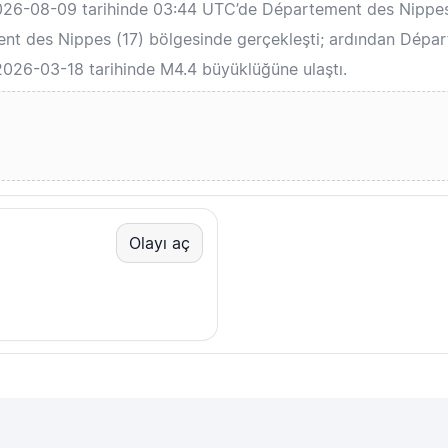
 2026-08-09 tarihinde 03:44 UTC’de Département des Nippe
t des Nippes (17) bölgesinde gerçekleşti; ardından Départ
2026-03-18 tarihinde M4.4 büyüklüğüne ulaştı.
Olayı aç