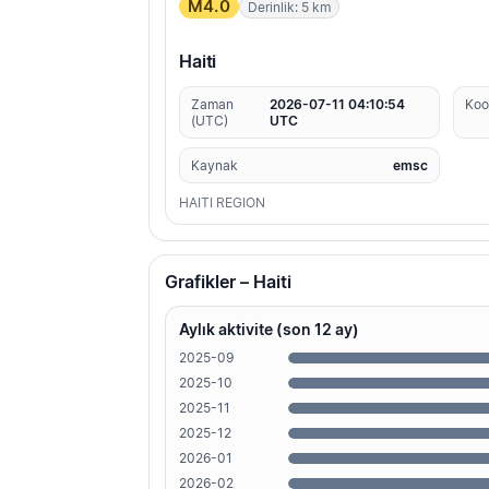
M4.0
Derinlik: 5 km
Haiti
Zaman
2026-07-11 04:10:54
Koo
(UTC)
UTC
Kaynak
emsc
HAITI REGION
Grafikler – Haiti
Aylık aktivite (son 12 ay)
2025-09
2025-10
2025-11
2025-12
2026-01
2026-02