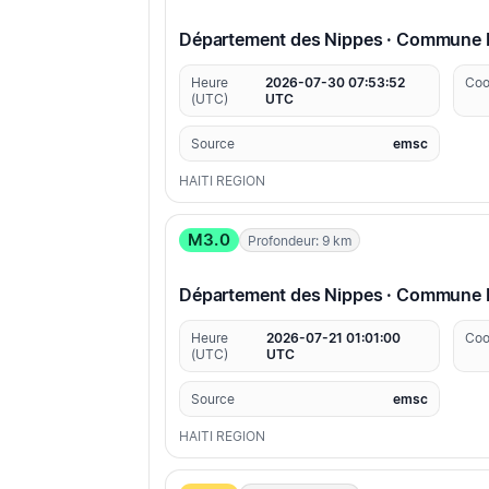
Département des Nippes · Commune 
Heure
2026-07-30 07:53:52
Coo
(UTC)
UTC
Source
emsc
HAITI REGION
M3.0
Profondeur: 9 km
Département des Nippes · Commune 
Heure
2026-07-21 01:01:00
Coo
(UTC)
UTC
Source
emsc
HAITI REGION