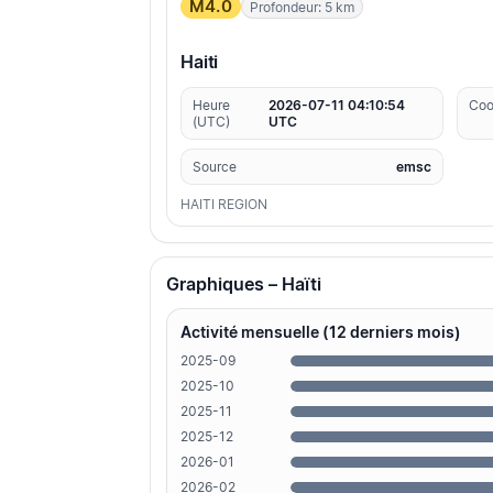
M4.0
Profondeur: 5 km
Haiti
Heure
2026-07-11 04:10:54
Coo
(UTC)
UTC
Source
emsc
HAITI REGION
Graphiques – Haïti
Activité mensuelle (12 derniers mois)
2025-09
2025-10
2025-11
2025-12
2026-01
2026-02