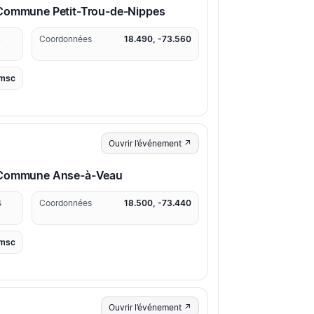
 Commune Petit-Trou-de-Nippes
3
Coordonnées
18.490, -73.560
msc
Ouvrir l’événement ↗
· Commune Anse-à-Veau
4
Coordonnées
18.500, -73.440
msc
Ouvrir l’événement ↗