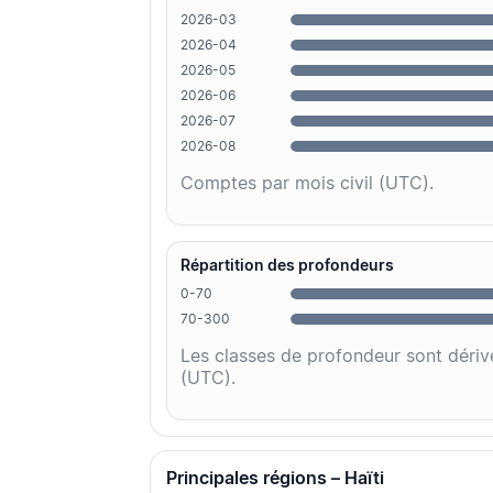
2026-03
2026-04
2026-05
2026-06
2026-07
2026-08
Comptes par mois civil (UTC).
Répartition des profondeurs
0-70
70-300
Les classes de profondeur sont dériv
(UTC).
Principales régions – Haïti