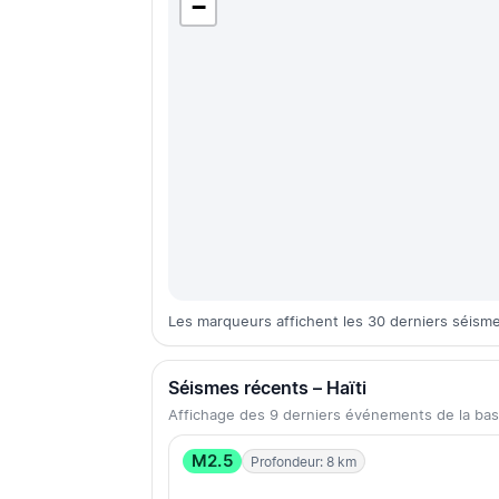
−
Les marqueurs affichent les 30 derniers séisme
Séismes récents – Haïti
Affichage des 9 derniers événements de la b
M2.5
Profondeur: 8 km