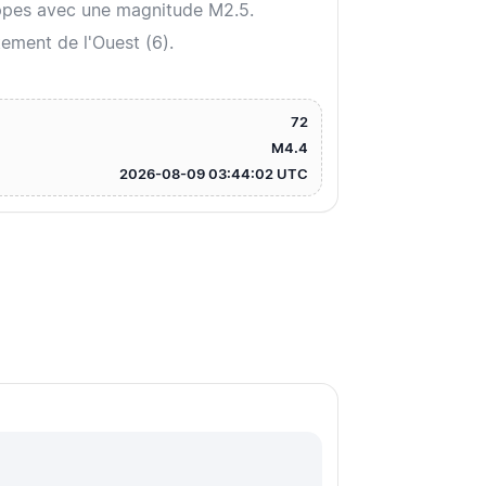
ippes avec une magnitude M2.5.
ement de l'Ouest (6).
72
M4.4
2026-08-09 03:44:02 UTC