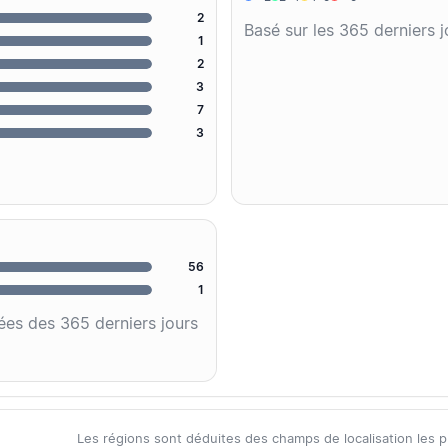
2
Basé sur les 365 derniers 
1
2
3
7
3
56
1
ées des 365 derniers jours
Les régions sont déduites des champs de localisation les plus 