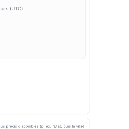
jours (UTC).
précis disponibles (p. ex. l’État, puis la ville).