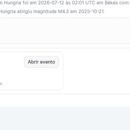
em Hungria foi em 2026-07-12 às 02:01 UTC em Békés com
Hungria atingiu magnitude M4.3 em 2025-10-21.
Abrir evento
km