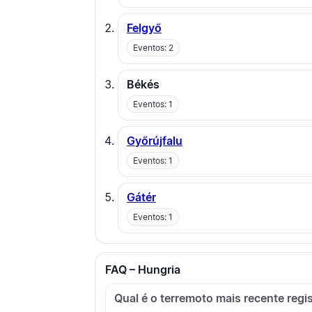
Felgyő
Eventos: 2
Békés
Eventos: 1
Győrújfalu
Eventos: 1
Gátér
Eventos: 1
FAQ – Hungria
Qual é o terremoto mais recente reg