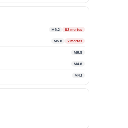
M6.2
83 mortes
M5.8
2 mortes
M6.8
M4.8
M4.1