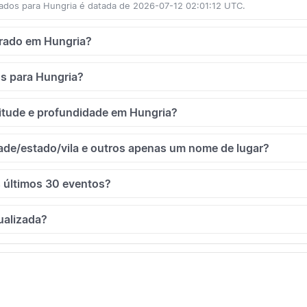
ados para Hungria é datada de 2026-07-12 02:01:12 UTC.
strado em Hungria?
os para Hungria?
itude e profundidade em Hungria?
ade/estado/vila e outros apenas um nome de lugar?
 últimos 30 eventos?
ualizada?