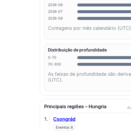
2026-06
2026-07
2026-08
Contagens por mês calendário (UTC)
Distribuição de profundidade
0-70
70-300
As faixas de profundidade são deriv
(UTC).
Principais regiões – Hungria
As
Csongrád
Eventos: 6