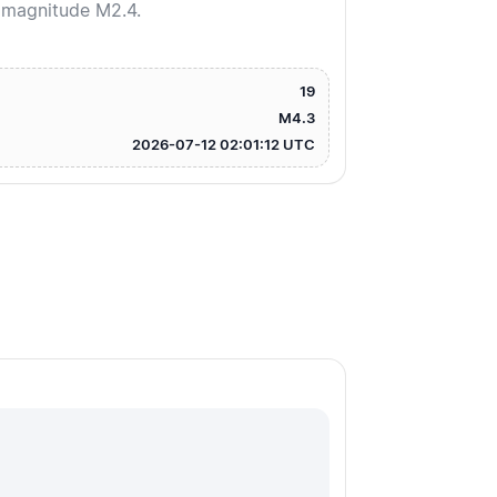
 magnitude M2.4.
19
M4.3
2026-07-12 02:01:12 UTC