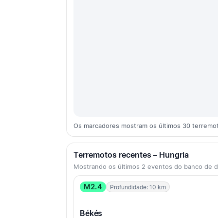
Os marcadores mostram os últimos 30 terremo
Terremotos recentes – Hungria
Mostrando os últimos 2 eventos do banco de
M2.4
Profundidade: 10 km
Békés