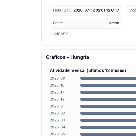
Hora (UTC)
2026-07-12 02:01:12 UTC
Coo
Fonte
emsc
HUNGARY
Gráficos – Hungria
Atividade mensal (últimos 12 meses)
2025-09
2025-10
2025-11
2025-12
2026-01
2026-02
2026-03
2026-04
2026-05