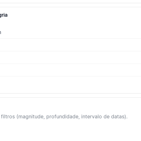
gria
m
filtros (magnitude, profundidade, intervalo de datas).