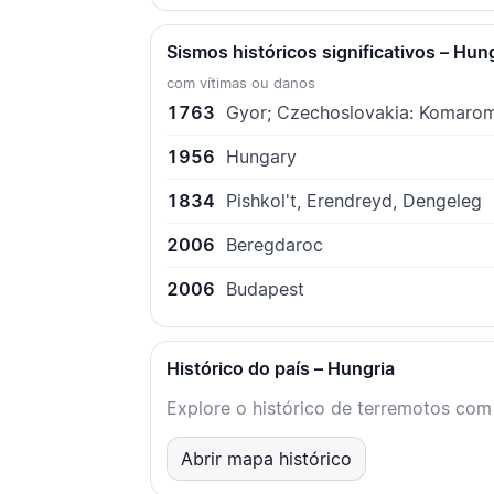
Sismos históricos significativos – Hun
com vítimas ou danos
1763
Gyor; Czechoslovakia: Komaro
1956
Hungary
1834
Pishkol't, Erendreyd, Dengeleg
2006
Beregdaroc
2006
Budapest
Histórico do país – Hungria
Explore o histórico de terremotos com 
Abrir mapa histórico