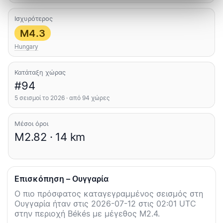
Ισχυρότερος
M4.3
Hungary
Κατάταξη χώρας
#94
5 σεισμοί το 2026 · από 94 χώρες
Μέσοι όροι
M2.82 · 14 km
Επισκόπηση – Ουγγαρία
Ο πιο πρόσφατος καταγεγραμμένος σεισμός στη
Ουγγαρία ήταν στις 2026-07-12 στις 02:01 UTC
στην περιοχή Békés με μέγεθος M2.4.