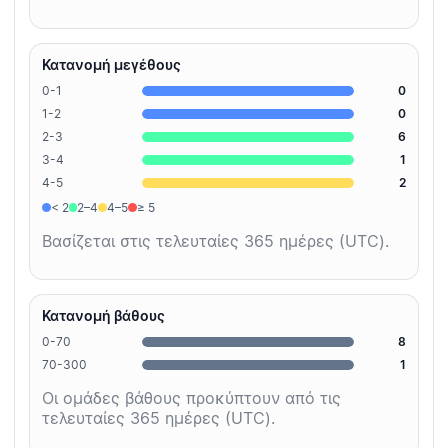
Κατανομή μεγέθους
0-1
0
1-2
0
2-3
6
3-4
1
4-5
2
< 2
2–4
4–5
≥ 5
Βασίζεται στις τελευταίες 365 ημέρες (UTC).
Κατανομή βάθους
0-70
8
70-300
1
Οι ομάδες βάθους προκύπτουν από τις
τελευταίες 365 ημέρες (UTC).