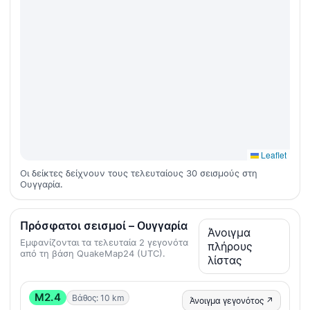
Leaflet
Οι δείκτες δείχνουν τους τελευταίους 30 σεισμούς στη
Ουγγαρία.
Πρόσφατοι σεισμοί – Ουγγαρία
Άνοιγμα
Εμφανίζονται τα τελευταία 2 γεγονότα
πλήρους
από τη βάση QuakeMap24 (UTC).
λίστας
M2.4
Βάθος: 10 km
Άνοιγμα γεγονότος ↗