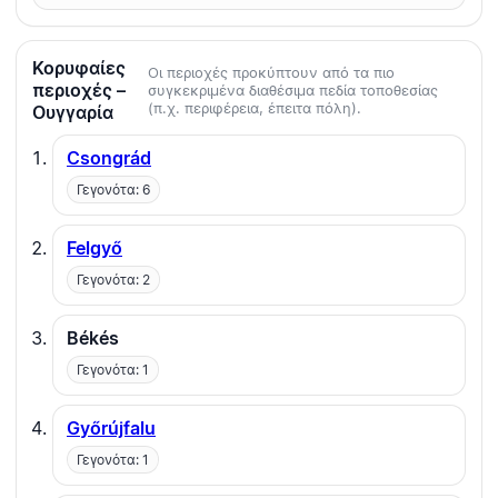
Κορυφαίες
Οι περιοχές προκύπτουν από τα πιο
περιοχές –
συγκεκριμένα διαθέσιμα πεδία τοποθεσίας
(π.χ. περιφέρεια, έπειτα πόλη).
Ουγγαρία
Csongrád
Γεγονότα: 6
Felgyő
Γεγονότα: 2
Békés
Γεγονότα: 1
Győrújfalu
Γεγονότα: 1