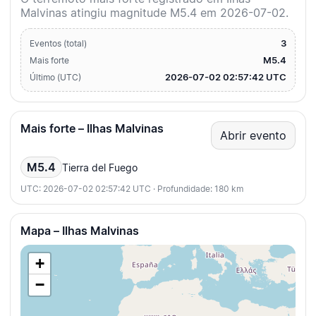
Malvinas atingiu magnitude M5.4 em 2026-07-02.
3
Eventos (total)
M5.4
Mais forte
2026-07-02 02:57:42 UTC
Último (UTC)
Mais forte – Ilhas Malvinas
Abrir evento
M5.4
Tierra del Fuego
UTC: 2026-07-02 02:57:42 UTC · Profundidade: 180 km
Mapa – Ilhas Malvinas
+
−