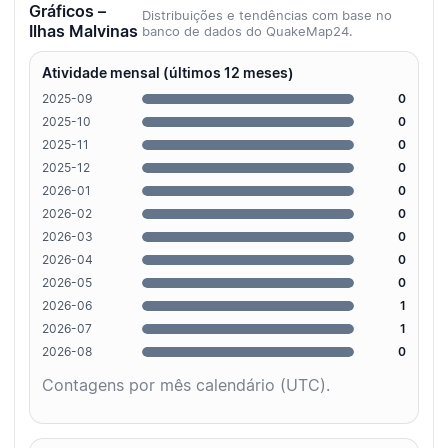
Gráficos –
Distribuições e tendências com base no
Ilhas Malvinas
banco de dados do QuakeMap24.
Atividade mensal (últimos 12 meses)
2025-09
0
2025-10
0
2025-11
0
2025-12
0
2026-01
0
2026-02
0
2026-03
0
2026-04
0
2026-05
0
2026-06
1
2026-07
1
2026-08
0
Contagens por mês calendário (UTC).