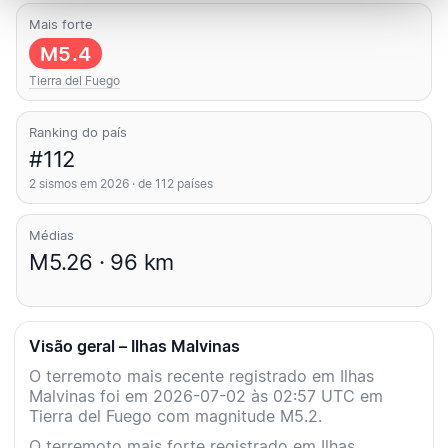
Mais forte
M5.4
Tierra del Fuego
Ranking do país
#112
2 sismos em 2026 · de 112 países
Médias
M5.26 · 96 km
Visão geral – Ilhas Malvinas
O terremoto mais recente registrado em Ilhas
Malvinas foi em 2026-07-02 às 02:57 UTC em
Tierra del Fuego com magnitude M5.2.
O terremoto mais forte registrado em Ilhas