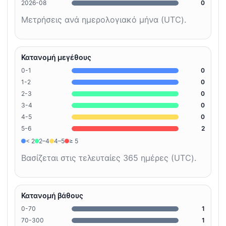
2026-08
0
Μετρήσεις ανά ημερολογιακό μήνα (UTC).
Κατανομή μεγέθους
0-1
0
1-2
0
2-3
0
3-4
0
4-5
0
5-6
2
< 2
2–4
4–5
≥ 5
Βασίζεται στις τελευταίες 365 ημέρες (UTC).
Κατανομή βάθους
0-70
1
70-300
1