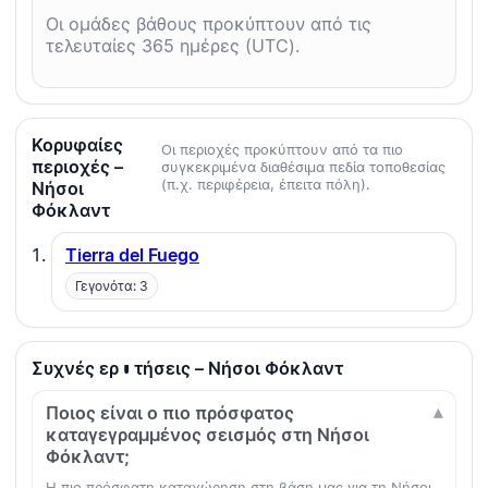
Οι ομάδες βάθους προκύπτουν από τις
τελευταίες 365 ημέρες (UTC).
Κορυφαίες
Οι περιοχές προκύπτουν από τα πιο
περιοχές –
συγκεκριμένα διαθέσιμα πεδία τοποθεσίας
(π.χ. περιφέρεια, έπειτα πόλη).
Νήσοι
Φόκλαντ
Tierra del Fuego
Γεγονότα: 3
Συχνές ερωτήσεις – Νήσοι Φόκλαντ
Ποιος είναι ο πιο πρόσφατος
καταγεγραμμένος σεισμός στη Νήσοι
Φόκλαντ;
Η πιο πρόσφατη καταχώρηση στη βάση μας για τη Νήσοι