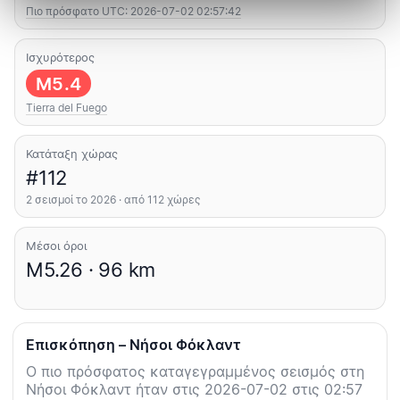
Πιο πρόσφατο UTC: 2026-07-02 02:57:42
Ισχυρότερος
M5.4
Tierra del Fuego
Κατάταξη χώρας
#112
2 σεισμοί το 2026 · από 112 χώρες
Μέσοι όροι
M5.26 · 96 km
Επισκόπηση – Νήσοι Φόκλαντ
Ο πιο πρόσφατος καταγεγραμμένος σεισμός στη
Νήσοι Φόκλαντ ήταν στις 2026-07-02 στις 02:57