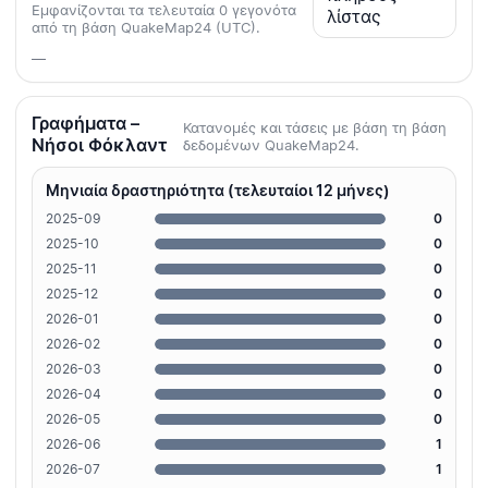
Εμφανίζονται τα τελευταία 0 γεγονότα
λίστας
από τη βάση QuakeMap24 (UTC).
—
Γραφήματα –
Κατανομές και τάσεις με βάση τη βάση
Νήσοι Φόκλαντ
δεδομένων QuakeMap24.
Μηνιαία δραστηριότητα (τελευταίοι 12 μήνες)
2025-09
0
2025-10
0
2025-11
0
2025-12
0
2026-01
0
2026-02
0
2026-03
0
2026-04
0
2026-05
0
2026-06
1
2026-07
1