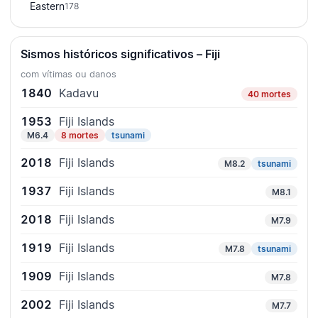
Eastern
178
Sismos históricos significativos – Fiji
com vítimas ou danos
1840
Kadavu
40 mortes
1953
Fiji Islands
M6.4
8 mortes
tsunami
2018
Fiji Islands
M8.2
tsunami
1937
Fiji Islands
M8.1
2018
Fiji Islands
M7.9
1919
Fiji Islands
M7.8
tsunami
1909
Fiji Islands
M7.8
2002
Fiji Islands
M7.7