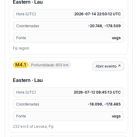
Eastern · Lau
Hora (UTC)
2026-07-14 22:50:12 UTC
Coordenadas
-20.748, -178.509
Fonte
usgs
Fiji region
M4.1
Profundidade: 605 km
Abrir evento ↗
Eastern · Lau
Hora (UTC)
2026-07-12 08:45:13 UTC
Coordenadas
-18.098, -178.485
Fonte
usgs
232 km E of Levuka, Fiji