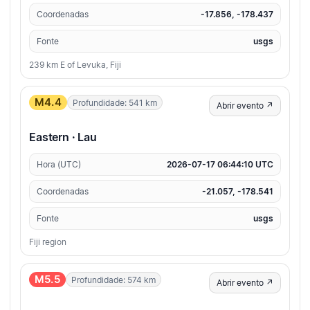
Coordenadas
-17.856, -178.437
Fonte
usgs
239 km E of Levuka, Fiji
M4.4
Profundidade: 541 km
Abrir evento ↗
Eastern · Lau
Hora (UTC)
2026-07-17 06:44:10 UTC
Coordenadas
-21.057, -178.541
Fonte
usgs
Fiji region
M5.5
Profundidade: 574 km
Abrir evento ↗