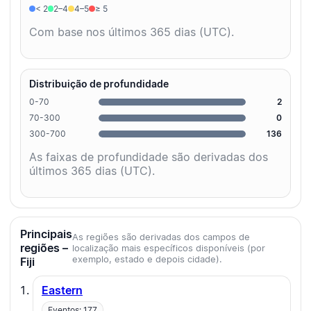
< 2
2–4
4–5
≥ 5
Com base nos últimos 365 dias (UTC).
Distribuição de profundidade
0-70
2
70-300
0
300-700
136
As faixas de profundidade são derivadas dos
últimos 365 dias (UTC).
Principais
As regiões são derivadas dos campos de
regiões –
localização mais específicos disponíveis (por
exemplo, estado e depois cidade).
Fiji
Eastern
Eventos: 177