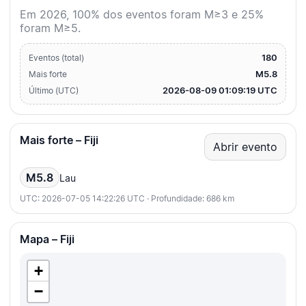
Em 2026, 100% dos eventos foram M≥3 e 25%
foram M≥5.
180
Eventos (total)
M5.8
Mais forte
2026-08-09 01:09:19 UTC
Último (UTC)
Mais forte – Fiji
Abrir evento
M5.8
Lau
UTC: 2026-07-05 14:22:26 UTC · Profundidade: 686 km
Mapa – Fiji
+
−