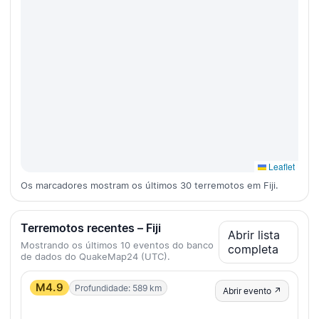
Leaflet
Os marcadores mostram os últimos 30 terremotos em Fiji.
Terremotos recentes – Fiji
Abrir lista
Mostrando os últimos 10 eventos do banco
completa
de dados do QuakeMap24 (UTC).
M4.9
Profundidade: 589 km
Abrir evento ↗