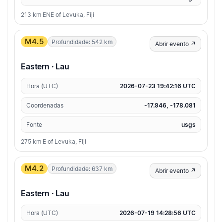
213 km ENE of Levuka, Fiji
M4.5
Profundidade: 542 km
Abrir evento ↗
Eastern · Lau
Hora (UTC)
2026-07-23 19:42:16 UTC
Coordenadas
-17.946, -178.081
Fonte
usgs
275 km E of Levuka, Fiji
M4.2
Profundidade: 637 km
Abrir evento ↗
Eastern · Lau
Hora (UTC)
2026-07-19 14:28:56 UTC