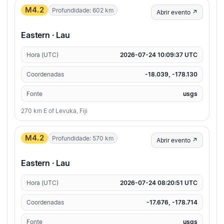
M4.2
Profundidade: 602 km
Abrir evento ↗
Eastern · Lau
Hora (UTC)
2026-07-24 10:09:37 UTC
Coordenadas
-18.039, -178.130
Fonte
usgs
270 km E of Levuka, Fiji
M4.2
Profundidade: 570 km
Abrir evento ↗
Eastern · Lau
Hora (UTC)
2026-07-24 08:20:51 UTC
Coordenadas
-17.676, -178.714
Fonte
usgs