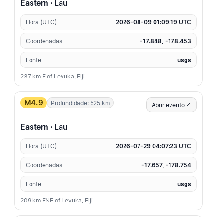
Eastern · Lau
Hora (UTC)
2026-08-09 01:09:19 UTC
Coordenadas
-17.848, -178.453
Fonte
usgs
237 km E of Levuka, Fiji
M4.9
Profundidade: 525 km
Abrir evento ↗
Eastern · Lau
Hora (UTC)
2026-07-29 04:07:23 UTC
Coordenadas
-17.657, -178.754
Fonte
usgs
209 km ENE of Levuka, Fiji