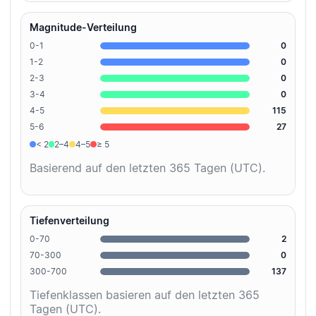
Magnitude-Verteilung
0-1
0
1-2
0
2-3
0
3-4
0
4-5
115
5-6
27
< 2
2–4
4–5
≥ 5
Basierend auf den letzten 365 Tagen (UTC).
Tiefenverteilung
0-70
2
70-300
0
300-700
137
Tiefenklassen basieren auf den letzten 365
Tagen (UTC).