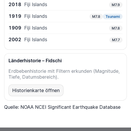
2018
Fiji Islands
M7.9
1919
Fiji Islands
M7.8
Tsunami
1909
Fiji Islands
M7.8
2002
Fiji Islands
M7.7
Länderhistorie – Fidschi
Erdbebenhistorie mit Filtern erkunden (Magnitude,
Tiefe, Datumsbereich).
Historienkarte öffnen
Quelle: NOAA NCEI Significant Earthquake Database