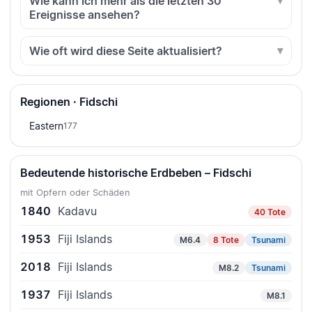
Wie kann ich mehr als die letzten 30
Ereignisse ansehen?
Wie oft wird diese Seite aktualisiert?
Regionen · Fidschi
Eastern
177
Bedeutende historische Erdbeben – Fidschi
mit Opfern oder Schäden
1840
Kadavu
40 Tote
1953
Fiji Islands
M6.4
8 Tote
Tsunami
2018
Fiji Islands
M8.2
Tsunami
1937
Fiji Islands
M8.1