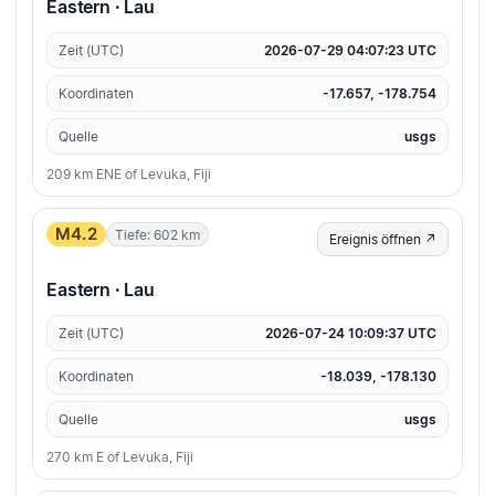
Eastern · Lau
Zeit (UTC)
2026-07-29 04:07:23 UTC
Koordinaten
-17.657, -178.754
Quelle
usgs
209 km ENE of Levuka, Fiji
M4.2
Tiefe: 602 km
Ereignis öffnen ↗
Eastern · Lau
Zeit (UTC)
2026-07-24 10:09:37 UTC
Koordinaten
-18.039, -178.130
Quelle
usgs
270 km E of Levuka, Fiji