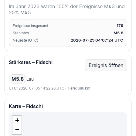
Im Jahr 2026 waren 100% der Ereignisse M≥3 und
25% M≥5.
179
Ereignisse insgesamt
M5.8
Stärkstes
2026-07-29 04:07:24 UTC
Neueste (UTC)
Stärkstes – Fidschi
Ereignis öffnen
M5.8
Lau
UTC: 2026-07-05 14:22:26 UTC · Tiefe: 686 km
Karte – Fidschi
+
−