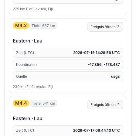
275 km E of Levuka, Fiji
M4.2
Tiefe: 637 km
Ereignis öffnen ↗
Eastern · Lau
Zeit (UTC)
2026-07-19 14:28:56 UTC
Koordinaten
-17.856, -178.437
Quelle
usgs
239 km E of Levuka, Fiji
M4.4
Tiefe: 541 km
Ereignis öffnen ↗
Eastern · Lau
Zeit (UTC)
2026-07-17 06:44:10 UTC