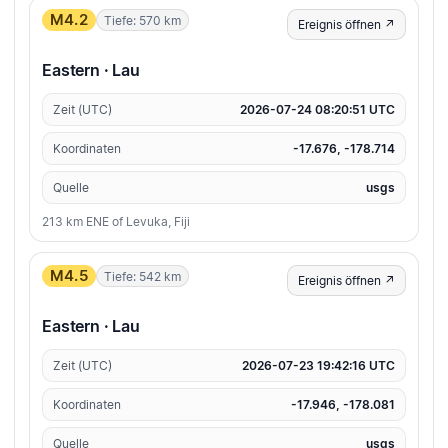
M4.2
Tiefe: 570 km
Ereignis öffnen ↗
Eastern · Lau
Zeit (UTC)
2026-07-24 08:20:51 UTC
Koordinaten
-17.676, -178.714
Quelle
usgs
213 km ENE of Levuka, Fiji
M4.5
Tiefe: 542 km
Ereignis öffnen ↗
Eastern · Lau
Zeit (UTC)
2026-07-23 19:42:16 UTC
Koordinaten
-17.946, -178.081
Quelle
usgs