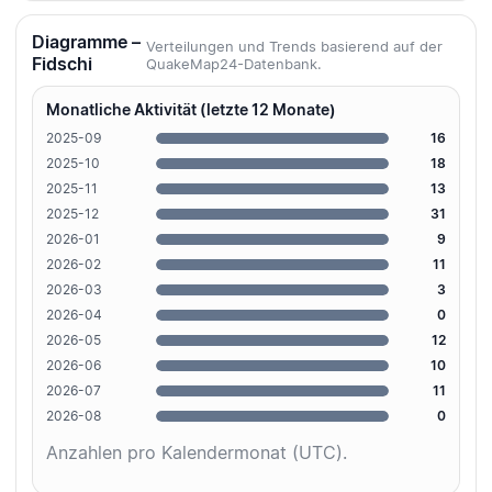
Diagramme –
Verteilungen und Trends basierend auf der
Fidschi
QuakeMap24-Datenbank.
Monatliche Aktivität (letzte 12 Monate)
2025-09
16
2025-10
18
2025-11
13
2025-12
31
2026-01
9
2026-02
11
2026-03
3
2026-04
0
2026-05
12
2026-06
10
2026-07
11
2026-08
0
Anzahlen pro Kalendermonat (UTC).