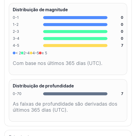
Distribuição de magnitude
0-1
0
1-2
0
2-3
0
3-4
0
4-5
7
< 2
2–4
4–5
≥ 5
Com base nos últimos 365 dias (UTC).
Distribuição de profundidade
0-70
7
As faixas de profundidade são derivadas dos
últimos 365 dias (UTC).