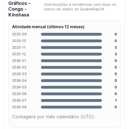
Gráficos –
Distribuições e tendências com base no
Congo -
banco de dados do QuakeMap24.
Kinshasa
Atividade mensal (últimos 12 meses)
2025-09
0
2025-10
0
2025-11
3
2025-12
3
2026-01
0
2026-02
0
2026-03
0
2026-04
0
2026-05
0
2026-06
0
2026-07
1
2026-08
0
Contagens por mês calendário (UTC).