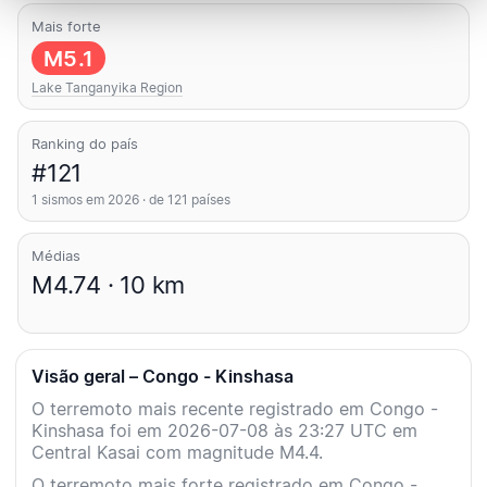
Mais forte
M5.1
Lake Tanganyika Region
Ranking do país
#121
1 sismos em 2026 · de 121 países
Médias
M4.74 · 10 km
Visão geral – Congo - Kinshasa
O terremoto mais recente registrado em Congo -
Kinshasa foi em 2026-07-08 às 23:27 UTC em
Central Kasai com magnitude M4.4.
O terremoto mais forte registrado em Congo -