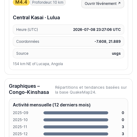
M4.4
Profondeur: 10 km
Ouvrir l’événement ↗
Central Kasai · Lulua
Heure (UTC)
2026-07-08 23:27:06 UTC
Coordonnées
-7.608, 21.889
Source
usgs
154 km NE of Lucapa, Angola
Graphiques –
Répartitions et tendances basées sur
Congo-Kinshasa
la base QuakeMap24.
Activité mensuelle (12 derniers mois)
2025-09
0
2025-10
0
2025-11
3
2025-12
3