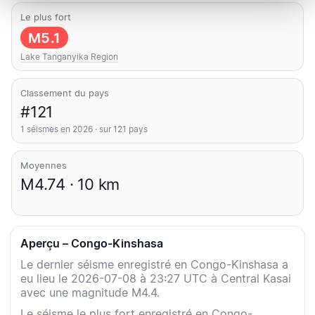
Le plus fort
M5.1
Lake Tanganyika Region
Classement du pays
#121
1 séismes en 2026 · sur 121 pays
Moyennes
M4.74 · 10 km
Aperçu – Congo-Kinshasa
Le dernier séisme enregistré en Congo-Kinshasa a
eu lieu le 2026-07-08 à 23:27 UTC à Central Kasai
avec une magnitude M4.4.
Le séisme le plus fort enregistré en Congo-