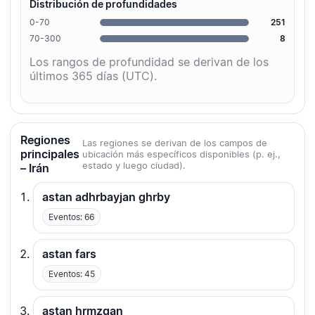
Distribución de profundidades
0-70
251
70-300
8
Los rangos de profundidad se derivan de los
últimos 365 días (UTC).
Regiones
Las regiones se derivan de los campos de
principales
ubicación más específicos disponibles (p. ej.,
estado y luego ciudad).
– Irán
astan adhrbayjan ghrby
Eventos: 66
astan fars
Eventos: 45
astan hrmzgan