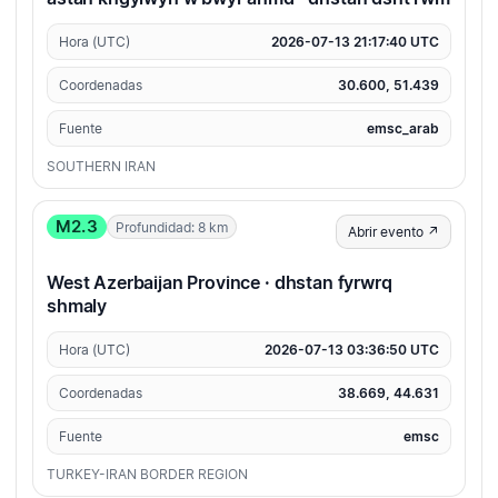
Hora (UTC)
2026-07-13 21:17:40 UTC
Coordenadas
30.600, 51.439
Fuente
emsc_arab
SOUTHERN IRAN
M2.3
Profundidad: 8 km
Abrir evento ↗
West Azerbaijan Province · dhstan fyrwrq
shmaly
Hora (UTC)
2026-07-13 03:36:50 UTC
Coordenadas
38.669, 44.631
Fuente
emsc
TURKEY-IRAN BORDER REGION