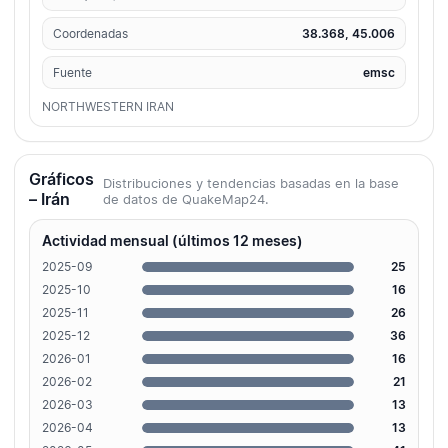
Coordenadas
38.368, 45.006
Fuente
emsc
NORTHWESTERN IRAN
Gráficos
Distribuciones y tendencias basadas en la base
– Irán
de datos de QuakeMap24.
Actividad mensual (últimos 12 meses)
2025-09
25
2025-10
16
2025-11
26
2025-12
36
2026-01
16
2026-02
21
2026-03
13
2026-04
13