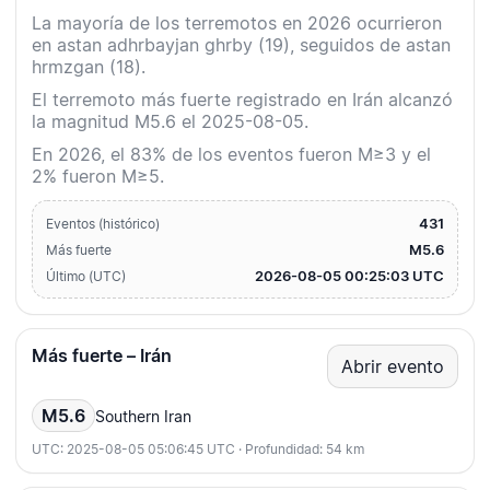
La mayoría de los terremotos en 2026 ocurrieron
en astan adhrbayjan ghrby (19), seguidos de astan
hrmzgan (18).
El terremoto más fuerte registrado en Irán alcanzó
la magnitud M5.6 el 2025-08-05.
En 2026, el 83% de los eventos fueron M≥3 y el
2% fueron M≥5.
431
Eventos (histórico)
M5.6
Más fuerte
2026-08-05 00:25:03 UTC
Último (UTC)
Más fuerte – Irán
Abrir evento
M5.6
Southern Iran
UTC: 2025-08-05 05:06:45 UTC · Profundidad: 54 km