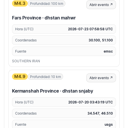
M4.3
Profundidad: 100 km
Abrir evento ↗
Fars Province · dhstan mahwr
Hora (UTC)
2026-07-23 07:58:58 UTC
Coordenadas
30.100, 51.100
Fuente
emsc
SOUTHERN IRAN
M4.9
Profundidad: 10 km
Abrir evento ↗
Kermanshah Province · dhstan snjaby
Hora (UTC)
2026-07-20 03:43:19 UTC
Coordenadas
34.547, 46.510
Fuente
usgs