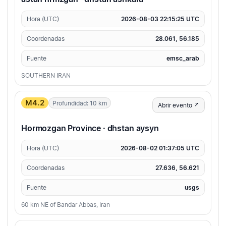
Hora (UTC)
2026-08-03 22:15:25 UTC
Coordenadas
28.061, 56.185
Fuente
emsc_arab
SOUTHERN IRAN
M4.2
Profundidad: 10 km
Abrir evento ↗
Hormozgan Province · dhstan aysyn
Hora (UTC)
2026-08-02 01:37:05 UTC
Coordenadas
27.636, 56.621
Fuente
usgs
60 km NE of Bandar Abbas, Iran