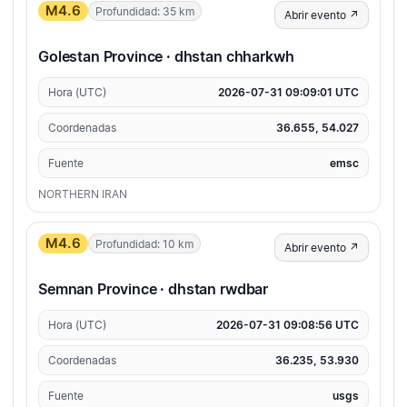
M4.6
Profundidad: 35 km
Abrir evento ↗
Golestan Province · dhstan chharkwh
Hora (UTC)
2026-07-31 09:09:01 UTC
Coordenadas
36.655, 54.027
Fuente
emsc
NORTHERN IRAN
M4.6
Profundidad: 10 km
Abrir evento ↗
Semnan Province · dhstan rwdbar
Hora (UTC)
2026-07-31 09:08:56 UTC
Coordenadas
36.235, 53.930
Fuente
usgs