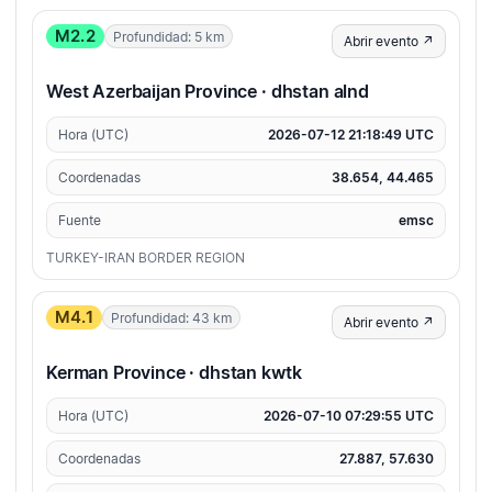
M2.2
Profundidad: 5 km
Abrir evento ↗
West Azerbaijan Province · dhstan alnd
Hora (UTC)
2026-07-12 21:18:49 UTC
Coordenadas
38.654, 44.465
Fuente
emsc
TURKEY-IRAN BORDER REGION
M4.1
Profundidad: 43 km
Abrir evento ↗
Kerman Province · dhstan kwtk
Hora (UTC)
2026-07-10 07:29:55 UTC
Coordenadas
27.887, 57.630