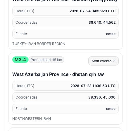
Hora (UTC)
2026-07-24 04:56:29 UTC
Coordenadas
38.640, 44.562
Fuente
emsc
TURKEY-IRAN BORDER REGION
M3.4
Profundidad: 15 km
Abrir evento ↗
West Azerbaijan Province · dhstan qrh sw
Hora (UTC)
2026-07-23 11:39:53 UTC
Coordenadas
38.336, 45.090
Fuente
emsc
NORTHWESTERN IRAN