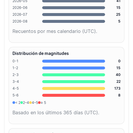
2026-05
41
2026-06
15
2026-07
25
2026-08
5
Recuentos por mes calendario (UTC).
Distribución de magnitudes
0-1
0
1-2
15
2-3
40
3-4
22
4-5
173
5-6
8
< 2
2–4
4–5
≥ 5
Basado en los últimos 365 días (UTC).